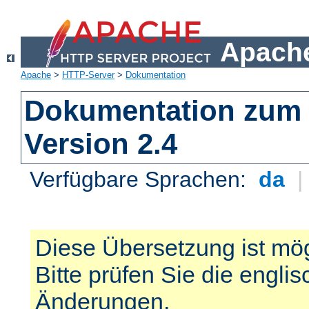
Apache
Apache
>
HTTP-Server
>
Dokumentation
Dokumentation zum 
Version 2.4
Verfügbare Sprachen:
da
Diese Übersetzung ist mög
Bitte prüfen Sie die engli
Änderungen.