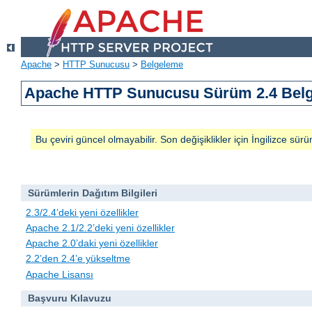
Apache
>
HTTP Sunucusu
>
Belgeleme
Apache HTTP Sunucusu Sürüm 2.4 Belg
Bu çeviri güncel olmayabilir. Son değişiklikler için İngilizce sürü
Sürümlerin Dağıtım Bilgileri
2.3/2.4’deki yeni özellikler
Apache 2.1/2.2’deki yeni özellikler
Apache 2.0’daki yeni özellikler
2.2’den 2.4’e yükseltme
Apache Lisansı
Başvuru Kılavuzu