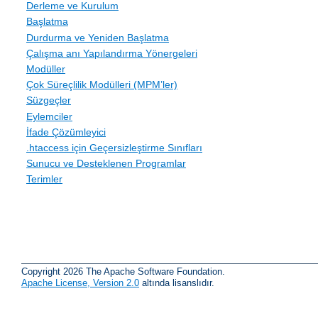
Derleme ve Kurulum
Başlatma
Durdurma ve Yeniden Başlatma
Çalışma anı Yapılandırma Yönergeleri
Modüller
Çok Süreçlilik Modülleri (MPM’ler)
Süzgeçler
Eylemciler
İfade Çözümleyici
.htaccess için Geçersizleştirme Sınıfları
Sunucu ve Desteklenen Programlar
Terimler
Copyright 2026 The Apache Software Foundation.
Apache License, Version 2.0
altında lisanslıdır.