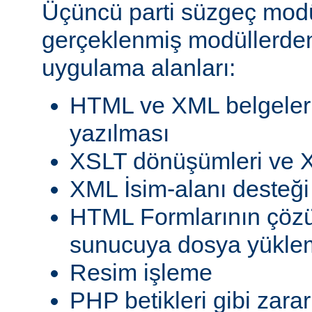
Üçüncü parti süzgeç modül
gerçeklenmiş modüllerden
uygulama alanları:
HTML ve XML belgeleri
yazılması
XSLT dönüşümleri ve X
XML İsim-alanı desteği
HTML Formlarının çöz
sunucuya dosya yükle
Resim işleme
PHP betikleri gibi zarar