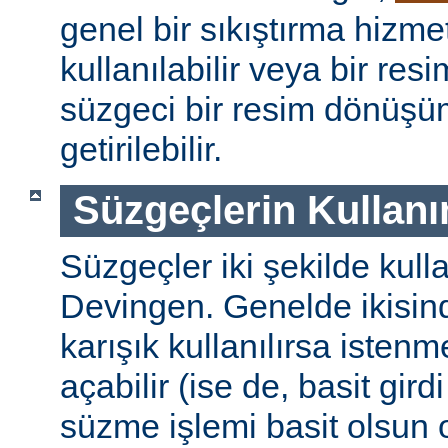
genel bir sıkıştırma hizm
kullanılabilir veya bir re
süzgeci bir resim dönüşü
getirilebilir.
Süzgeçlerin Kullanı
Süzgeçler iki şekilde kulla
Devingen. Genelde ikisinde
karışık kullanılırsa isten
açabilir (ise de, basit gird
süzme işlemi basit olsun 