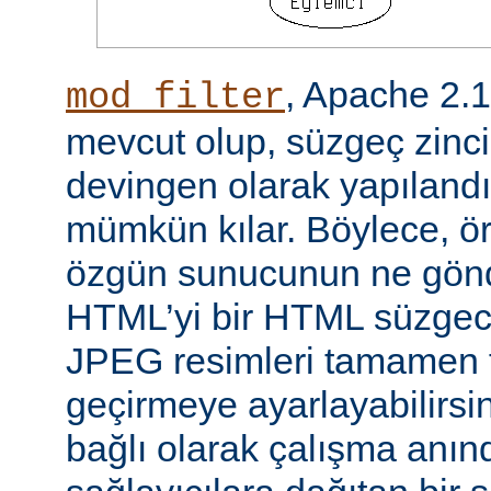
, Apache 2.
mod_filter
mevcut olup, süzgeç zinci
devingen olarak yapılandı
mümkün kılar. Böylece, örn
özgün sunucunun ne gönd
HTML’yi bir HTML süzgec
JPEG resimleri tamamen f
geçirmeye ayarlayabilirsini
bağlı olarak çalışma anında