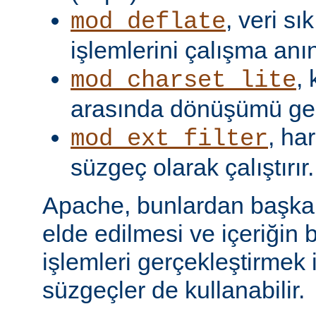
, veri s
mod_deflate
işlemlerini çalışma anın
,
mod_charset_lite
arasında dönüşümü gerç
, har
mod_ext_filter
süzgeç olarak çalıştırır.
Apache, bunlardan başka, 
elde edilmesi ve içeriğin 
işlemleri gerçekleştirmek i
süzgeçler de kullanabilir.