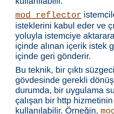
kullanılabilir.
istemci
mod_reflector
isteklerini kabul eder ve ç
yoluyla istemciye aktarar
içinde alınan içerik istek 
içinde geri gönderir.
Bu teknik, bir çıktı süzgec
gövdesinde gerekli dönü
durumda, bir uygulama sun
çalışan bir http hizmetini
kullanılabilir. Örneğin,
mo