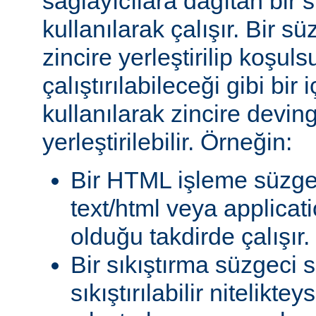
sağlayıcılara dağıtan bir
kullanılarak çalışır. Bir 
zincire yerleştirilip koşul
çalıştırılabileceği gibi bir 
kullanılarak zincire devin
yerleştirilebilir. Örneğin:
Bir HTML işleme süzgec
text/html veya applicat
olduğu takdirde çalışır.
Bir sıkıştırma süzgeci 
sıkıştırılabilir niteliktey