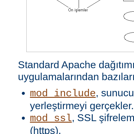
Standard Apache dağıtımı
uygulamalarından bazıları
, sunucu 
mod_include
yerleştirmeyi gerçekler.
, SSL şifrelem
mod_ssl
(https).