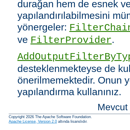
durağan hem de esnek ve
yapılandırılabilmesini mümk
yönergeler:
FilterChai
ve
.
FilterProvider
AddOutputFilterByTy
desteklenmekteyse de kull
önerilmemektedir. Onun y
yapılandırma kullanınız.
Mevcut 
Copyright 2026 The Apache Software Foundation.
Apache License, Version 2.0
altında lisanslıdır.