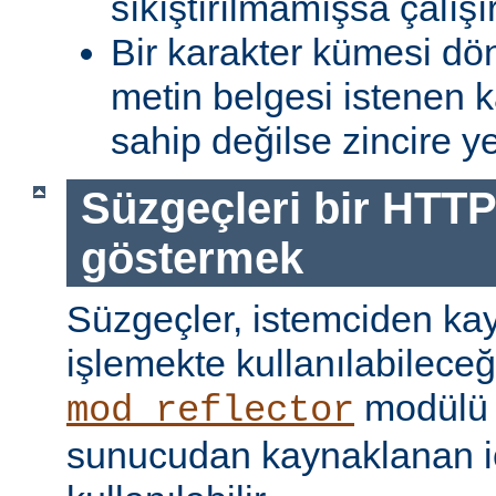
sıkıştırılmamışsa çalışır
Bir karakter kümesi dö
metin belgesi istenen 
sahip değilse zincire yerl
Süzgeçleri bir HTTP
göstermek
Süzgeçler, istemciden kay
işlemekte kullanılabileceği
modülü k
mod_reflector
sunucudan kaynaklanan iç