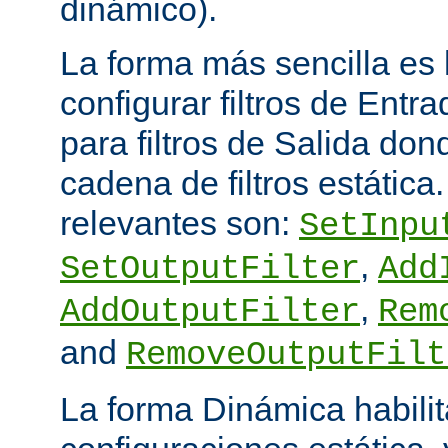
dinámico).
La forma más sencilla es
configurar filtros de Entra
para filtros de Salida do
cadena de filtros estática
relevantes son:
SetInpu
,
SetOutputFilter
Add
,
AddOutputFilter
Rem
and
RemoveOutputFilt
La forma Dinámica habili