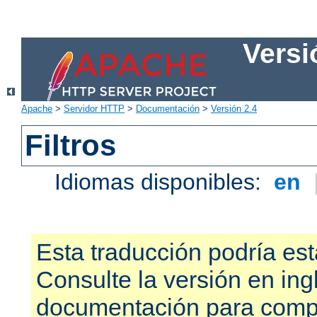
Versi
Apache
>
Servidor HTTP
>
Documentación
>
Versión 2.4
Filtros
Idiomas disponibles:
en
Esta traducción podría est
Consulte la versión en ing
documentación para compr