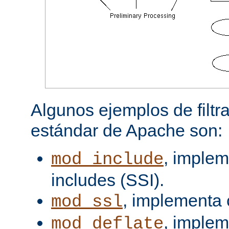
Algunos ejemplos de filtra
estándar de Apache son:
, implem
mod_include
includes (SSI).
, implementa 
mod_ssl
, imple
mod_deflate