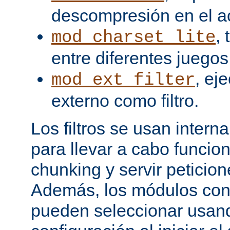
descompresión en el a
,
mod_charset_lite
entre diferentes juegos
, ej
mod_ext_filter
externo como filtro.
Los filtros se usan inter
para llevar a cabo funcio
chunking y servir peticio
Además, los módulos cont
pueden seleccionar usand