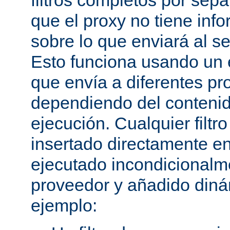
filtros completos por sep
que el proxy no tiene inf
sobre lo que enviará al se
Esto funciona usando un e
que envía a diferentes p
dependiendo del conteni
ejecución. Cualquier filtr
insertado directamente e
ejecutado incondicional
proveedor y añadido din
ejemplo: