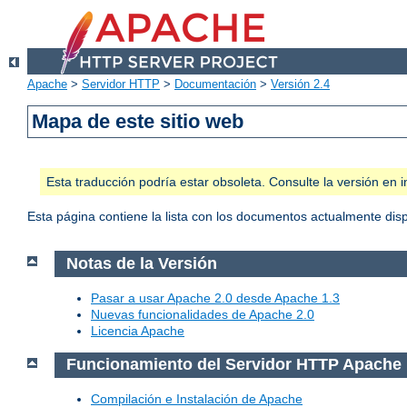
Apache
>
Servidor HTTP
>
Documentación
>
Versión 2.4
Mapa de este sitio web
Esta traducción podría estar obsoleta. Consulte la versión e
Esta página contiene la lista con los documentos actualmente dis
Notas de la Versión
Pasar a usar Apache 2.0 desde Apache 1.3
Nuevas funcionalidades de Apache 2.0
Licencia Apache
Funcionamiento del Servidor HTTP Apache
Compilación e Instalación de Apache