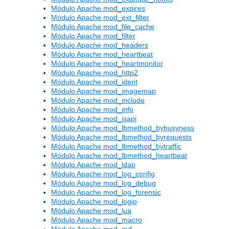
Módulo Apache mod_expires
Módulo Apache mod_ext_filter
Módulo Apache mod_file_cache
Módulo Apache mod_filter
Módulo Apache mod_headers
Módulo Apache mod_heartbeat
Módulo Apache mod_heartmonitor
Módulo Apache mod_http2
Módulo Apache mod_ident
Módulo Apache mod_imagemap
Módulo Apache mod_include
Módulo Apache mod_info
Módulo Apache mod_isapi
Módulo Apache mod_lbmethod_bybusyness
Módulo Apache mod_lbmethod_byrequests
Módulo Apache mod_lbmethod_bytraffic
Módulo Apache mod_lbmethod_heartbeat
Módulo Apache mod_ldap
Módulo Apache mod_log_config
Módulo Apache mod_log_debug
Módulo Apache mod_log_forensic
Módulo Apache mod_logio
Módulo Apache mod_lua
Módulo Apache mod_macro