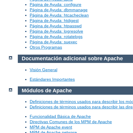
Página de Ayuda: configure
Página de Ayuda: dbmmanage
Página de Ayuda: htcacheclean
Página de Ayuda: htdigest
Página de Ayuda: htpasswd
Página de Ayuda: logresolve
Página de Ayuda: rotatelogs
Página de Ayuda: suexec
Otros Programas
Documentación adicional sobre Apache
Visión General
Estándares Importantes
Módulos de Apache
Definiciones de términos usados para describir los m
Definiciones de términos usados para describir las dir
Funcionalidad Básica de Apache
Directivas Comunes de los MPM de Apache
MPM de Apache event
MPM de Apache netware