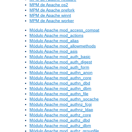
MPM de Apache os2
MPM de Apache prefork
MPM de Apache winnt
MPM de Apache worker
Módulo Apache mod_access_compat
Módulo Apache mod_actions
Módulo Apache mod_alias
Módulo Apache mod_allowmethods
Módulo Apache mod_asis
Módulo Apache mod_auth_basic
Módulo Apache mod_auth_digest
Módulo Apache mod_auth_form
Módulo Apache mod_authn_anon
Módulo Apache mod_authn_core
Módulo Apache mod_authn_dbd
Módulo Apache mod_authn_dbm
Módulo Apache mod_authn_file
Módulo Apache mod_authn_socache
Módulo Apache mod_authnz_fcgi
Módulo Apache mod_authnz_ldap
Módulo Apache mod_authz_core
Módulo Apache mod_authz_dbd
Módulo Apache mod_authz_dbm
Módulo Apache mod_authz_groupfile