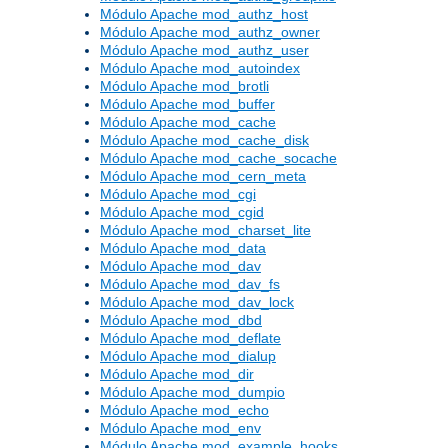
Módulo Apache mod_authz_host
Módulo Apache mod_authz_owner
Módulo Apache mod_authz_user
Módulo Apache mod_autoindex
Módulo Apache mod_brotli
Módulo Apache mod_buffer
Módulo Apache mod_cache
Módulo Apache mod_cache_disk
Módulo Apache mod_cache_socache
Módulo Apache mod_cern_meta
Módulo Apache mod_cgi
Módulo Apache mod_cgid
Módulo Apache mod_charset_lite
Módulo Apache mod_data
Módulo Apache mod_dav
Módulo Apache mod_dav_fs
Módulo Apache mod_dav_lock
Módulo Apache mod_dbd
Módulo Apache mod_deflate
Módulo Apache mod_dialup
Módulo Apache mod_dir
Módulo Apache mod_dumpio
Módulo Apache mod_echo
Módulo Apache mod_env
Módulo Apache mod_example_hooks