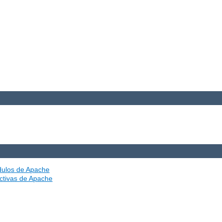
ódulos de Apache
ectivas de Apache