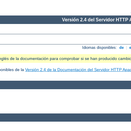
Versión 2.4 del Servidor HTTP
Idiomas disponibles:
de
|
n inglés de la documentación para comprobar si se han producido cambi
ponibles de la
Versión 2.4 de la Documentación del Servidor HTTP Apa