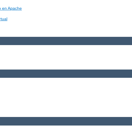
vo en Apache
tual