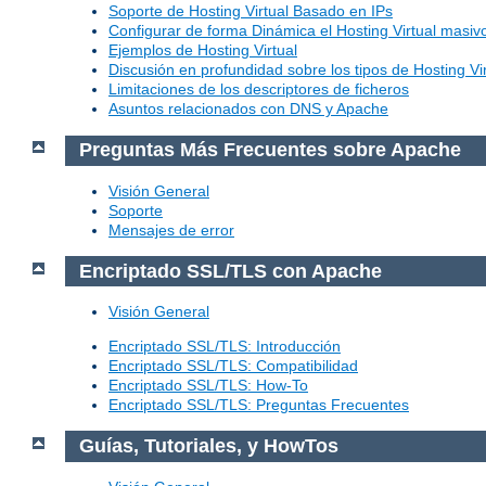
Soporte de Hosting Virtual Basado en IPs
Configurar de forma Dinámica el Hosting Virtual masi
Ejemplos de Hosting Virtual
Discusión en profundidad sobre los tipos de Hosting Vir
Limitaciones de los descriptores de ficheros
Asuntos relacionados con DNS y Apache
Preguntas Más Frecuentes sobre Apache
Visión General
Soporte
Mensajes de error
Encriptado SSL/TLS con Apache
Visión General
Encriptado SSL/TLS: Introducción
Encriptado SSL/TLS: Compatibilidad
Encriptado SSL/TLS: How-To
Encriptado SSL/TLS: Preguntas Frecuentes
Guías, Tutoriales, y HowTos