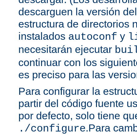
descarguen la versión de
estructura de directorios 
instalados
y
autoconf
l
necesitarán ejecutar
bui
continuar con los siguien
es preciso para las versio
Para configurar la estruct
partir del código fuente 
por defecto, solo tiene qu
.Para camb
./configure