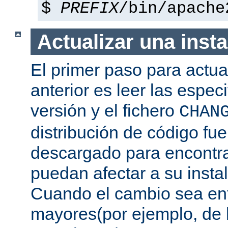
$
PREFIX
/bin/apache
Actualizar una insta
El primer paso para actua
anterior es leer las espec
versión y el fichero
CHAN
distribución de código fu
descargado para encontra
puedan afectar a su instal
Cuando el cambio sea ent
mayores(por ejemplo, de l