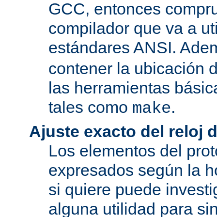
GCC, entonces compru
compilador que va a uti
estándares ANSI. Ade
contener la ubicación
las herramientas básic
tales como
.
make
Ajuste exacto del reloj 
Los elementos del pro
expresados según la ho
si quiere puede investi
alguna utilidad para si