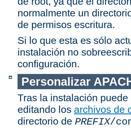
de root, ya que el directo
normalmente un directorio
de permisos escritura.
Si lo que esta es sólo act
instalación no sobreescrib
configuración.
Personalizar APAC
Tras la instalación puede 
editando los
archivos de 
directorio de
PREFIX
/co