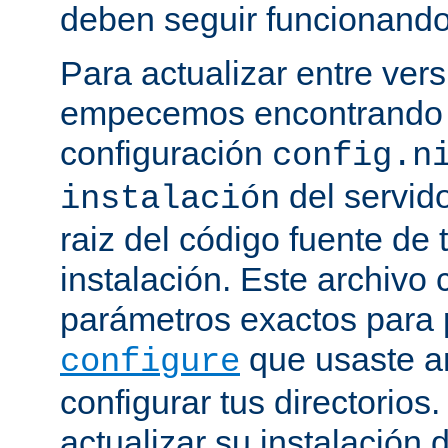
deben seguir funcionando
Para actualizar entre ver
empecemos encontrando e
configuración
config.n
del servido
instalación
raiz del código fuente de 
instalación. Este archivo 
parámetros exactos para 
que usaste a
configure
configurar tus directorios
actualizar su instalación 