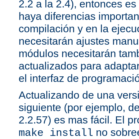
2.2 a la 2.4), entonces e
haya diferencias importan
compilación y en la ejecu
necesitarán ajustes manu
módulos necesitarán tamb
actualizados para adapta
el interfaz de programaci
Actualizando de una vers
siguiente (por ejemplo, de
2.2.57) es mas fácil. El p
no sobree
make install