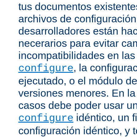
tus documentos existentes
archivos de configuración
desarrolladores están ha
necerarios para evitar c
incompatibilidades en la
, la configura
configure
ejecutado, o el módulo de
versiones menores. En la
casos debe poder usar 
idéntico, un f
configure
configuración idéntico, y