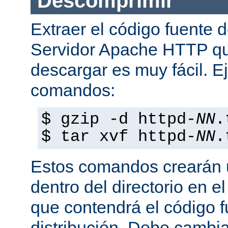
Descomprimir
Extraer el código fuente d
Servidor Apache HTTP q
descargar es muy fácil. E
comandos:
$ gzip -d httpd-
NN
.
$ tar xvf httpd-
NN
.
Estos comandos crearán u
dentro del directorio en e
que contendrá el código 
distribución. Debe cambia