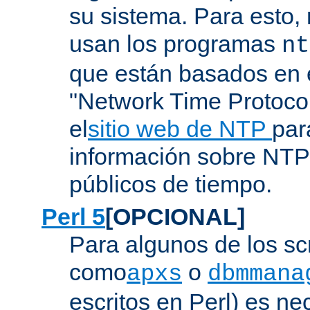
su sistema. Para esto,
usan los programas
nt
que están basados en e
"Network Time Protoco
el
sitio web de NTP
par
información sobre NTP 
públicos de tiempo.
Perl 5
[OPCIONAL]
Para algunos de los sc
como
o
apxs
dbmmana
escritos en Perl) es nec