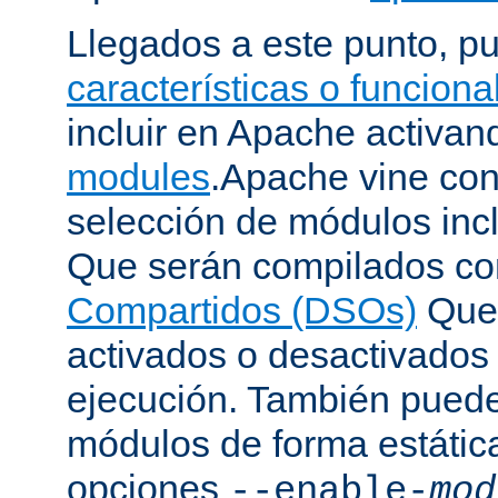
Llegados a este punto, p
características o funcion
incluir en Apache activa
modules
.Apache vine con
selección de módulos incl
Que serán compilados c
Compartidos (DSOs)
Que 
activados o desactivados
ejecución. También puede
módulos de forma estátic
opciones
--enable-
mod