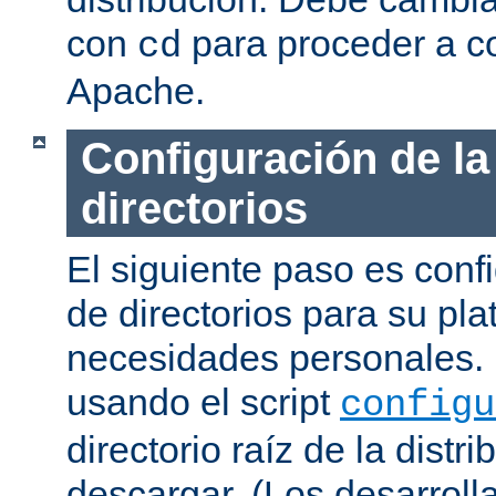
con
para proceder a co
cd
Apache.
Configuración de la
directorios
El siguiente paso es confi
de directorios para su pl
necesidades personales. 
usando el script
configu
directorio raíz de la dist
descargar. (Los desarroll