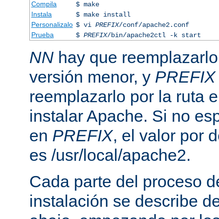
Compila
$ make
Instala
$ make install
Personalizalo
$ vi
PREFIX
/conf/apache2.conf
Prueba
$
PREFIX
/bin/apache2ctl -k start
NN
hay que reemplazarlo 
versión menor, y
PREFIX
reemplazarlo por la ruta e
instalar Apache. Si no esp
en
PREFIX
, el valor por
es /usr/local/apache2.
Cada parte del proceso d
instalación se describe 