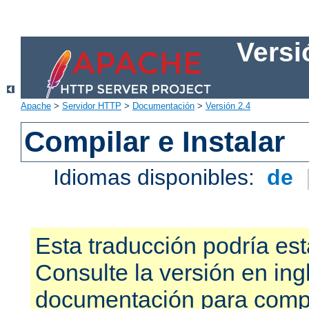
Versi
Apache
>
Servidor HTTP
>
Documentación
>
Versión 2.4
Compilar e Instalar
Idiomas disponibles:
de
Esta traducción podría est
Consulte la versión en ing
documentación para compr