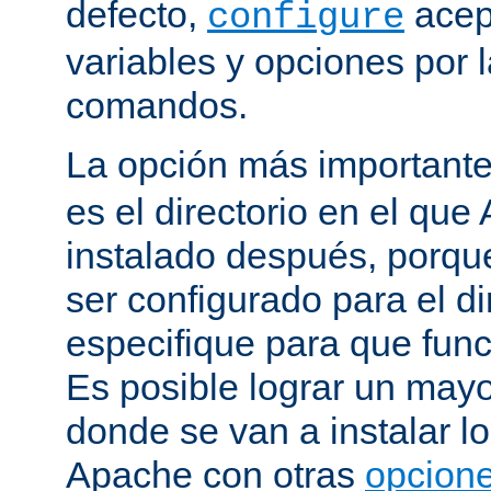
defecto,
acep
configure
variables y opciones por l
comandos.
La opción más important
es el directorio en el que
instalado después, porqu
ser configurado para el di
especifique para que fun
Es posible lograr un mayor
donde se van a instalar lo
Apache con otras
opcione