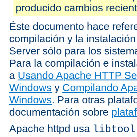
producido cambios recien
Éste documento hace refere
compilación y la instalaci
Server sólo para los sistema
Para la compilación e insta
a
Usando Apache HTTP Serv
Windows
y
Compilando Apa
Windows
. Para otras plataf
documentación sobre
plata
Apache httpd usa
libtool