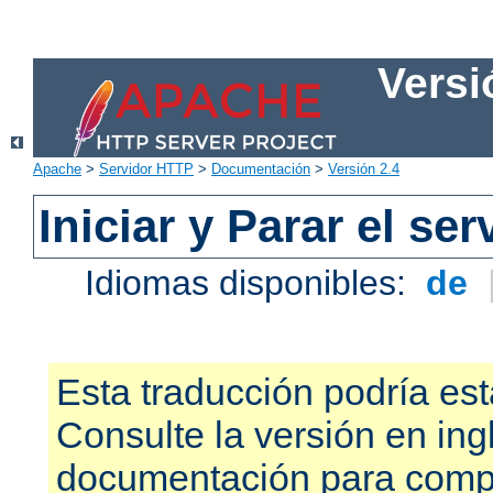
Versi
Apache
>
Servidor HTTP
>
Documentación
>
Versión 2.4
Iniciar y Parar el se
Idiomas disponibles:
de
Esta traducción podría est
Consulte la versión en ing
documentación para compr