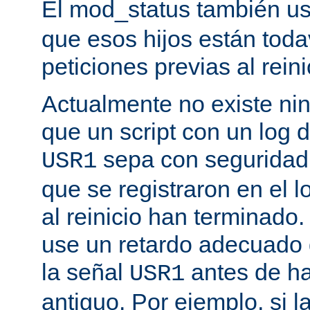
El mod_status también u
que esos hijos están toda
peticiones previas al reini
Actualmente no existe n
que un script con un log 
sepa con seguridad 
USR1
que se registraron en el l
al reinicio han terminado
use un retardo adecuado
la señal
antes de ha
USR1
antiguo. Por ejemplo, si l