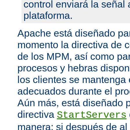
control enviará la seña
plataforma.
Apache está diseñado par
momento la directiva de c
de los MPM, así como pa
procesos y hebras disponi
los clientes se mantenga 
adecuados durante el proc
Aún más, está diseñado p
directiva
StartServers
manera: si después de a