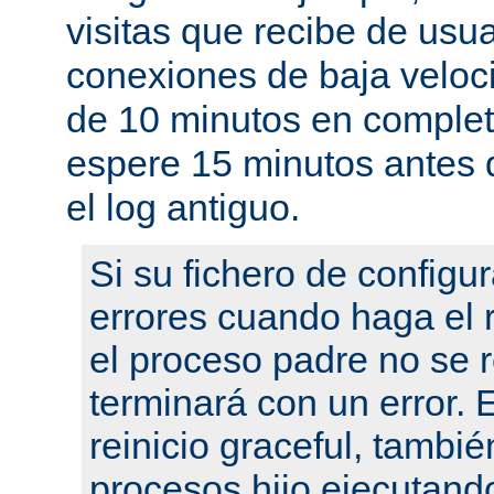
visitas que recibe de usu
conexiones de baja velo
de 10 minutos en complet
espere 15 minutos antes 
el log antiguo.
Si su fichero de configu
errores cuando haga el r
el proceso padre no se r
terminará con un error.
reinicio graceful, tambié
procesos hijo ejecutand