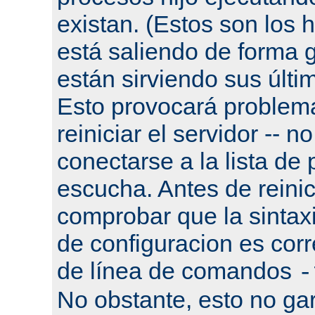
existan. (Estos son los h
está saliendo de forma g
están sirviendo sus últi
Esto provocará problema
reiniciar el servidor -- n
conectarse a la lista de
escucha. Antes de reinic
comprobar que la sintaxi
de configuracion es corr
de línea de comandos
-
No obstante, esto no gar