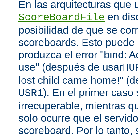
En las arquitecturas que 
en disc
ScoreBoardFile
posibilidad de que se co
scoreboards. Esto puede 
produzca el error "bind: A
use" (después de usar
HU
lost child came home!" (
). En el primer caso 
USR1
irrecuperable, mientras q
solo ocurre que el servido
scoreboard. Por lo tanto,