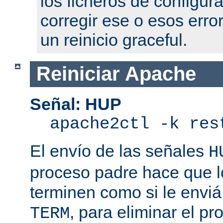
los ficheros de configur
corregir ese o esos erro
un reinicio graceful.
Reiniciar Apache
Señal: HUP
apache2ctl -k res
El envío de las señales
H
proceso padre hace que l
terminen como si le enviá
, para eliminar el p
TERM