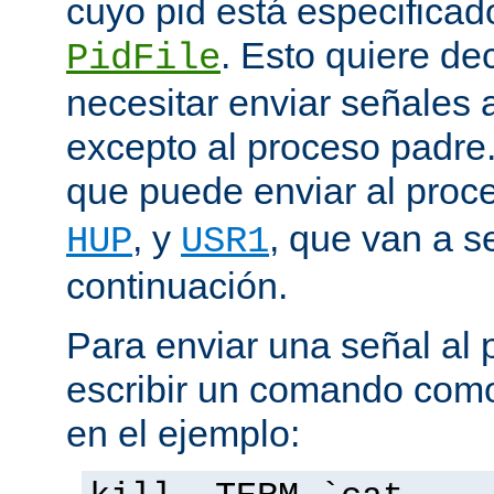
cuyo pid está especificado
. Esto quiere de
PidFile
necesitar enviar señales
excepto al proceso padre
que puede enviar al proc
, y
, que van a s
HUP
USR1
continuación.
Para enviar una señal al
escribir un comando como
en el ejemplo: