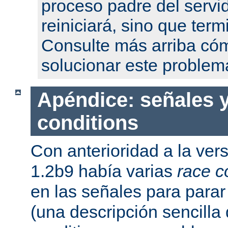
proceso padre del servi
reiniciará, sino que term
Consulte más arriba có
solucionar este problem
Apéndice: señales y
conditions
Con anterioridad a la ver
1.2b9 había varias
race c
en las señales para parar 
(una descripción sencilla