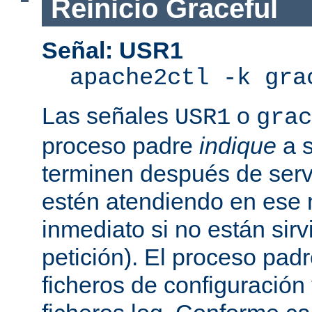
Reinicio Graceful
Señal: USR1
apache2ctl -k gra
Las señales
o
USR1
grac
proceso padre
indique
a s
terminen después de servi
estén atendiendo en ese
inmediato si no están sir
petición). El proceso pad
ficheros de configuración 