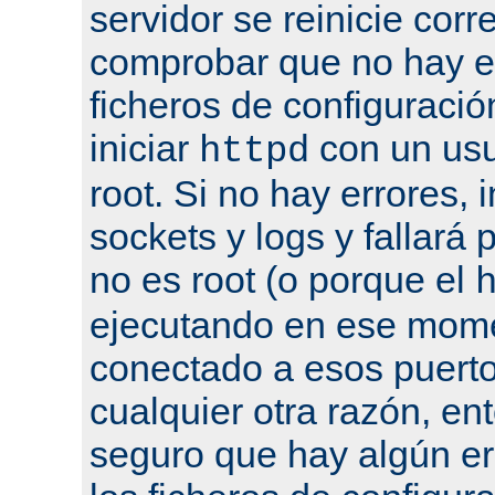
servidor se reinicie cor
comprobar que no hay er
ficheros de configuració
iniciar
con un usu
httpd
root. Si no hay errores, 
sockets y logs y fallará 
no es root (o porque el
ejecutando en ese mome
conectado a esos puertos
cualquier otra razón, en
seguro que hay algún er