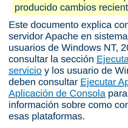
producido cambios recien
Este documento explica como
servidor Apache en sistemas
usuarios de Windows NT, 
consultar la sección
Ejecut
servicio
y los usuario de W
deben consultar
Ejecutar 
Aplicación de Consola
para
información sobre como con
esas plataformas.