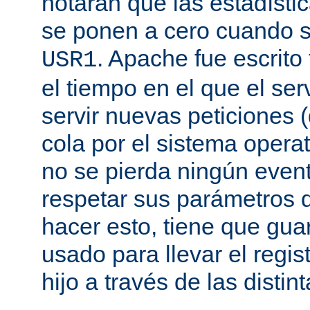
notarán que las estadísti
se ponen a cero cuando s
. Apache fue escrito
USR1
el tiempo en el que el se
servir nuevas peticiones
cola por el sistema opera
no se pierda ningún even
respetar sus parámetros d
hacer esto, tiene que gua
usado para llevar el regis
hijo a través de las disti