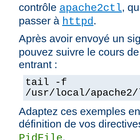
contrôle
, q
apache2ctl
passer à
.
httpd
Après avoir envoyé un si
pouvez suivre le cours de
entrant :
tail -f
/usr/local/apache2/
Adaptez ces exemples en 
définition de vos directiv
.
PidFile