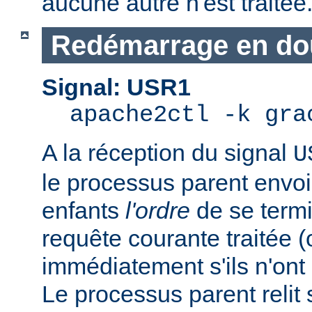
aucune autre n'est traitée
Redémarrage en do
Signal: USR1
apache2ctl -k gra
A la réception du signal
U
le processus parent envo
enfants
l'ordre
de se termi
requête courante traitée 
immédiatement s'ils n'ont p
Le processus parent relit 