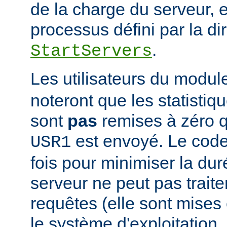
de la charge du serveur, 
processus défini par la di
.
StartServers
Les utilisateurs du modu
noteront que les statistiq
sont
pas
remises à zéro 
est envoyé. Le code
USR1
fois pour minimiser la dur
serveur ne peut pas traite
requêtes (elle sont mises e
le système d'exploitation, 