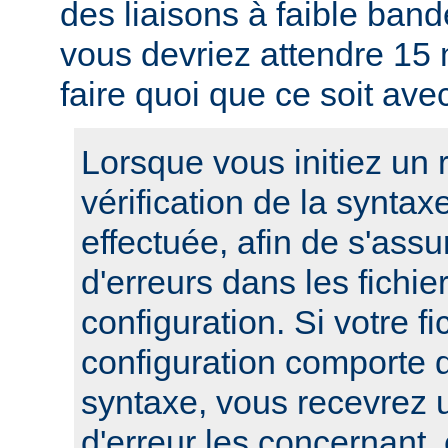
des liaisons à faible band
vous devriez attendre 15
faire quoi que ce soit ave
Lorsque vous initiez un
vérification de la syntax
effectuée, afin de s'assur
d'erreurs dans les fichie
configuration. Si votre fi
configuration comporte 
syntaxe, vous recevrez
d'erreur les concernant, 