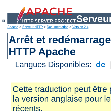
Serveu
Apache
>
Serveur HTTP
>
Documentation
>
Version 2.4
Arrêt et redémarrage
HTTP Apache
Langues Disponibles:
de
Cette traduction peut être 
la version anglaise pour 
récents.