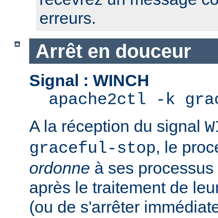
erreurs.
Arrêt en douceur
Signal : WINCH
apache2ctl -k gra
A la réception du signal
W
, le pro
graceful-stop
ordonne
à ses processus e
après le traitement de leu
(ou de s'arrêter immédiate