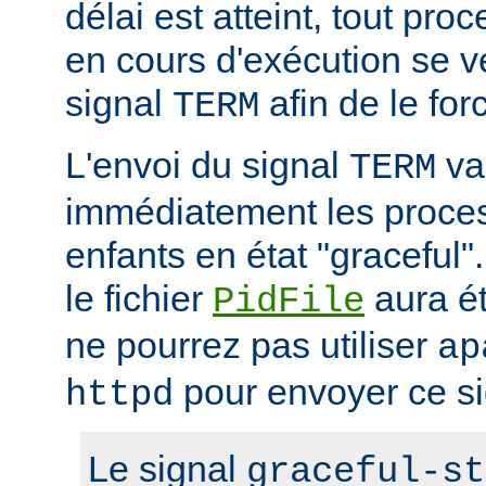
délai est atteint, tout pr
en cours d'exécution se v
signal
afin de le forc
TERM
L'envoi du signal
va 
TERM
immédiatement les proces
enfants en état "gracefu
le fichier
aura é
PidFile
ne pourrez pas utiliser
ap
pour envoyer ce si
httpd
Le signal
graceful-st