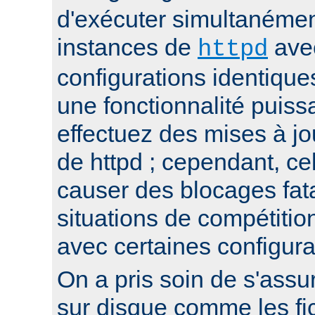
d'exécuter simultanémen
instances de
ave
httpd
configurations identique
une fonctionnalité puis
effectuez des mises à jo
de httpd ; cependant, ce
causer des blocages fata
situations de compétitio
avec certaines configura
On a pris soin de s'assur
sur disque comme les fi