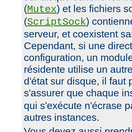
(
) et les fichiers 
Mutex
(
) contienn
ScriptSock
serveur, et coexistent s
Cependant, si une direc
configuration, un modul
résidente utilise un autr
d'état sur disque, il faut
s'assurer que chaque i
qui s'exécute n'écrase pa
autres instances.
Vous devez aussi prend