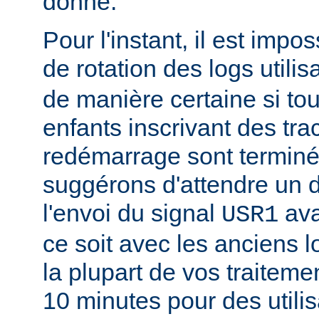
donné.
Pour l'instant, il est impo
de rotation des logs utilis
de manière certaine si to
enfants inscrivant des tra
redémarrage sont termin
suggérons d'attendre un d
l'envoi du signal
ava
USR1
ce soit avec les anciens l
la plupart de vos traitem
10 minutes pour des utili