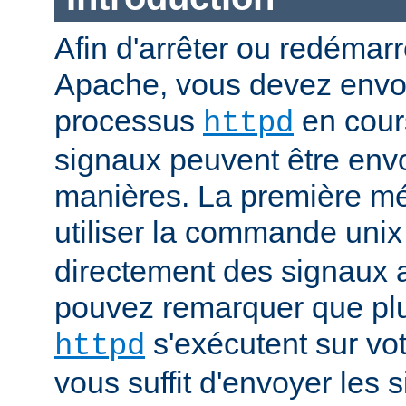
Afin d'arrêter ou redémar
Apache, vous devez envoy
processus
en cour
httpd
signaux peuvent être env
manières. La première mé
utiliser la commande uni
directement des signaux 
pouvez remarquer que pl
s'exécutent sur vot
httpd
vous suffit d'envoyer les 