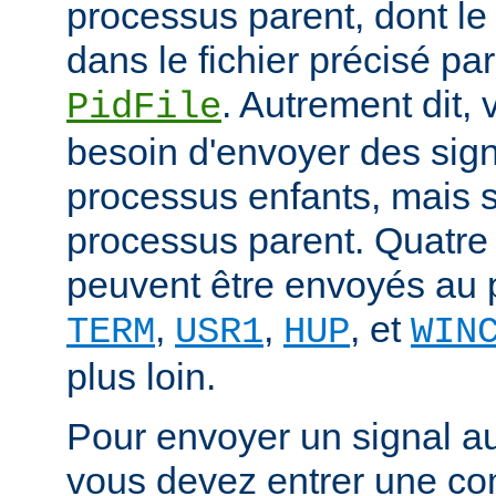
processus parent, dont le
dans le fichier précisé par
. Autrement dit,
PidFile
besoin d'envoyer des sig
processus enfants, mais 
processus parent. Quatre
peuvent être envoyés au 
,
,
, et
TERM
USR1
HUP
WIN
plus loin.
Pour envoyer un signal a
vous devez entrer une co