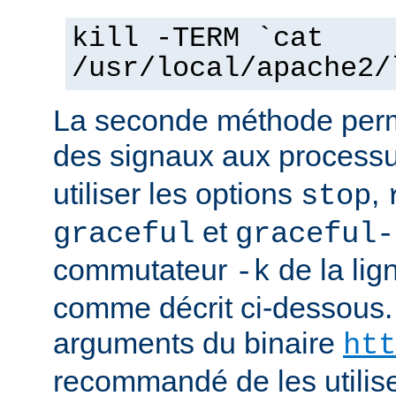
kill -TERM `cat
/usr/local/apache2/
La seconde méthode perm
des signaux aux process
utiliser les options
,
stop
et
graceful
graceful-
commutateur
de la li
-k
comme décrit ci-dessous.
arguments du binaire
htt
recommandé de les utilise