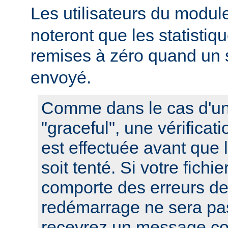
Les utilisateurs du modu
noteront que les statistiq
remises à zéro quand un 
envoyé.
Comme dans le cas d'u
"graceful", une vérificat
est effectuée avant que
soit tenté. Si votre fichi
comporte des erreurs de
redémarrage ne sera pas
recevrez un message co