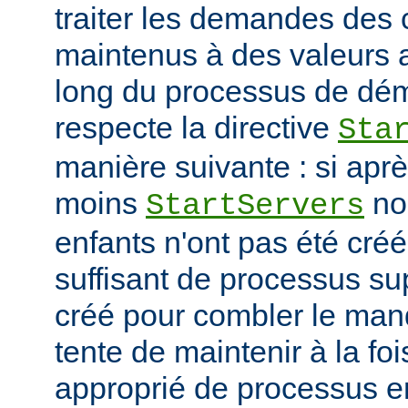
traiter les demandes des c
maintenus à des valeurs 
long du processus de déma
respecte la directive
Sta
manière suivante : si ap
moins
no
StartServers
enfants n'ont pas été cré
suffisant de processus su
créé pour combler le manq
tente de maintenir à la fo
approprié de processus en