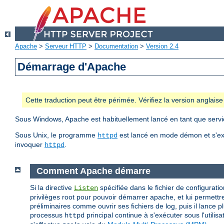
Apache
>
Serveur HTTP
>
Documentation
>
Version 2.4
Démarrage d'Apache
Cette traduction peut être périmée. Vérifiez la version anglai
Sous Windows, Apache est habituellement lancé en tant que servic
Sous Unix, le programme
est lancé en mode démon et s'ex
httpd
invoquer
.
httpd
Comment Apache démarre
Si la directive
spécifiée dans le fichier de configuratio
Listen
privilèges root pour pouvoir démarrer apache, et lui permettre
préliminaires comme ouvrir ses fichiers de log, puis il lance 
processus
principal continue à s'exécuter sous l'utilis
httpd