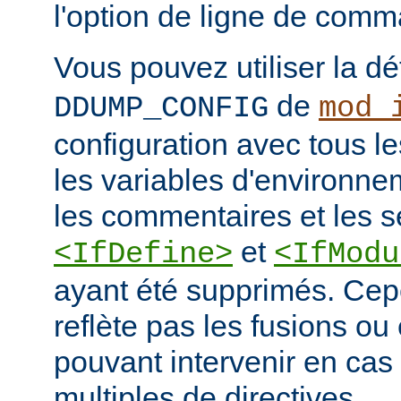
l'option de ligne de co
Vous pouvez utiliser la dé
de
DDUMP_CONFIG
mod_
configuration avec tous les
les variables d'environne
les commentaires et les s
et
<IfDefine>
<IfModu
ayant été supprimés. Cepe
reflète pas les fusions o
pouvant intervenir en cas 
multiples de directives.