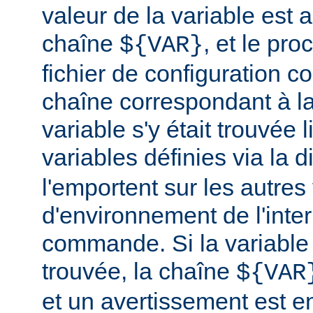
valeur de la variable est a
chaîne
, et le pr
${VAR}
fichier de configuration c
chaîne correspondant à la
variable s'y était trouvée 
variables définies via la d
l'emportent sur les autres
d'environnement de l'inte
commande. Si la variable
trouvée, la chaîne
${VAR
et un avertissement est e