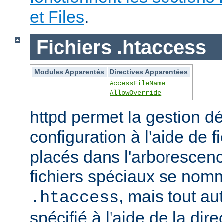
et Files
.
Fichiers .htaccess
Modules Apparentés
Directives Apparentées
AccessFileName
AllowOverride
httpd permet la gestion dé
configuration à l'aide de 
placés dans l'arborescen
fichiers spéciaux se nom
, mais tout au
.htaccess
spécifié à l'aide de la dire