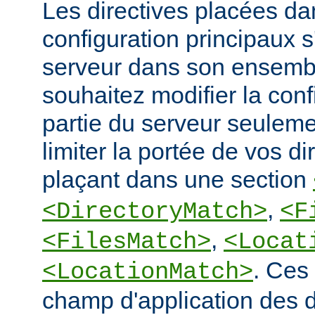
Les directives placées dan
configuration principaux 
serveur dans son ensembl
souhaitez modifier la conf
partie du serveur seulem
limiter la portée de vos di
plaçant dans une section
,
<DirectoryMatch>
<F
,
<FilesMatch>
<Locat
. Ces 
<LocationMatch>
champ d'application des di