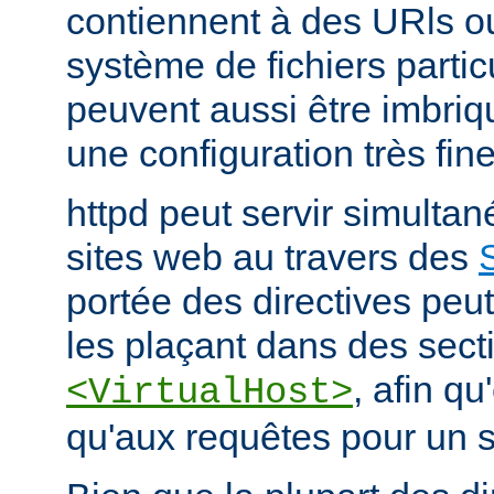
contiennent à des URls o
système de fichiers partic
peuvent aussi être imbriq
une configuration très fine
httpd peut servir simult
sites web au travers des
portée des directives peut
les plaçant dans des sect
, afin qu
<VirtualHost>
qu'aux requêtes pour un si