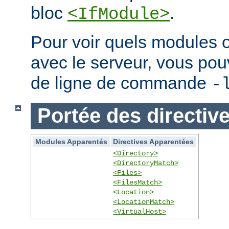
bloc
.
<IfModule>
Pour voir quels modules 
avec le serveur, vous pouve
de ligne de commande
-
Portée des directiv
Modules Apparentés
Directives Apparentées
<Directory>
<DirectoryMatch>
<Files>
<FilesMatch>
<Location>
<LocationMatch>
<VirtualHost>