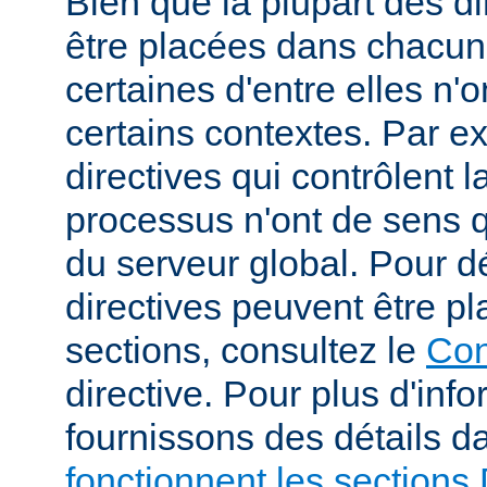
Bien que la plupart des di
être placées dans chacun
certaines d'entre elles n
certains contextes. Par e
directives qui contrôlent l
processus n'ont de sens 
du serveur global. Pour d
directives peuvent être p
sections, consultez le
Con
directive. Pour plus d'inf
fournissons des détails 
fonctionnent les sections 