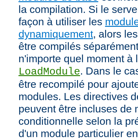
la compilation. Si le serv
façon à utiliser les
module
dynamiquement
, alors l
être compilés séparément
n'importe quel moment à l'
. Dans le cas
LoadModule
être recompilé pour ajout
modules. Les directives d
peuvent être incluses de
conditionnelle selon la p
d'un module particulier e