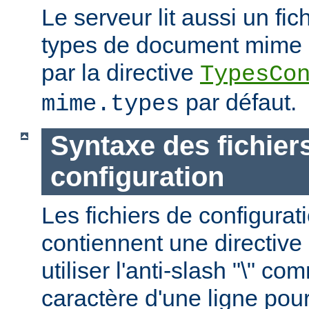
Le serveur lit aussi un fic
types de document mime ; c
par la directive
TypesCo
par défaut.
mime.types
Syntaxe des fichier
configuration
Les fichiers de configurat
contiennent une directive 
utiliser l'anti-slash "\" c
caractère d'une ligne pour