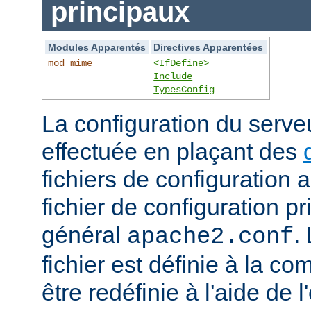
principaux
Modules Apparentés
Directives Apparentées
mod_mime
<IfDefine>
Include
TypesConfig
La configuration du serv
effectuée en plaçant des
fichiers de configuration 
fichier de configuration 
général
.
apache2.conf
fichier est définie à la co
être redéfinie à l'aide de 