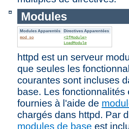
Modules
Modules Apparentés
Directives Apparentées
mod_so
<IfModule>
LoadModule
httpd est un serveur modu
que seules les fonctionnal
courantes sont incluses d
base. Les fonctionnalités
fournies à l'aide de
modul
chargés dans httpd. Par d
modules de base
est incl