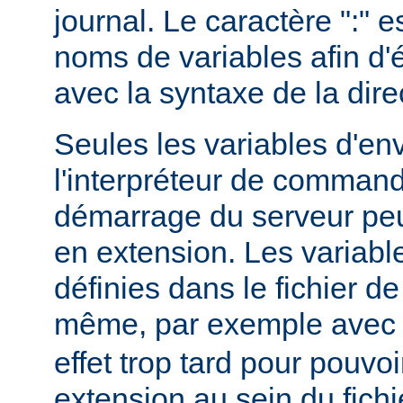
journal. Le caractère ":" e
noms de variables afin d'év
avec la syntaxe de la dire
Seules les variables d'e
l'interpréteur de command
démarrage du serveur peuv
en extension. Les variab
définies dans le fichier de
même, par exemple ave
effet trop tard pour pouvoi
extension au sein du fichi