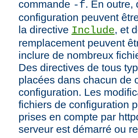
commande
. En outre, 
-f
configuration peuvent être
la directive
, et 
Include
remplacement peuvent être
inclure de nombreux fichie
Des directives de tous ty
placées dans chacun de c
configuration. Les modifi
fichiers de configuration 
prises en compte par http
serveur est démarré ou r