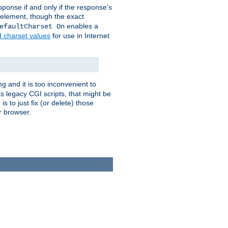
ponse if and only if the response's
element, though the exact
enables a
efaultCharset On
d charset values
for use in Internet
g and it is too inconvenient to
s legacy CGI scripts, that might be
s to just fix (or delete) those
r browser.