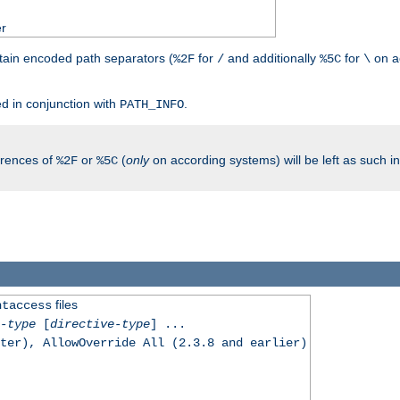
er
tain encoded path separators (
for
and additionally
for
on a
%2F
/
%5C
\
.
d in conjunction with
.
PATH_INFO
rrences of
or
(
only
on according systems) will be left as such 
%2F
%5C
files
htaccess
-type
[
directive-type
] ...
ter), AllowOverride All (2.3.8 and earlier)