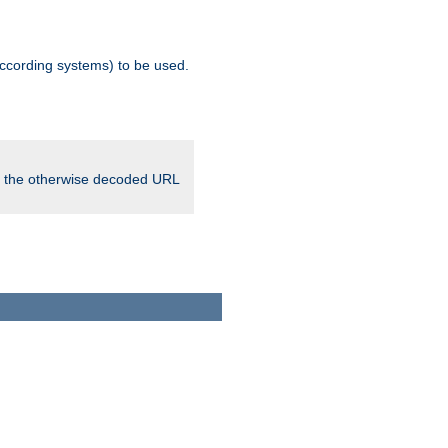
ccording systems) to be used.
in the otherwise decoded URL