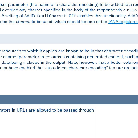
harset parameter (the name of a character encoding) to be added to a res
d override any charset specified in the body of the response via a
META
 A setting of
disables this functionality.
AddDefaultCharset Off
AddD
to be the
charset
to be used, which should be one of the
IANA registere
 resources to which it applies are known to be in that character encodin
the charset parameter to resources containing generated content, such a
data being included in the output. Note, however, that a better solution i
s that have enabled the "auto-detect character encoding" feature on thei
ators in URLs are allowed to be passed through