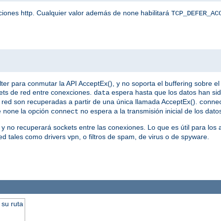
iciones http. Cualquier valor además de
habilitará
none
TCP_DEFER_AC
 para conmutar la API AcceptEx(), y no soporta el buffering sobre el 
ets de red entre conexciones.
espera hasta que los datos han si
data
 de red son recuperadas a partir de una única llamada AcceptEx().
conne
e
la opción
no espera a la transmisión inicial de los dato
none
connect
 y no recuperará sockets entre las conexiones. Lo que es útil para los
d tales como drivers vpn, o filtros de spam, de virus o de spyware.
 su ruta