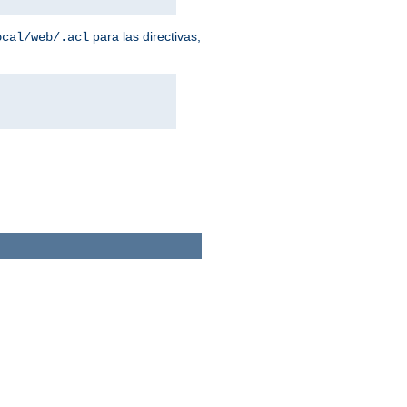
para las directivas,
ocal/web/.acl