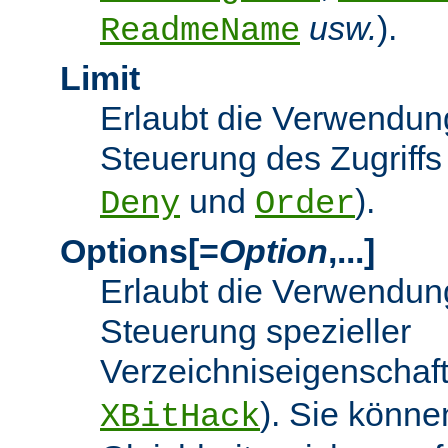
usw.
).
ReadmeName
Limit
Erlaubt die Verwendung
Steuerung des Zugriffs
und
).
Deny
Order
Options[=
Option
,...]
Erlaubt die Verwendung
Steuerung spezieller
Verzeichniseigenschaft
). Sie könne
XBitHack