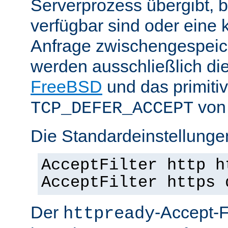
Serverprozess übergibt, 
verfügbar sind oder eine
Anfrage zwischengespeich
werden ausschließlich di
FreeBSD
und das primiti
von 
TCP_DEFER_ACCEPT
Die Standardeinstellunge
AcceptFilter http h
AcceptFilter https 
Der
-Accept-Fi
httpready