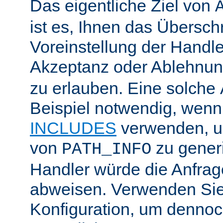
Das eigentliche Ziel von
ist es, Ihnen das Übersch
Voreinstellung der Handle
Akzeptanz oder Ablehnu
zu erlauben. Eine solche
Beispiel notwendig, wenn
INCLUDES
verwenden, u
von
zu generi
PATH_INFO
Handler würde die Anfra
abweisen. Verwenden Sie
Konfiguration, um dennoch