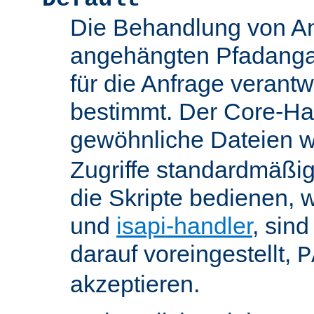
Die Behandlung von An
angehängten Pfadanga
für die Anfrage verant
bestimmt. Der Core-Han
gewöhnliche Dateien w
Zugriffe standardmäßig
die Skripte bedienen, 
und
isapi-handler
, sin
darauf voreingestellt,
P
akzeptieren.