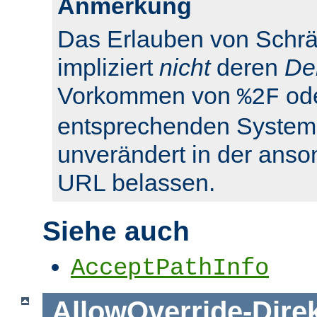
Anmerkung
Das Erlauben von Schrä
impliziert
nicht
deren
De
Vorkommen von
od
%2F
entsprechenden System
unverändert in der anso
URL belassen.
Siehe auch
AcceptPathInfo
AllowOverride
-
Dire