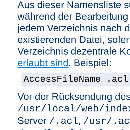
Aus dieser Namensliste s
während der Bearbeitung 
jedem Verzeichnis nach d
existierenden Datei, sofe
Verzeichnis dezentrale Ko
erlaubt sind
. Beispiel:
AccessFileName .acl
Vor der Rücksendung de
/usr/local/web/inde
Server
,
/.acl
/usr/.ac