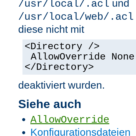
und
/usr/local/.acl
/usr/local/web/.acl
diese nicht mit
<Directory />
AllowOverride None
</Directory>
deaktiviert wurden.
Siehe auch
AllowOverride
Konfigurationsdateien