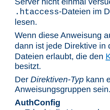
Server nicht einmal versu
-Dateien im D
.htaccess
lesen.
Wenn diese Anweisung a
dann ist jede Direktive in
Dateien erlaubt, die den
K
besitzt.
Der
Direktiven-Typ
kann e
Anweisungsgruppen sein
AuthConfig