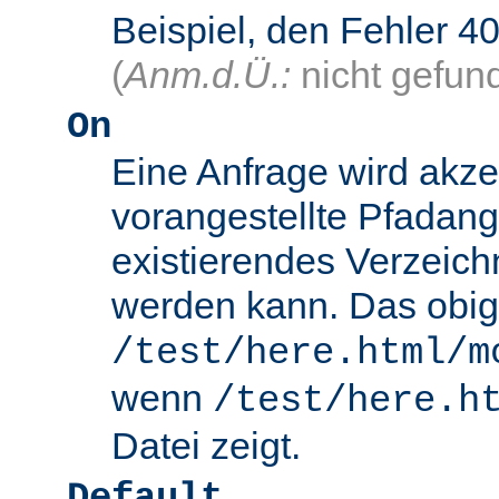
Beispiel, den Fehler
(
Anm.d.Ü.:
nicht gefun
On
Eine Anfrage wird akze
vorangestellte Pfadang
existierendes Verzeich
werden kann. Das obig
/test/here.html/m
wenn
/test/here.h
Datei zeigt.
Default