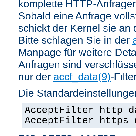
komplette HTTP-Anfragen
Sobald eine Anfrage vollst
schickt der Kernel sie an 
Bitte schlagen Sie in der
Manpage für weitere Det
Anfragen sind verschlüsse
nur der
accf_data(9)
-Filt
Die Standardeinstellungen
AcceptFilter http d
AcceptFilter https 