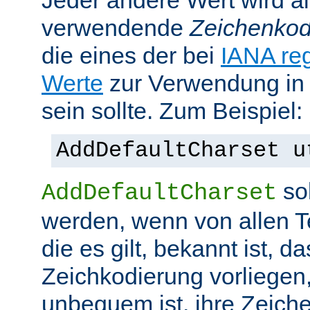
Jeder andere Wert wird al
verwendende
Zeichenkod
die eines der bei
IANA reg
Werte
zur Verwendung in
sein sollte. Zum Beispiel:
AddDefaultCharset u
sol
AddDefaultCharset
werden, wenn von allen T
die es gilt, bekannt ist, da
Zeichkodierung vorliegen
unbequem ist, ihre Zeiche