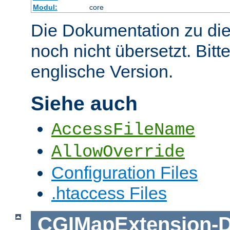
Modul:
core
Die Dokumentation zu die
noch nicht übersetzt. Bitt
englische Version.
Siehe auch
AccessFileName
AllowOverride
Configuration Files
.htaccess Files
CGIMapExtension
-
D