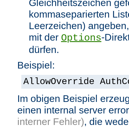
Gleichheitszeichen gef
kommaseparierten List
Leerzeichen) angeben,
mit der
-Direk
Options
dürfen.
Beispiel:
AllowOverride AuthC
Im obigen Beispiel erzeug
einen internal server erro
interner Fehler)
, die wed