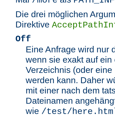
/more
PATH_INF
Die drei möglichen Argum
Direktive
AcceptPathIn
Off
Eine Anfrage wird nur 
wenn sie exakt auf ein
Verzeichnis (oder eine 
werden kann. Daher wü
mit einer nach dem tat
Dateinamen angehäng
wie
/test/here.htm