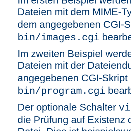
Dateien mit dem MIME-T
dem angegebenen CGI-S
bearbei
bin/images.cgi
Im zweiten Beispiel werd
Dateien mit der Dateien
angegebenen CGI-Skript
bearb
bin/program.cgi
Der optionale Schalter
vi
die Prüfung auf Existenz 