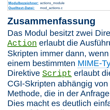
Modulbezeichner:
actions_module
Quelltext-Datei:
mod_actions.c
Zusammenfassung
Das Modul besitzt zwei Dire
erlaubt die Ausfüh
Action
Skripten immer dann, wenn 
einem bestimmten
MIME-T
Direktive
erlaubt d
Script
CGI-Skripten abhängig von
Methode, die in der Anfrage
Dies macht es deutlich einf