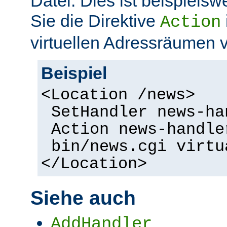
Datei. Dies ist beispielsw
Sie die Direktive
Action
virtuellen Adressräumen
Beispiel
<Location /news>
SetHandler news-ha
Action news-handle
bin/news.cgi virtu
</Location>
Siehe auch
AddHandler