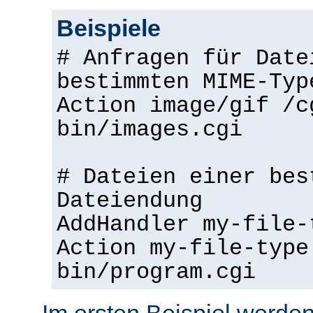
Beispiele
# Anfragen für Date
bestimmten MIME-Typ
Action image/gif /c
bin/images.cgi
# Dateien einer bes
Dateiendung
AddHandler my-file-
Action my-file-type
bin/program.cgi
Im ersten Beispiel werden