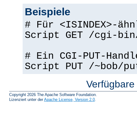
Beispiele
# Für <ISINDEX>-ähn
Script GET /cgi-bin
# Ein CGI-PUT-Handl
Script PUT /~bob/pu
Verfügbare
Copyright 2026 The Apache Software Foundation.
Lizenziert unter der
Apache License, Version 2.0
.