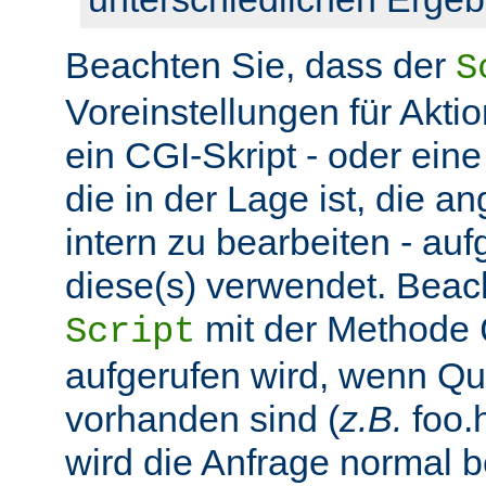
Beachten Sie, dass der
S
Voreinstellungen für Aktio
ein CGI-Skript - oder ein
die in der Lage ist, die 
intern zu bearbeiten - auf
diese(s) verwendet. Beac
mit der Methode
Script
aufgerufen wird, wenn Q
vorhanden sind (
z.B.
foo.h
wird die Anfrage normal b