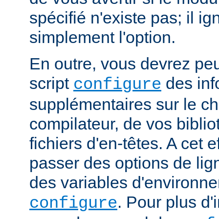
spécifié n'existe pas; il ig
simplement l'option.
En outre, vous devrez peut
script
des inf
configure
supplémentaires sur le c
compilateur, de vos bibli
fichiers d'en-têtes. A cet 
passer des options de l
des variables d'environne
. Pour plus d'
configure