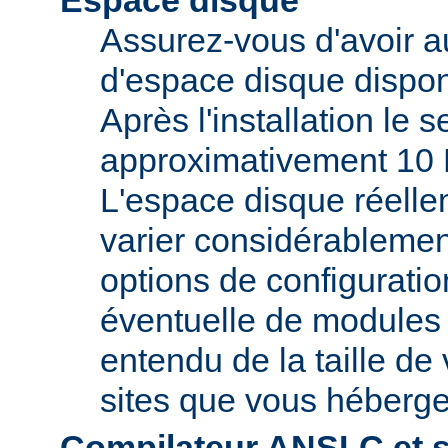
Espace disque
Assurez-vous d'avoir 
d'espace disque dispon
Après l'installation le 
approximativement 10 
L'espace disque réelle
varier considérablemen
options de configuratio
éventuelle de modules t
entendu de la taille de 
sites que vous héberge
Compilateur ANSI-C et 