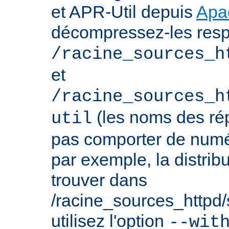
et APR-Util depuis
Apa
décompressez-les res
/racine_sources_h
et
/racine_sources_h
(les noms des rép
util
pas comporter de numé
par exemple, la distrib
trouver dans
/racine_sources_httpd/sr
utilisez l'option
--wit