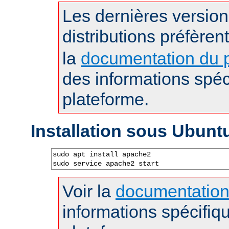
Les dernières versio
distributions préfèren
la
documentation du p
des informations spéc
plateforme.
Installation sous Ubunt
sudo apt install apache2

sudo service apache2 start
Voir la
documentatio
informations spécifiq