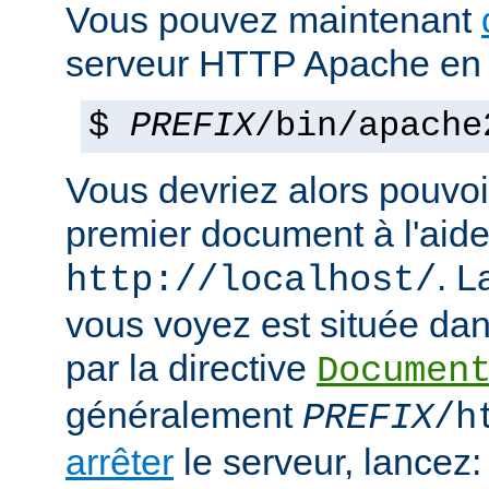
Vous pouvez maintenant
serveur HTTP Apache en 
$
PREFIX
/bin/apache
Vous devriez alors pouvoir
premier document à l'aide
. 
http://localhost/
vous voyez est située dans
par la directive
Documen
généralement
PREFIX
/h
arrêter
le serveur, lancez: