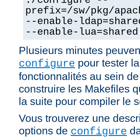
./configure --
prefix=/sw/pkg/apac
--enable-ldap=share
--enable-lua=shared
Plusieurs minutes peuven
pour tester la
configure
fonctionnalités au sein de
construire les Makefiles qu
la suite pour compiler le s
Vous trouverez une descri
options de
da
configure