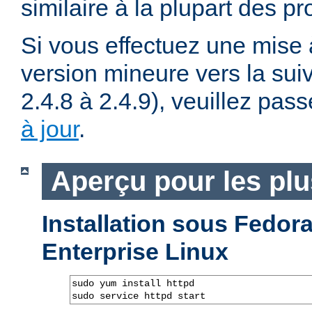
similaire à la plupart des p
Si vous effectuez une mise 
version mineure vers la sui
2.4.8 à 2.4.9), veuillez pass
à jour
.
Aperçu pour les pl
Installation sous Fedo
Enterprise Linux
sudo yum install httpd

sudo service httpd start