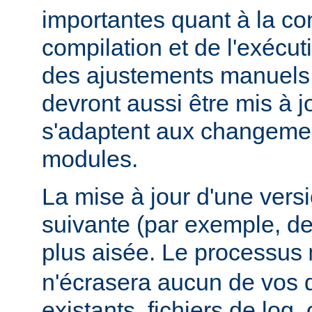
importantes quant à la con
compilation et de l'exécut
des ajustements manuels
devront aussi être mis à jo
s'adaptent aux changemen
modules.
La mise à jour d'une vers
suivante (par exemple, de
plus aisée. Le processus
n'écrasera aucun de vos
existants, fichiers de log, 