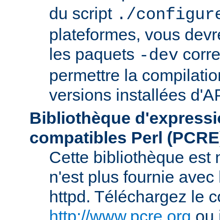
du script
./configur
plateformes, vous devre
les paquets
corre
-dev
permettre la compilatio
versions installées d'A
Bibliothèque d'expressi
compatibles Perl (PCRE
Cette bibliothèque est
n'est plus fournie avec 
httpd. Téléchargez le 
http://www.pcre.org
ou 