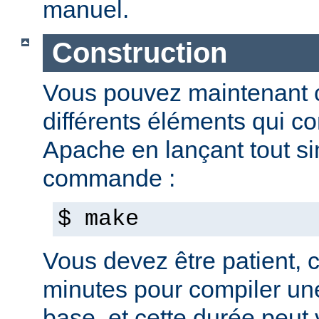
manuel.
Construction
Vous pouvez maintenant c
différents éléments qui c
Apache en lançant tout s
commande :
$ make
Vous devez être patient, ca
minutes pour compiler une
base, et cette durée peut 