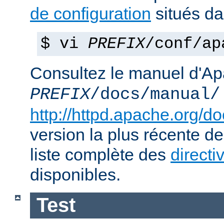
de configuration
situés d
$ vi
PREFIX
/conf/ap
Consultez le manuel d'Ap
PREFIX
/docs/manual/
http://httpd.apache.org/do
version la plus récente de
liste complète des
directi
disponibles.
Test