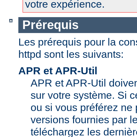
votre expérience.
Prérequis
Les prérequis pour la con
httpd sont les suivants:
APR et APR-Util
APR et APR-Util doivent
sur votre système. Si c
ou si vous préférez ne p
versions fournies par l
téléchargez les derniè