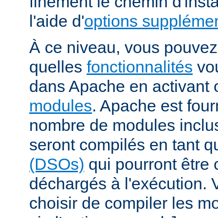
finement le chemin d'insta
l'aide d'
options supplémen
À ce niveau, vous pouvez 
quelles
fonctionnalités
vou
dans Apache en activant 
modules
. Apache est fou
nombre de modules inclus 
seront compilés en tant q
(DSOs)
qui pourront être
déchargés à l'exécution.
choisir de compiler les m