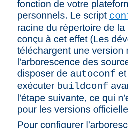
fonction de votre platefo
personnels. Le script
con
racine du répertoire de la 
conçu à cet effet (Les dé
téléchargent une version n
l'arborescence des sourc
disposer de
e
autoconf
exécuter
avan
buildconf
l'étape suivante, ce qui n
pour les versions officielle
Pour configurer l'arbore