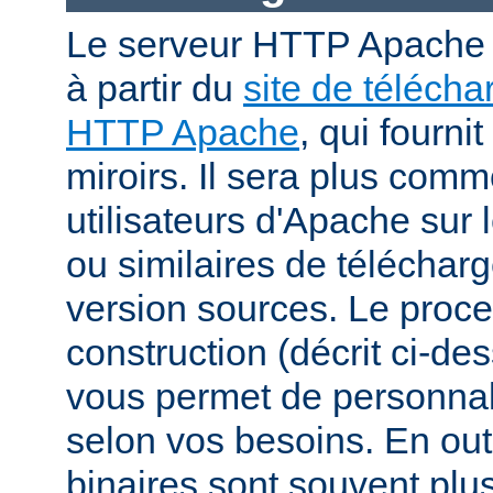
Le serveur HTTP Apache p
à partir du
site de téléch
HTTP Apache
, qui fourni
miroirs. Il sera plus comm
utilisateurs d'Apache sur
ou similaires de télécharg
version sources. Le proc
construction (décrit ci-de
vous permet de personnal
selon vos besoins. En out
binaires sont souvent plu