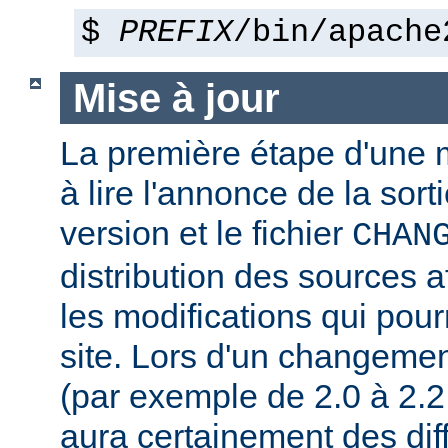
$
PREFIX
/bin/apache
Mise à jour
La première étape d'une m
à lire l'annonce de la sort
version et le fichier
CHAN
distribution des sources a
les modifications qui pourr
site. Lors d'un changeme
(par exemple de 2.0 à 2.2 
aura certainement des dif