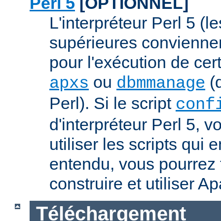
Perl 5
[OPTIONNEL]
L'interpréteur Perl 5 (l
supérieures conviennen
pour l'exécution de ce
ou
(q
apxs
dbmmanage
Perl). Si le script
conf
d'interpréteur Perl 5, 
utiliser les scripts qui
entendu, vous pourrez
construire et utiliser A
Téléchargement