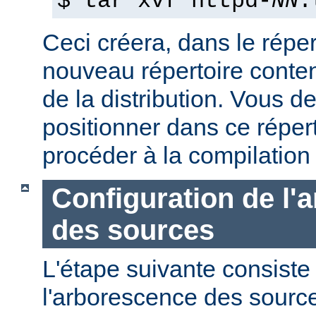
$ tar xvf httpd-
NN
.
Ceci créera, dans le réper
nouveau répertoire conte
de la distribution. Vous d
positionner dans ce réper
procéder à la compilation
Configuration de l'
des sources
L'étape suivante consiste
l'arborescence des sourc