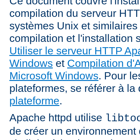
Ce document couvre l'install
compilation du serveur HTT
systèmes Unix et similaires
compilation et l'installatio
Utiliser le serveur HTTP Ap
Windows
et
Compilation d'
Microsoft Windows
. Pour le
plateformes, se référer à l
plateforme
.
Apache httpd utilise
libto
de créer un environnement 