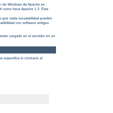
ión de Windows de Apache es
IX como hace Apache 1.3. Este
ás que nada escalabilidad pueden
atibilidad con software antiguo
star cargado en el servidor en un
 especifica lo contrario al