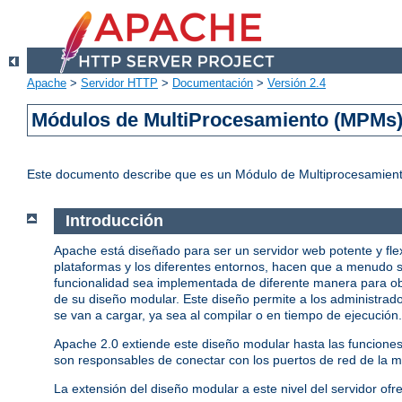
Apache
>
Servidor HTTP
>
Documentación
>
Versión 2.4
Módulos de MultiProcesamiento (MPMs
Este documento describe que es un Módulo de Multiprocesamient
Introducción
Apache está diseñado para ser un servidor web potente y fle
plataformas y los diferentes entornos, hacen que a menudo s
funcionalidad sea implementada de diferente manera para ob
de su diseño modular. Este diseño permite a los administrado
se van a cargar, ya sea al compilar o en tiempo de ejecución.
Apache 2.0 extiende este diseño modular hasta las funcione
son responsables de conectar con los puertos de red de la má
La extensión del diseño modular a este nivel del servidor ofr