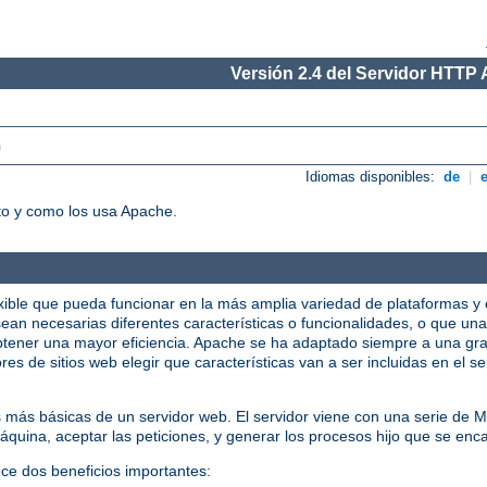
Versión 2.4 del Servidor HTTP
)
Idiomas disponibles:
de
|
o y como los usa Apache.
xible que pueda funcionar en la más amplia variedad de plataformas y 
ean necesarias diferentes características o funcionalidades, o que una
tener una mayor eficiencia. Apache se ha adaptado siempre a una gra
res de sitios web elegir que características van a ser incluidas en el 
s más básicas de un servidor web. El servidor viene con una serie de
quina, aceptar las peticiones, y generar los procesos hijo que se enca
ece dos beneficios importantes: