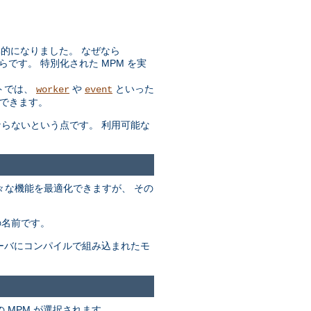
効率的になりました。 なぜなら
らです。 特別化された MPM を実
トでは、
や
といった
worker
event
できます。
ばならないという点です。 利用可能な
々な機能を最適化できますが、 その
の名前です。
サーバにコンパイルで組み込まれたモ
 MPM が選択されます。