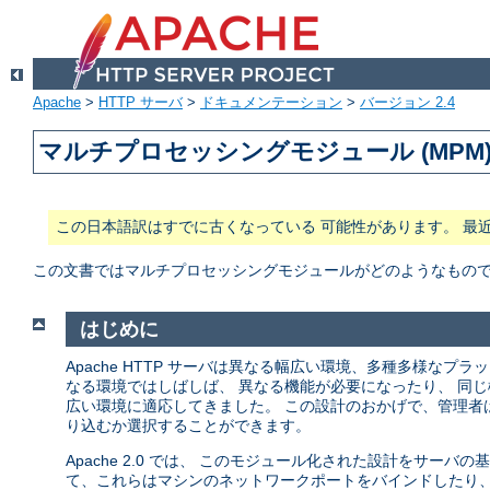
Apache
>
HTTP サーバ
>
ドキュメンテーション
>
バージョン 2.4
マルチプロセッシングモジュール (MPM
この日本語訳はすでに古くなっている 可能性があります。 最
この文書ではマルチプロセッシングモジュールがどのようなもので、 
はじめに
Apache HTTP サーバは異なる幅広い環境、多種多様な
なる環境ではしばしば、 異なる機能が必要になったり、 同じ
広い環境に適応してきました。 この設計のおかげで、管理者
り込むか選択することができます。
Apache 2.0 では、 このモジュール化された設計をサー
て、これらはマシンのネットワークポートをバインドしたり、