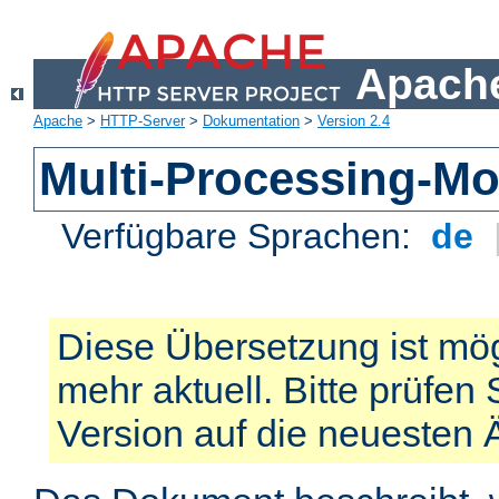
Apache
Apache
>
HTTP-Server
>
Dokumentation
>
Version 2.4
Multi-Processing-M
Verfügbare Sprachen:
de
Diese Übersetzung ist mög
mehr aktuell. Bitte prüfen 
Version auf die neuesten