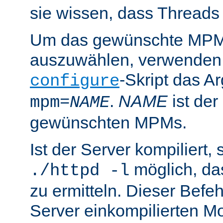
sie wissen, dass Threads
Um das gewünschte MPM 
auszuwählen, verwenden
-Skript das 
configure
.
NAME
ist de
mpm=
NAME
gewünschten MPMs.
Ist der Server kompiliert, s
möglich, d
./httpd -l
zu ermitteln. Dieser Befehl
Server einkompilierten Mo