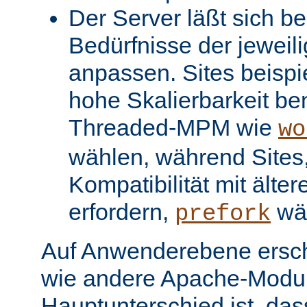
Der Server läßt sich be
Bedürfnisse der jeweil
anpassen. Sites beispi
hohe Skalierbarkeit be
Threaded-MPM wie
wo
wählen, während Sites, 
Kompatibilität mit älter
erfordern,
wä
prefork
Auf Anwenderebene ersc
wie andere Apache-Modul
Hauptunterschied ist, dass