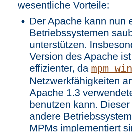
wesentliche Vorteile:
Der Apache kann nun ei
Betriebssystemen saube
unterstützen. Insbeso
Version des Apache ist 
effizienter, da
mpm_wi
Netzwerkfähigkeiten an
Apache 1.3 verwendet
benutzen kann. Dieser V
andere Betriebssysteme
MPMs implementiert si