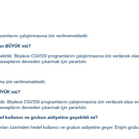
ramlarını çalıştırmasına izin verilmemektedir.
dan
BÜYÜK
mü?
lirtilir. Böylece CGI/SSI programlarını çalıştırmasına izin verilecek ol
esaplarını devreden çıkarmak için yararlıdır.
a izin verilmemektedir.
ÜYÜK
mü?
ilir. Böylece CGI/SSI programlarını çalıştırmasına izin verilecek olası
esaplarını devreden çıkarmak için yararlıdır.
f kullanıcı ve grubun aidiyetine geçebildi mi?
ları üzerinden hedef kullanıcı ve grubun aidiyetine geçer. Erişim grubu 