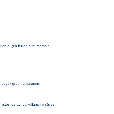
ası en düşük kullanıcı numarasını
 en düşük grup numarasını
listesi de ayrıca kullanıcının üyesi