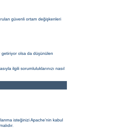
rulan güvenli ortam değişkenleri
r getiriyor olsa da düşünülen
la ilgili sorumluluklarınızı nasıl
llanma isteğinizi Apache’nin kabul
malıdır.