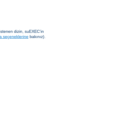
istenen dizin, suEXEC’in
a seçeneklerine
bakınız).