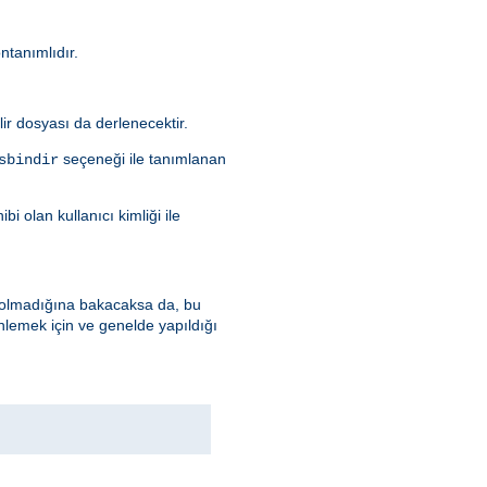
öntanımlıdır.
ilir dosyası da derlenecektir.
seçeneği ile tanımlanan
sbindir
i olan kullanıcı kimliği ile
up olmadığına bakacaksa da, bu
nlemek için ve genelde yapıldığı