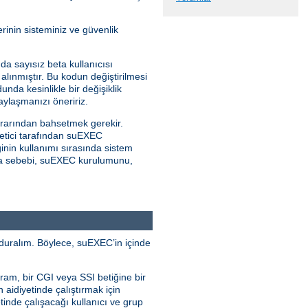
rinin sisteminiz ve güvenlik
da sayısız beta kullanıcısı
alınmıştır. Bu kodun değiştirilmesi
unda kesinlikle bir değişiklik
ylaşmanızı öneririz.
rarından bahsetmek gerekir.
netici tarafından suEXEC
inin kullanımı sırasında sistem
kılma sebebi, suEXEC kurulumunu,
duralım. Böylece, suEXEC’in içinde
ram, bir CGI veya SSI betiğine bir
n aidiyetinde çalıştırmak için
tinde çalışacağı kullanıcı ve grup