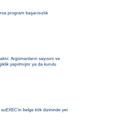
ursa program başarısızlık
ktır. Argümanların sayısını ve
klik yapılmıştır ya da kurulu
ı suEXEC’in belge kök dizininde yer