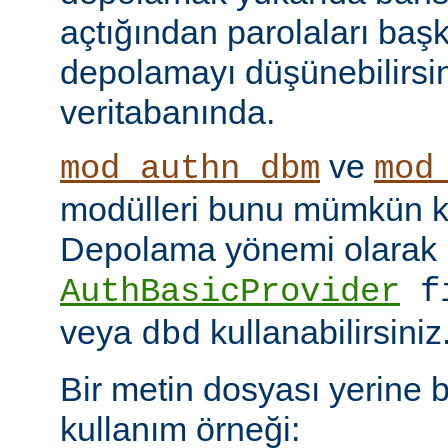
açtığından parolaları başk
depolamayı düşünebilirsin
veritabanında.
ve
mod_authn_dbm
mod
modülleri bunu mümkün kı
Depolama yönemi olarak
AuthBasicProvider
f
veya
kullanabilirsiniz
dbd
Bir metin dosyası yerine 
kullanım örneği: