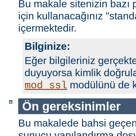
Bu makale sitenizin bazı 
için kullanacağınız "standa
içermektedir.
Bilginize:
Eğer bilgileriniz gerçekte
duyuyorsa kimlik doğrul
modülünü de ku
mod_ssl
Ön gereksinimler
Bu makalede bahsi geçen
sunucu yapılandırma dosy