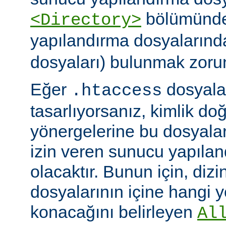
bölümünde)
<Directory>
yapılandırma dosyalarınd
dosyaları) bulunmak zoru
Eğer
dosyalar
.htaccess
tasarlıyorsanız, kimlik d
yönergelerine bu dosyala
izin veren sunucu yapılan
olacaktır. Bunun için, dizi
dosyalarının içine hangi 
konacağını belirleyen
Al