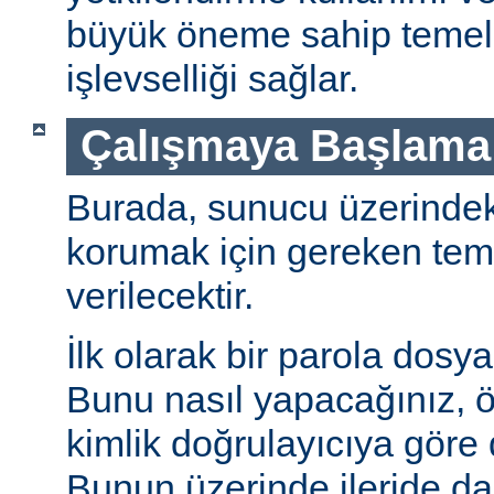
büyük öneme sahip temel 
işlevselliği sağlar.
Çalışmaya Başlama
Burada, sunucu üzerindeki 
korumak için gereken teme
verilecektir.
İlk olarak bir parola dosya
Bunu nasıl yapacağınız, öz
kimlik doğrulayıcıya göre d
Bunun üzerinde ileride da