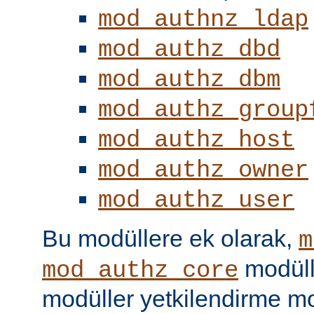
mod_authnz_ldap
mod_authz_dbd
mod_authz_dbm
mod_authz_group
mod_authz_host
mod_authz_owner
mod_authz_user
Bu modüllere ek olarak,
m
modüll
mod_authz_core
modüller yetkilendirme mo