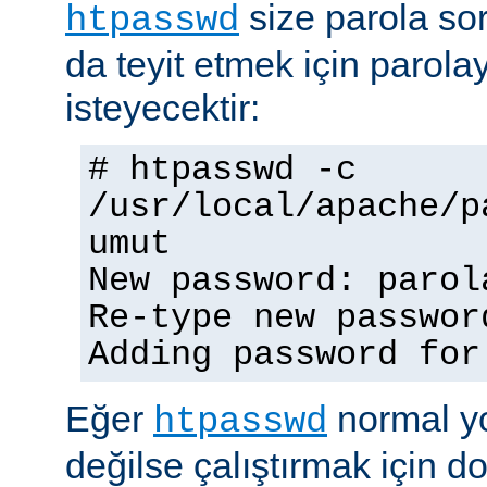
size parola so
htpasswd
da teyit etmek için parolay
isteyecektir:
# htpasswd -c
/usr/local/apache/p
umut
New password: parol
Re-type new passwor
Adding password for
Eğer
normal yo
htpasswd
değilse çalıştırmak için 