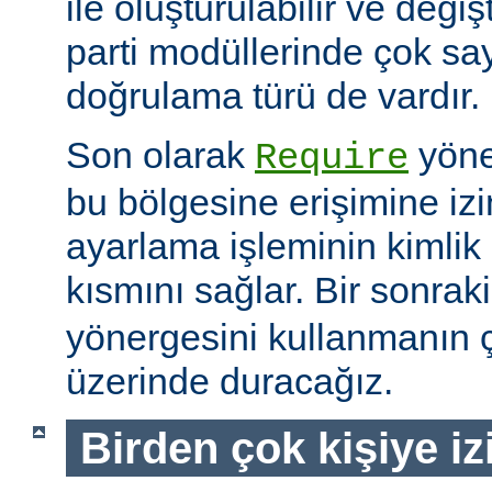
ile oluşturulabilir ve değiş
parti modüllerinde çok sa
doğrulama türü de vardır.
Son olarak
yöne
Require
bu bölgesine erişimine izin
ayarlama işleminin kimlik 
kısmını sağlar. Bir sonra
yönergesini kullanmanın çe
üzerinde duracağız.
Birden çok kişiye i