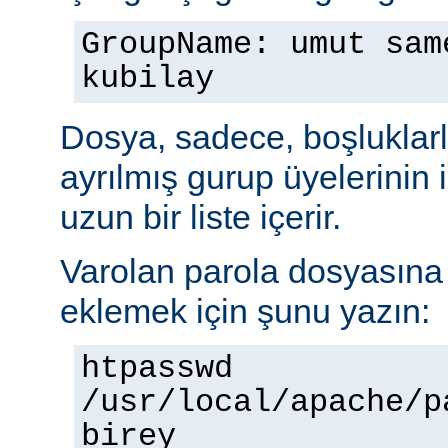
GroupName: umut sam
kubilay
Dosya, sadece, boşluklarl
ayrılmış gurup üyelerinin
uzun bir liste içerir.
Varolan parola dosyasına b
eklemek için şunu yazın:
htpasswd
/usr/local/apache/p
birey