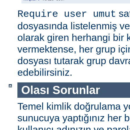
sat
Require user umut
dosyasında listelenmiş ve
olarak giren herhangi bir k
vermektense, her grup için
dosyası tutarak grup davra
edebilirsiniz.
Olası Sorunlar
Temel kimlik doğrulama yolu
sunucuya yaptığınız her b
kullanıcı adınızın ve par