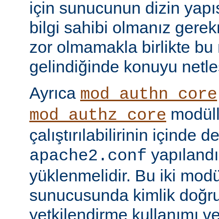
için sunucunun dizin yapı
bilgi sahibi olmanız gere
zor olmamakla birlikte bu
gelindiğinde konuyu netle
Ayrıca
mod_authn_core
modüll
mod_authz_core
çalıştırılabilirinin içinde 
yapılandı
apache2.conf
yüklenmelidir. Bu iki mo
sunucusunda kimlik doğr
yetkilendirme kullanımı ve