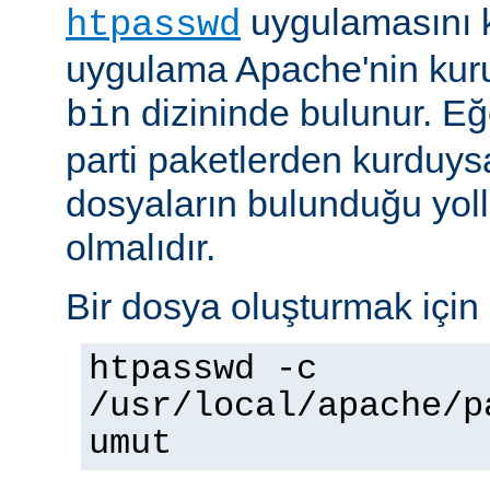
uygulamasını k
htpasswd
uygulama Apache'nin kuru
dizininde bulunur. E
bin
parti paketlerden kurduysan
dosyaların bulunduğu yoll
olmalıdır.
Bir dosya oluşturmak için 
htpasswd -c
/usr/local/apache/p
umut