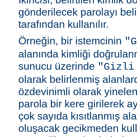
gönderilecek parolayı beli
tarafından kullanılır.
Örneğin, bir istemcinin
"G
alanında kimliği doğrulan
sunucu üzerinde
"Gizli
olarak belirlenmiş alanlar
özdevinimli olarak yinele
parola bir kere girilerek 
çok sayıda kısıtlanmış al
oluşacak gecikmeden kull