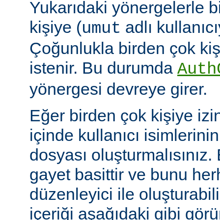
Yukarıdaki yönergelerle b
kişiye (
adlı kullanıcıy
umut
Çoğunlukla birden çok kişi
istenir. Bu durumda
Auth
yönergesi devreye girer.
Eğer birden çok kişiye izi
içinde kullanıcı isimlerini
dosyası oluşturmalısınız.
gayet basittir ve bunu her
düzenleyici ile oluşturabil
içeriği aşağıdaki gibi görü