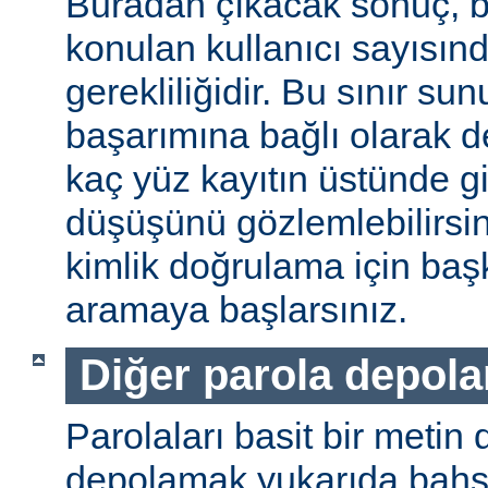
Buradan çıkacak sonuç, b
konulan kullanıcı sayısınd
gerekliliğidir. Bu sınır s
başarımına bağlı olarak değ
kaç yüz kayıtın üstünde gi
düşüşünü gözlemlebilirsin
kimlik doğrulama için baş
aramaya başlarsınız.
Diğer parola depol
Parolaları basit bir metin
depolamak yukarıda bahse