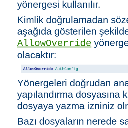
yönergesi kullanılır.
Kimlik doğrulamadan söze
aşağıda gösterilen şekilde
yönerges
AllowOverride
olacaktır:
AllowOverride
AuthConfig
Yönergeleri doğrudan an
yapılandırma dosyasına 
dosyaya yazma izniniz olm
Bazı dosyaların nerede sa