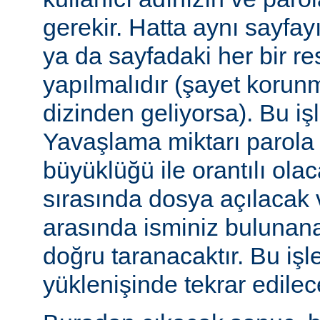
gerekir. Hatta aynı sayfa
ya da sayfadaki her bir re
yapılmalıdır (şayet korun
dizinden geliyorsa). Bu işl
Yavaşlama miktarı parola
büyüklüğü ile orantılı ola
sırasında dosya açılacak v
arasında isminiz bulunana
doğru taranacaktır. Bu iş
yüklenişinde tekrar edilece