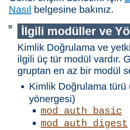
Nasıl
belgesine bakınız.
İlgili modüller ve Y
Kimlik Doğrulama ve yetki
ilgili üç tür modül vardır. 
gruptan en az bir modül s
Kimlik Doğrulama türü 
yönergesi)
mod_auth_basic
mod_auth_digest