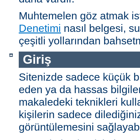
Muhtemelen göz atmak is
Denetimi
nasıl belgesi, s
çeşitli yollarından bahset
Giriş
Sitenizde sadece küçük bi
eden ya da hassas bilgiler
makaledeki teknikleri kull
kişilerin sadece dilediğini
görüntülemesini sağlayabil