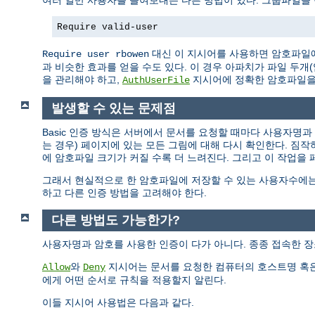
여러 일반 사용자를 들여보내는 다른 방법이 있다. 그룹파일을
Require valid-user
대신 이 지시어를 사용하면 암호파일에
Require user rbowen
과 비슷한 효과를 얻을 수도 있다. 이 경우 아파치가 파일 두
을 관리해야 하고,
지시어에 정확한 암호파일을
AuthUserFile
발생할 수 있는 문제점
Basic 인증 방식은 서버에서 문서를 요청할 때마다 사용자명
는 경우) 페이지에 있는 모든 그림에 대해 다시 확인한다. 짐
에 암호파일 크기가 커질 수록 더 느려진다. 그리고 이 작업을
그래서 현실적으로 한 암호파일에 저장할 수 있는 사용자수에는
하고 다른 인증 방법을 고려해야 한다.
다른 방법도 가능한가?
사용자명과 암호를 사용한 인증이 다가 아니다. 종종 접속한 장
와
지시어는 문서를 요청한 컴퓨터의 호스트명 혹은
Allow
Deny
에게 어떤 순서로 규칙을 적용할지 알린다.
이들 지시어 사용법은 다음과 같다.