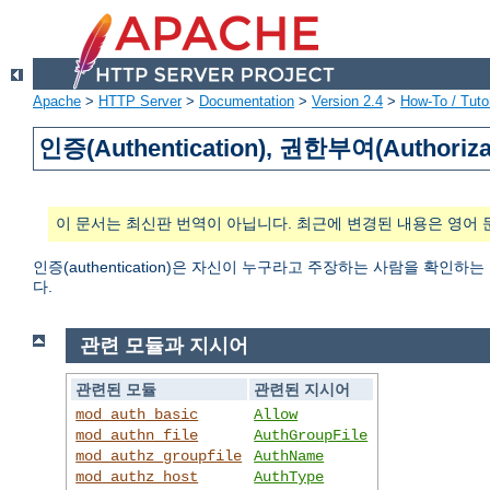
Apache
>
HTTP Server
>
Documentation
>
Version 2.4
>
How-To / Tutor
인증(Authentication), 권한부여(Authoriza
이 문서는 최신판 번역이 아닙니다. 최근에 변경된 내용은 영어 
인증(authentication)은 자신이 누구라고 주장하는 사람을 확인하
다.
관련 모듈과 지시어
관련된 모듈
관련된 지시어
mod_auth_basic
Allow
mod_authn_file
AuthGroupFile
mod_authz_groupfile
AuthName
mod_authz_host
AuthType