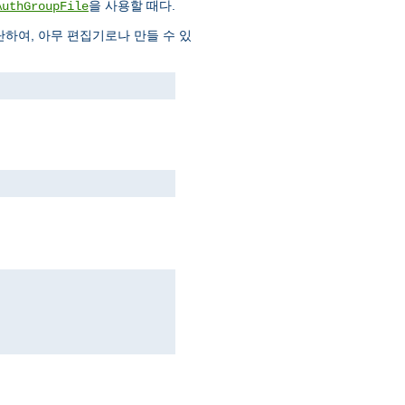
을 사용할 때다.
AuthGroupFile
하여, 아무 편집기로나 만들 수 있