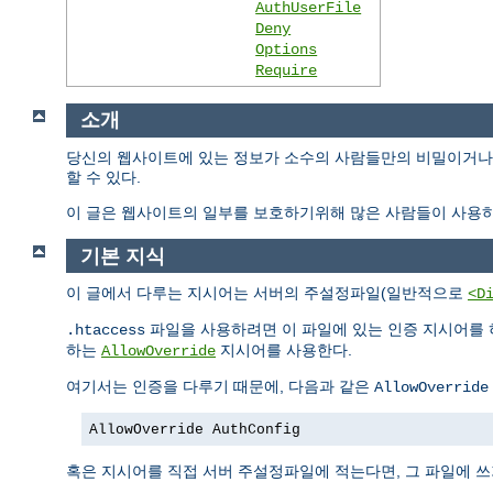
AuthUserFile
Deny
Options
Require
소개
당신의 웹사이트에 있는 정보가 소수의 사람들만의 비밀이거나 
할 수 있다.
이 글은 웹사이트의 일부를 보호하기위해 많은 사람들이 사용하
기본 지식
이 글에서 다루는 지시어는 서버의 주설정파일(일반적으로
<D
파일을 사용하려면 이 파일에 있는 인증 지시어를 
.htaccess
하는
지시어를 사용한다.
AllowOverride
여기서는 인증을 다루기 때문에, 다음과 같은
AllowOverride
AllowOverride AuthConfig
혹은 지시어를 직접 서버 주설정파일에 적는다면, 그 파일에 쓰