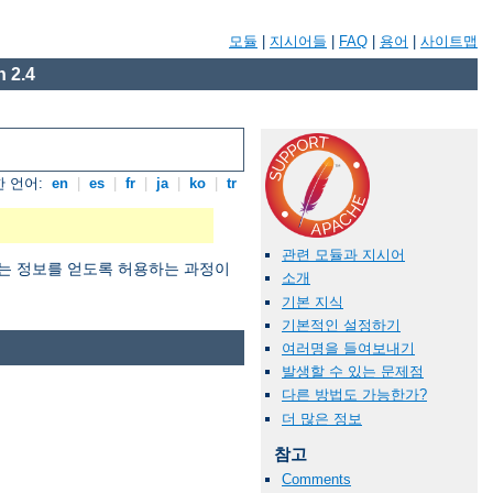
모듈
|
지시어들
|
FAQ
|
용어
|
사이트맵
 2.4
 언어:
en
|
es
|
fr
|
ja
|
ko
|
tr
관련 모듈과 지시어
 원하는 정보를 얻도록 허용하는 과정이
소개
기본 지식
기본적인 설정하기
여러명을 들여보내기
발생할 수 있는 문제점
다른 방법도 가능한가?
더 많은 정보
참고
Comments