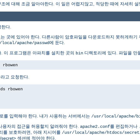
에 대해 조금 알아야한다. 이 일은 어렵지않고, 적당한 때에 자세히 설
명한다.
없는 곳에 있어야 한다. 다른사람이 암호파일을 다운로드하지 못하게하기 
에 둔다.
/local/apache/passwd
. 이 프로그램은 아파치를 설치한 곳의
디렉토리에 있다. 파일을 만
bin
s rbowen
하라고 요청한다.
rds rbowen
로를 입력해야 한다. 내가 사용하는 서버에서는
/usr/local/apache/b
사용자의 접근을 허용할지 알려줘야 한다.
를 편집하거나
apache2.conf
를 보호하려면, 아래 지시어를
/usr/local/apache/htdocs/secret
tdocs/secret> 섹션에 적어야 한다.