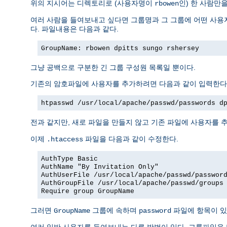
위의 지시어는 디렉토리로 (사용자명이
인) 한 사람만
rbowen
여러 사람을 들여보내고 싶다면 그룹명과 그 그룹에 어떤 사용자
다. 파일내용은 다음과 같다.
GroupName: rbowen dpitts sungo rshersey
그냥 공백으로 구분한 긴 그룹 구성원 목록일 뿐이다.
기존의 암호파일에 사용자를 추가하려면 다음과 같이 입력한다
htpasswd /usr/local/apache/passwd/passwords d
전과 같지만, 새로 파일을 만들지 않고 기존 파일에 사용자를 추
이제
파일을 다음과 같이 수정한다.
.htaccess
AuthType Basic
AuthName "By Invitation Only"
AuthUserFile /usr/local/apache/passwd/passwor
AuthGroupFile /usr/local/apache/passwd/groups
Require group GroupName
그러면
그룹에 속하며
파일에 항목이 있
GroupName
password