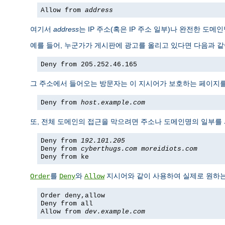
Allow from
address
여기서
address
는 IP 주소(혹은 IP 주소 일부)나 완전한 도
예를 들어, 누군가가 게시판에 광고를 올리고 있다면 다음과 같이
Deny from 205.252.46.165
그 주소에서 들어오는 방문자는 이 지시어가 보호하는 페이지를 볼
Deny from
host.example.com
또, 전체 도메인의 접근을 막으려면 주소나 도메인명의 일부를
Deny from
192.101.205
Deny from
cyberthugs.com
moreidiots.com
Deny from ke
를
와
지시어와 같이 사용하여 실제로 원하는 
Order
Deny
Allow
Order deny,allow
Deny from all
Allow from
dev.example.com