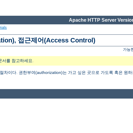
Apache HTTP Server Version
ials
tion), 접근제어(Access Control)
가능한
문서를 참고하세요.
는 절차이다. 권한부여(authorization)는 가고 싶은 곳으로 가도록 혹은