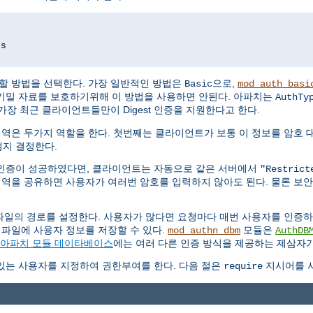
ds
할 방법을 선택한다. 가장 일반적인 방법은
으로,
Basic
mod_auth_basi
기밀 자료를 보호하기위해 이 방법을 사용하면 안된다. 아파치는
AuthTy
가장 최근 클라이언트들만이 Digest 인증을 지원한다고 한다.
영역은 두가지 역할을 한다. 첫번째는 클라이언트가 보통 이 정보를 암호 
지 결정한다.
인증이 성공하였다면, 클라이언트는 자동으로 같은 서버에서
"Restrict
영역을 공유하면 사용자가 여러번 암호를 입력하지 않아도 된다. 물론 보
파일의 경로를 설정한다. 사용자가 많다면 요청마다 매번 사용자를 인증
 파일에 사용자 정보를 저장할 수 있다.
모듈은
mod_authn_dbm
AuthDB
아파치 모듈 데이타베이스
에는 여러 다른 인증 방식을 제공하는 제삼자가
있는 사용자를 지정하여 권한부여를 한다. 다음 절은
지시어를 사
require