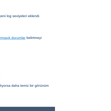
yeni log seviyeleri eklendi.
rmaşık durumlar
belirtmeyi
.
ılıyorsa daha temiz bir görünüm