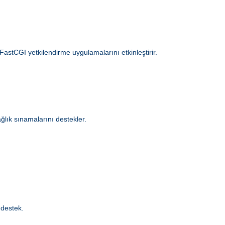
 FastCGI yetkilendirme uygulamalarını etkinleştirir.
ğlık sınamalarını destekler.
 destek.