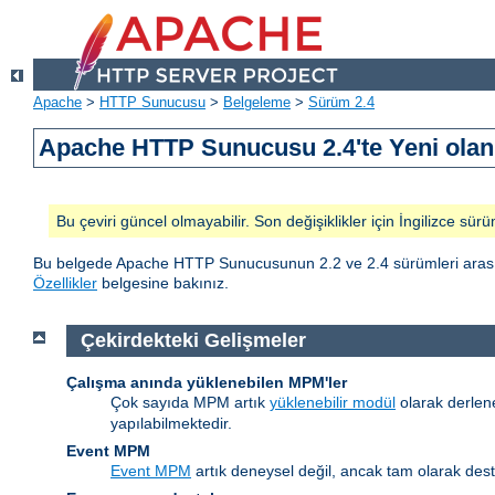
Apache
>
HTTP Sunucusu
>
Belgeleme
>
Sürüm 2.4
Apache HTTP Sunucusu 2.4'te Yeni olan 
Bu çeviri güncel olmayabilir. Son değişiklikler için İngilizce sürü
Bu belgede Apache HTTP Sunucusunun 2.2 ve 2.4 sürümleri arasındak
Özellikler
belgesine bakınız.
Çekirdekteki Gelişmeler
Çalışma anında yüklenebilen MPM'ler
Çok sayıda MPM artık
yüklenebilir modül
olarak derlen
yapılabilmektedir.
Event MPM
Event MPM
artık deneysel değil, ancak tam olarak des