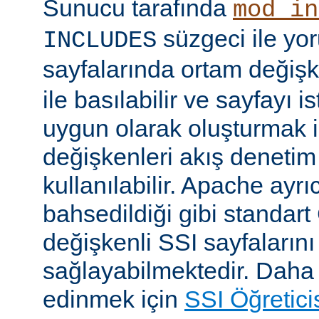
Sunucu tarafında
mod_in
süzgeci ile yo
INCLUDES
sayfalarında ortam değişk
ile basılabilir ve sayfayı i
uygun olarak oluşturmak i
değişkenleri akış denetim
kullanılabilir. Apache ayrı
bahsedildiği gibi standar
değişkenli SSI sayfalarını
sağlayabilmektedir. Daha ay
edinmek için
SSI Öğretici