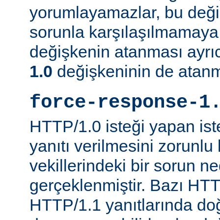
yorumlayamazlar, bu değ
sorunla karşılaşılmamaya ç
değişkenin atanması ayr
1.0
değişkeninin de atanm
force-response-1
HTTP/1.0 isteği yapan is
yanıtı verilmesini zorunlu 
vekillerindeki bir sorun n
gerçeklenmiştir. Bazı HTT
HTTP/1.1 yanıtlarında do