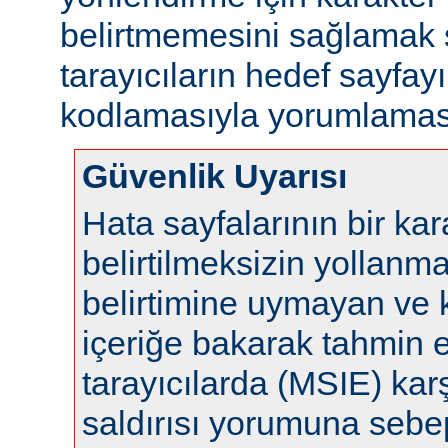
belirtmemesini sağlamak s
tarayıcıların hedef sayfayı
kodlamasıyla yorumlaması
Güvenlik Uyarısı
Hata sayfalarının bir ka
belirtilmeksizin yollanm
belirtimine uymayan ve 
içeriğe bakarak tahmin 
tarayıcılarda (MSIE) karş
saldırısı yorumuna sebep 