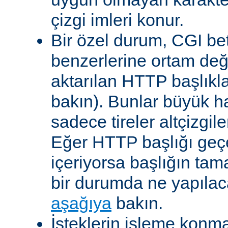
çizgi imleri konur.
Bir özel durum, CGI bet
benzerlerine ortam değ
aktarılan HTTP başlıkla
bakın). Bunlar büyük h
sadece tireler altçizgil
Eğer HTTP başlığı geçe
içeriyorsa başlığın tam
bir durumda ne yapılac
aşağıya
bakın.
İsteklerin işleme konma