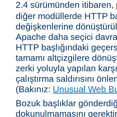
2.4 sürümünden itibaren,
diğer modüllerde HTTP ba
değişkenlerine dönüştür
Apache daha seçici davr
HTTP başlığındaki geçersi
tamamı altçizgilere dönüşt
zerki yoluyla yapılan karşı-
çalıştırma saldırısını önle
(Bakınız:
Unusual Web B
Bozuk başlıklar gönderdiğ
dokunulmamasını gerektire