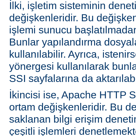
İlki, işletim sisteminin dene
değişkenleridir. Bu değişke
işlemi sunucu başlatılmadan
Bunlar yapılandırma dosyala
kullanılabilir. Ayrıca, isten
yönergesi kullanılarak bunla
SSI sayfalarına da aktarılabil
İkincisi ise, Apache HTTP
ortam değişkenleridir. Bu d
saklanan bilgi erişim deneti
çeşitli işlemleri denetlemekte