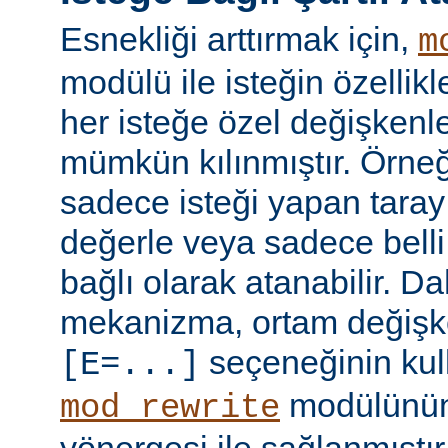
Esnekliği arttırmak için,
m
modülü ile isteğin özellik
her isteğe özel değişkenl
mümkün kılınmıştır. Örneğ
sadece isteği yapan taray
değerle veya sadece belli 
bağlı olarak atanabilir. D
mekanizma, ortam değişke
seçeneğinin kull
[E=...]
modülünü
mod_rewrite