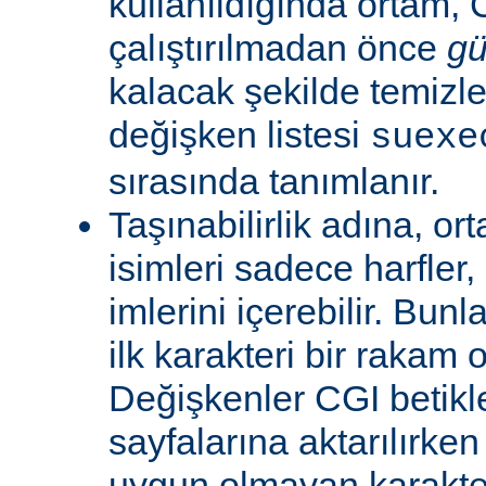
kullanıldığında ortam, C
çalıştırılmadan önce
gü
kalacak şekilde temizle
değişken listesi
suexe
sırasında tanımlanır.
Taşınabilirlik adına, or
isimleri sadece harfler,
imlerini içerebilir. Bun
ilk karakteri bir rakam 
Değişkenler CGI betikl
sayfalarına aktarılırken
uygun olmayan karakterl