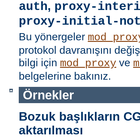
,
auth
proxy-inter
proxy-initial-no
Bu yönergeler
mod_prox
protokol davranışını değişti
bilgi için
ve
mod_proxy
m
belgelerine bakınız.
Örnekler
Bozuk başlıkların CG
aktarılması