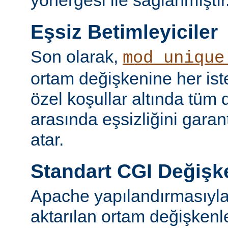
yönergesi ile sağlanmıştır
Eşsiz Betimleyiciler
Son olarak,
mod_unique
ortam değişkenine her iste
özel koşullar altında tüm d
arasında eşsizliğini garan
atar.
Standart CGI Değişke
Apache yapılandırmasıyl
aktarılan ortam değişken