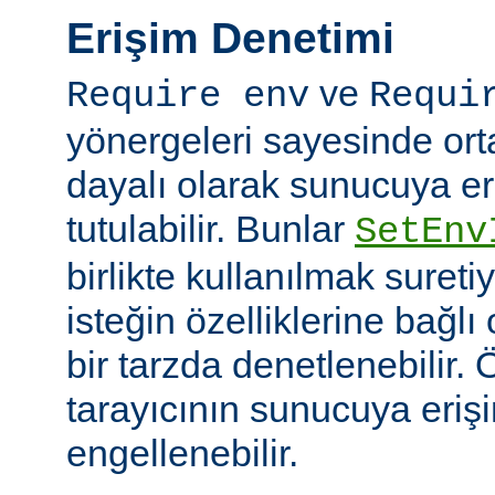
Erişim Denetimi
ve
Require env
Requi
yönergeleri sayesinde or
dayalı olarak sunucuya er
tutulabilir. Bunlar
SetEnv
birlikte kullanılmak suret
isteğin özelliklerine bağl
bir tarzda denetlenebilir. Ö
tarayıcının sunucuya eriş
engellenebilir.