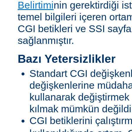
Belirtimi
nin gerektirdiği i
temel bilgileri içeren ort
CGI betikleri ve SSI sayf
sağlanmıştır.
Bazı Yetersizlikler
Standart CGI değişkenl
değişkenlerine müdahal
kullanarak değiştirmek
kılmak mümkün değildi
CGI betiklerini çalıştır