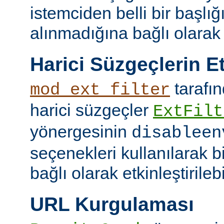
istemciden belli bir başlığ
alınmadığına bağlı olarak k
Harici Süzgeçlerin Et
tarafın
mod_ext_filter
harici süzgeçler
ExtFilt
yönergesinin
disableen
seçenekleri kullanılarak 
bağlı olarak etkinleştirilebil
URL Kurgulaması