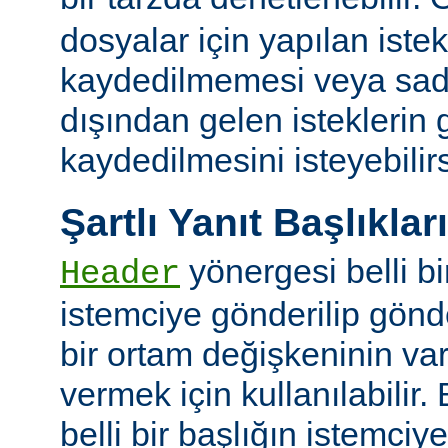
dosyalar için yapılan iste
kaydedilmemesi veya sade
dışından gelen isteklerin
kaydedilmesini isteyebilirs
Şartlı Yanıt Başlıkları
yönergesi belli bi
Header
istemciye gönderilip gönd
bir ortam değişkeninin va
vermek için kullanılabilir.
belli bir başlığın istemci