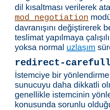
dil kısaltması verilerek a
modü
mod_negotiation
davranışını değiştirerek bel
teslimat yapılmaya çalışılı
yoksa normal
uzlaşım
sür
redirect-careful
İstemciye bir yönlendirme
sunucuyu daha dikkatli ol
genellikle istemcinin yön
konusunda sorunlu olduğu 