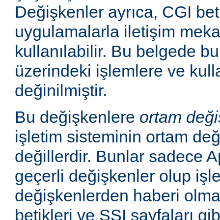
Değişkenler ayrıca, CGI betik
uygulamalarla iletişim mek
kullanılabilir. Bu belgede b
üzerindeki işlemlere ve kull
değinilmiştir.
Bu değişkenlere
ortam deği
işletim sisteminin ortam değ
değillerdir. Bunlar sadece
geçerli değişkenler olup işl
değişkenlerden haberi olm
betikleri ve SSI sayfaları gi