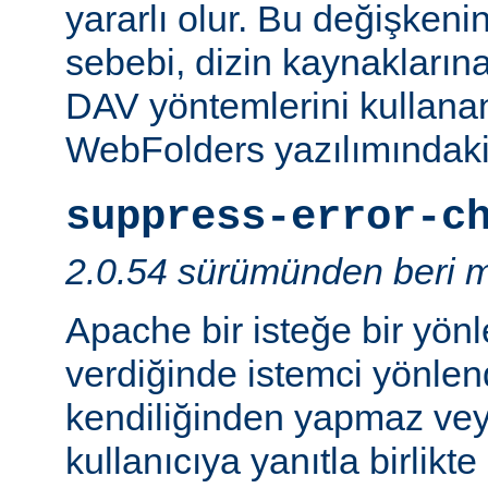
yararlı olur. Bu değişken
sebebi, dizin kaynaklarına
DAV yöntemlerini kullanan
WebFolders yazılımındaki 
suppress-error-c
2.0.54 sürümünden beri m
Apache bir isteğe bir yönl
verdiğinde istemci yönlen
kendiliğinden yapmaz v
kullanıcıya yanıtla birlikt