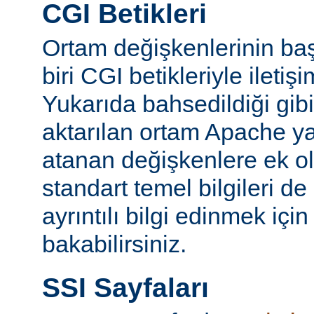
CGI Betikleri
Ortam değişkenlerinin ba
biri CGI betikleriyle iletiş
Yukarıda bahsedildiği gibi
aktarılan ortam Apache y
atanan değişkenlere ek ol
standart temel bilgileri de
ayrıntılı bilgi edinmek içi
bakabilirsiniz.
SSI Sayfaları