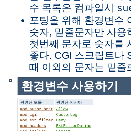
수 목록은 컴파일시
su
포팅을 위해 환경변수 
숫자, 밑줄문자만 사용하
첫번째 문자로 숫자를
좋다. CGI 스크립트나 
때 이외의 문자는 밑줄
환경변수 사용하기
관련된 모듈
관련된 지시어
mod_authz_host
Allow
mod_cgi
CustomLog
mod_ext_filter
Deny
mod_headers
ExtFilterDefine