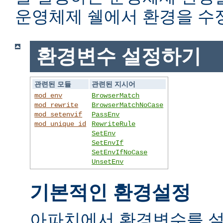
운영체제 쉘에서 환경을 수
환경변수 설정하기
관련된 모듈
관련된 지시어
mod_env
BrowserMatch
mod_rewrite
BrowserMatchNoCase
mod_setenvif
PassEnv
mod_unique_id
RewriteRule
SetEnv
SetEnvIf
SetEnvIfNoCase
UnsetEnv
기본적인 환경설정
아파치에서 환경변수를 설