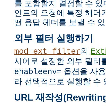
를 포함할지 결정할 수 있다
언트의 요청에 특정 헤더
떤 응답 헤더를 보낼 수 있
외부 필터 실행하기
의
mod_ext_filter
Ext
시어로 설정한 외부 필터
옵션을 사용
enableenv=
라 선택적으로 실행할 수 
URL 재작성(Rewritin