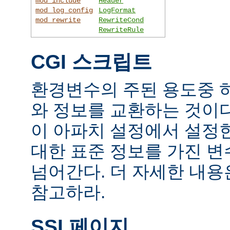
mod_include
Header
mod_log_config
LogFormat
mod_rewrite
RewriteCond
RewriteRule
CGI 스크립트
환경변수의 주된 용도중 하
와 정보를 교환하는 것이
이 아파치 설정에서 설정
대한 표준 정보를 가진 변
넘어간다. 더 자세한 내
참고하라.
SSI 페이지