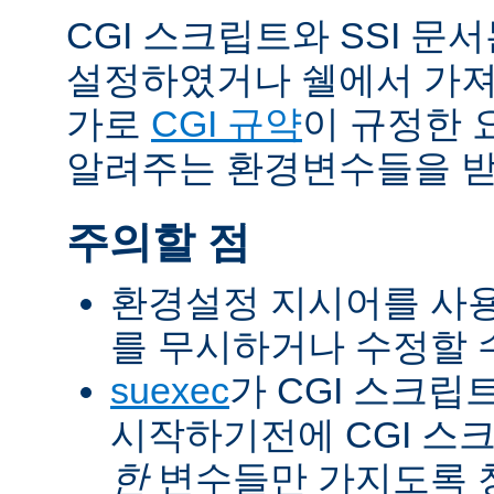
CGI 스크립트와 SSI 문
설정하였거나 쉘에서 가져
가로
CGI 규약
이 규정한 
알려주는 환경변수들을 받
주의할 점
환경설정 지시어를 사용
를 무시하거나 수정할 수
suexec
가 CGI 스크립
시작하기전에 CGI 스
한
변수들만 가지도록 