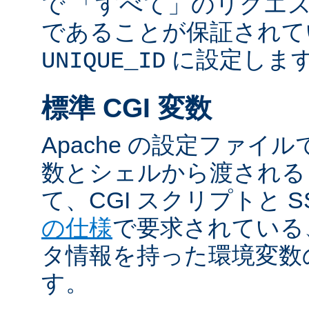
で 「すべて」のリクエ
であることが保証されて
に設定しま
UNIQUE_ID
標準 CGI 変数
Apache の設定ファイ
数とシェルから渡される
て、CGI スクリプトと S
の仕様
で要求されている
タ情報を持った環境変数
す。