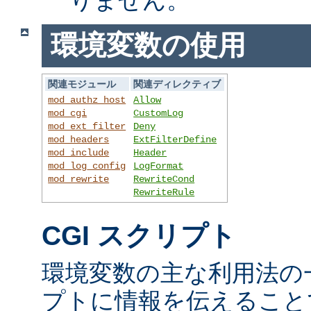
環境変数の使用
関連モジュール
関連ディレクティブ
mod_authz_host
Allow
mod_cgi
CustomLog
mod_ext_filter
Deny
mod_headers
ExtFilterDefine
mod_include
Header
mod_log_config
LogFormat
mod_rewrite
RewriteCond
RewriteRule
CGI スクリプト
環境変数の主な利用法の一
プトに情報を伝えること