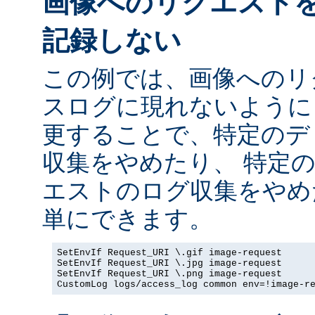
画像へのリクエスト
記録しない
この例では、画像へのリ
スログに現れないように
更することで、特定のデ
収集をやめたり、 特定
エストのログ収集をやめ
単にできます。
SetEnvIf Request_URI \.gif image-request

SetEnvIf Request_URI \.jpg image-request

SetEnvIf Request_URI \.png image-request

CustomLog logs/access_log common env=!image-r