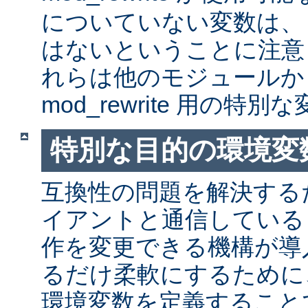
についていない変数は、
はないということに注意
れらは他のモジュールか
mod_rewrite 用の特
特別な目的の環境変
互換性の問題を解決する
イアントと通信しているとき
作を変更できる機構が導
るだけ柔軟にするために
環境変数を定義すること