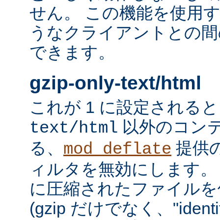
せん。 この機能を使用
うなクライアントとの間
できます。
gzip-only-text/html
これが 1 に設定される
以外のコン
text/html
る、
提供
mod_deflate
ィルタを無効にします。
に圧縮されたファイルを
(gzip だけでなく、"iden