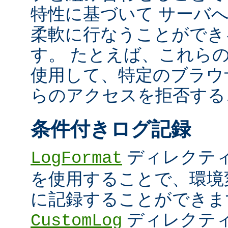
特性に基づいて サーバ
柔軟に行なうことができ
す。 たとえば、これら
使用して、特定のブラウザ (U
らのアクセスを拒否する
条件付きログ記録
ディレクテ
LogFormat
を使用することで、環境
に記録することができま
ディレクテ
CustomLog