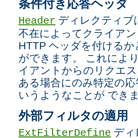
条件付き応答ヘッダ
ディレクティブ
Header
不在によってクライアン
HTTP ヘッダを付ける
ができます。 これによ
イアントからのリクエス
ある場合にのみ特定の応
いうようなことが でき
外部フィルタの適用
ディ
ExtFilterDefine