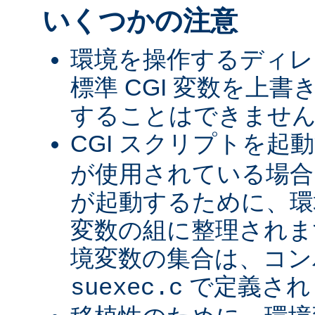
いくつかの注意
環境を操作するディレ
標準 CGI 変数を上
することはできませ
CGI スクリプトを起
が使用されている場合、
が起動するために、環
変数の組に整理されま
境変数の集合は、コン
で定義され
suexec.c