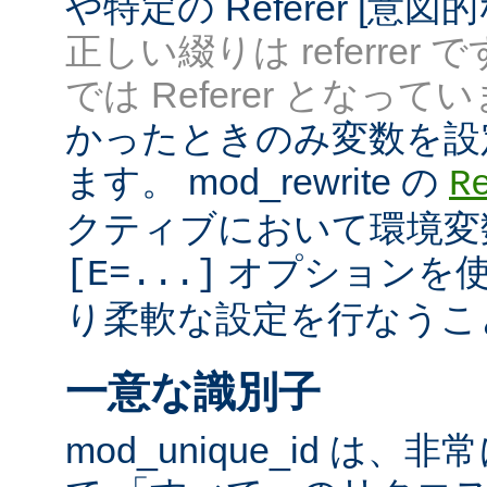
や特定の Referer [意
正しい綴りは referrer 
では Referer となってい
かったときのみ変数を設
ます。 mod_rewrite の
R
クティブにおいて環境変
オプションを使
[E=...]
り柔軟な設定を行なうこ
一意な識別子
mod_unique_id は