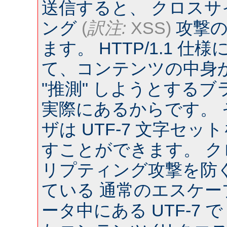
送信すると、 クロス
ング
(
訳注:
XSS)
攻撃の
ます。 HTTP/1.1 
て、コンテンツの中身
"推測" しようとするブラウ
実際にあるからです。
ザは UTF-7 文字セ
すことができます。 
リプティング攻撃を防
ている 通常のエスケー
ータ中にある UTF-7 