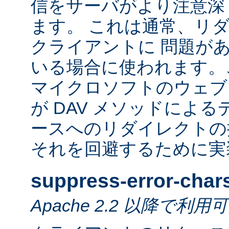
信をサーバがより注意深
ます。 これは通常、リ
クライアントに 問題が
いる場合に使われます。
マイクロソフトのウェブ
が DAV メソッドによ
ースへのリダイレクトの
それを回避するために実
suppress-error-char
Apache 2.2 以降で利用