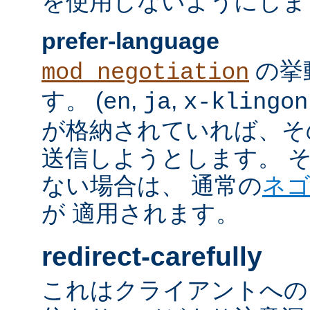
を使用しないようにしま
prefer-language
の挙
mod_negotiation
す。 (
,
,
en
ja
x-klingon
が格納されていれば、その言語
送信しようとします。 そのよ
ない場合は、 通常の
ネ
が 適用されます。
redirect-carefully
これはクライアントへの