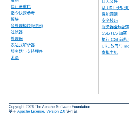
启动
日志文件
停止与重启
从 URL 映射
指令快速参考
性能调谐
模块
安全技巧
多处理模块(MPM)
服务器全局配
过滤器
SSL/TLS 加密
处理器
执行 CGI 前的
表达式解析器
URL 改写与 mod
服务器与支持程序
虚拟主机
术语
Copyright 2026 The Apache Software Foundation.
基于
Apache License, Version 2.0
许可证.