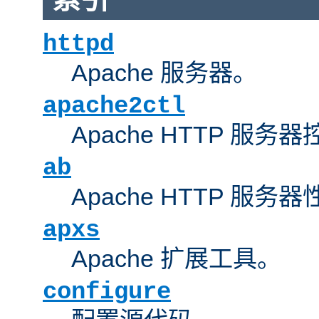
httpd
Apache 服务器。
apache2ctl
Apache HTTP 服务
ab
Apache HTTP 服
apxs
Apache 扩展工具。
configure