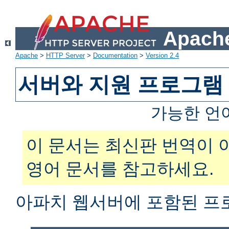
Apache
Apache
>
HTTP Server
>
Documentation
>
Version 2.4
서버와 지원 프로그램
가능한 언
이 문서는 최신판 번역이 
영어 문서를 참고하세요.
아파치 웹서버에 포함된 프