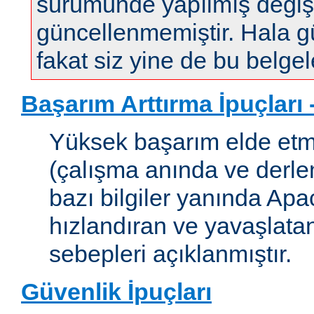
sürümünde yapılmış değişi
güncellenmemiştir. Hala gün
fakat siz yine de bu belgele
Başarım Arttırma İpuçları
Yüksek başarım elde etm
(çalışma anında ve derleme
bazı bilgiler yanında Apac
hızlandıran ve yavaşlata
sebepleri açıklanmıştır.
Güvenlik İpuçları