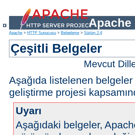
Apache 
Apache
>
HTTP Sunucusu
>
Belgeleme
>
Sürüm 2.4
Çeşitli Belgeler
Mevcut Dill
Aşağıda listelenen belgel
geliştirme projesi kapsamın
Uyarı
Aşağıdaki belgeler, Apa