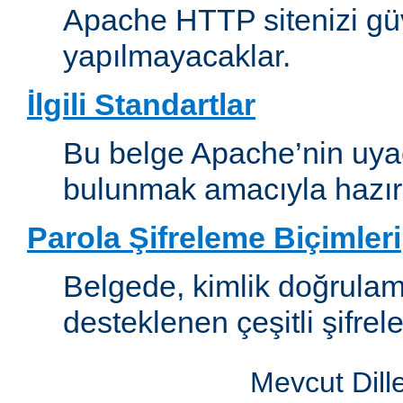
Apache HTTP sitenizi güv
yapılmayacaklar.
İlgili Standartlar
Bu belge Apache’nin uyaca
bulunmak amacıyla hazırl
Parola Şifreleme Biçimleri
Belgede, kimlik doğrula
desteklenen çeşitli şifrel
Mevcut Dill