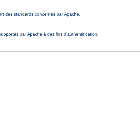
art des standards concernés par Apache.
upportés par Apache à des fins d'authentification.