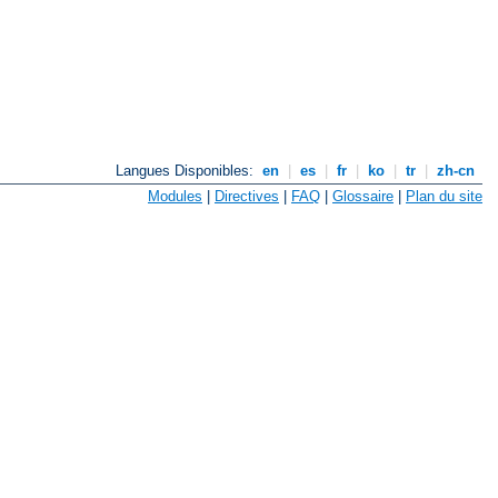
Langues Disponibles:
en
|
es
|
fr
|
ko
|
tr
|
zh-cn
Modules
|
Directives
|
FAQ
|
Glossaire
|
Plan du site