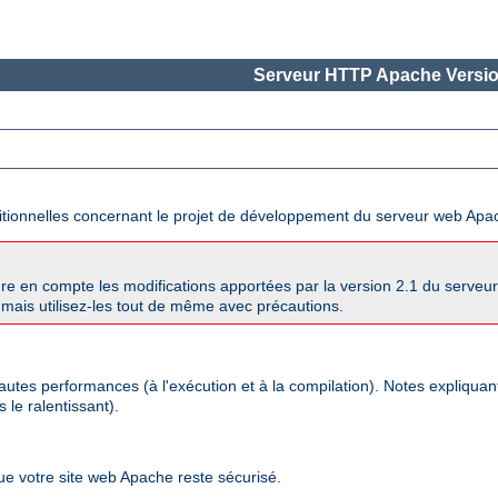
Serveur HTTP Apache Versio
ditionnelles concernant le projet de développement du serveur web Apa
re en compte les modifications apportées par la version 2.1 du serve
mais utilisez-les tout de même avec précautions.
autes performances (à l'exécution et à la compilation). Notes expliqua
 le ralentissant).
que votre site web Apache reste sécurisé.