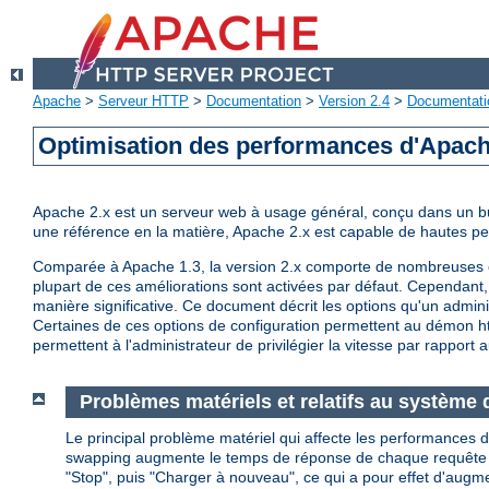
Apache
>
Serveur HTTP
>
Documentation
>
Version 2.4
>
Documentati
Optimisation des performances d'Apac
Apache 2.x est un serveur web à usage général, conçu dans un but 
une référence en la matière, Apache 2.x est capable de hautes 
Comparée à Apache 1.3, la version 2.x comporte de nombreuses op
plupart de ces améliorations sont activées par défaut. Cependant, 
manière significative. Ce document décrit les options qu'un admini
Certaines de ces options de configuration permettent au démon http
permettent à l'administrateur de privilégier la vitesse par rapport a
Problèmes matériels et relatifs au système d
Le principal problème matériel qui affecte les performances d
swapping augmente le temps de réponse de chaque requête au de
"Stop", puis "Charger à nouveau", ce qui a pour effet d'augm