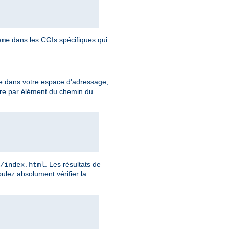
dans les CGIs spécifiques qui
ame
e dans votre espace d'adressage,
ire par élément du chemin du
. Les résultats de
/index.html
ulez absolument vérifier la