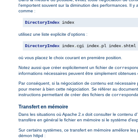
l'emportent souvent sur la diminution des performances. Il y 
comme :
DirectoryIndex
 index
utilisez une liste explicite d'options :
DirectoryIndex
 index
.
cgi index
.
pl index
.
shtml
où vous placez le choix courant en première position.
Notez aussi que créer explicitement un fichier de
correspon
informations nécessaires peuvent être simplement obtenues en l
Par conséquent, si la négociation de contenu est nécessaire po
pour mener à bien cette négociation. Se référer au document
instructions permettant de créer des fichiers de
correspond
Transfert en mémoire
Dans les situations où Apache 2.x doit consulter le contenu d'u
transfère en général le fichier en mémoire si le système d'e
Sur certains systèmes, ce transfert en mémoire améliore les p
démon httpd :