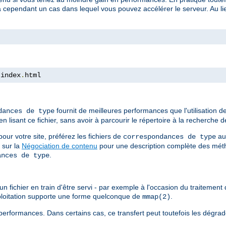
a cependant un cas dans lequel vous pouvez accélérer le serveur. Au lieu
 index
.
html
fournit de meilleures performances que l'utilisation 
dances de type
isant ce fichier, sans avoir à parcourir le répertoire à la recherche de
ur votre site, préférez les fichiers de
au
correspondances de type
 sur la
Négociation de contenu
pour une description complète des méth
.
ances de type
n fichier en train d'être servi - par exemple à l'occasion du traitement d
xploitation supporte une forme quelconque de
.
mmap(2)
erformances. Dans certains cas, ce transfert peut toutefois les dégrad