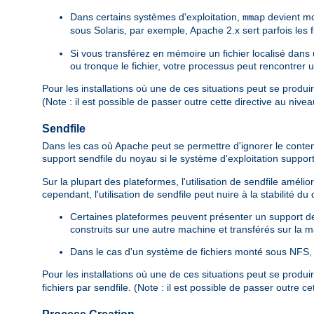
Dans certains systèmes d'exploitation,
devient mo
mmap
sous Solaris, par exemple, Apache 2.x sert parfois les
Si vous transférez en mémoire un fichier localisé dan
ou tronque le fichier, votre processus peut rencontrer 
Pour les installations où une de ces situations peut se produi
(Note : il est possible de passer outre cette directive au nive
Sendfile
Dans les cas où Apache peut se permettre d'ignorer le contenu d
support sendfile du noyau si le système d'exploitation suppor
Sur la plupart des plateformes, l'utilisation de sendfile amé
cependant, l'utilisation de sendfile peut nuire à la stabilité d
Certaines plateformes peuvent présenter un support de s
construits sur une autre machine et transférés sur la ma
Dans le cas d'un système de fichiers monté sous NFS, l
Pour les installations où une de ces situations peut se produi
fichiers par sendfile. (Note : il est possible de passer outre c