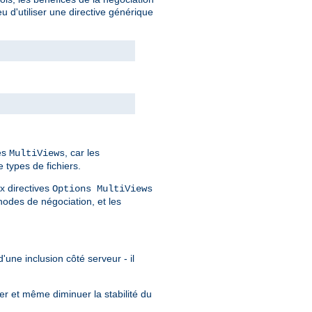
 d'utiliser une directive générique
des
, car les
MultiViews
 types de fichiers.
x directives
Options MultiViews
odes de négociation, et les
'une inclusion côté serveur - il
er et même diminuer la stabilité du