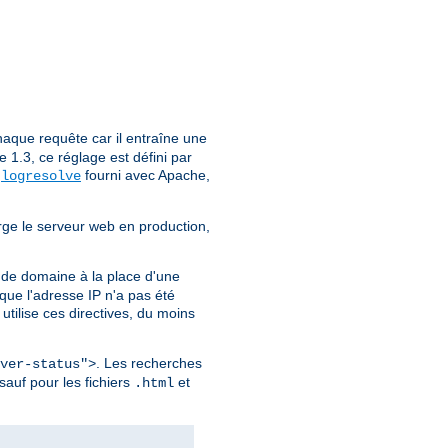
aque requête car il entraîne une
1.3, ce réglage est défini par
e
fourni avec Apache,
logresolve
rge le serveur web en production,
 de domaine à la place d'une
ue l'adresse IP n'a pas été
utilise ces directives, du moins
. Les recherches
ver-status">
sauf pour les fichiers
et
.html