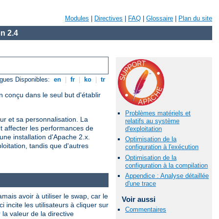
Modules
|
Directives
|
FAQ
|
Glossaire
|
Plan du site
n 2.4
gues Disponibles:
en
|
fr
|
ko
|
tr
 conçu dans le seul but d'établir
Problèmes matériels et
r et sa personnalisation. La
relatifs au système
nt affecter les performances de
d'exploitation
une installation d'Apache 2.x.
Optimisation de la
oitation, tandis que d'autres
configuration à l'exécution
Optimisation de la
configuration à la compilation
Appendice : Analyse détaillée
d'une trace
is avoir à utiliser le swap, car le
Voir aussi
ncite les utilisateurs à cliquer sur
Commentaires
a valeur de la directive