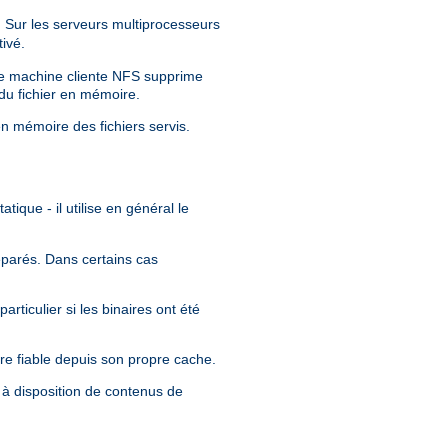
Sur les serveurs multiprocesseurs
ivé.
tre machine cliente NFS supprime
 du fichier en mémoire.
en mémoire des fichiers servis.
tique - il utilise en général le
séparés. Dans certains cas
rticulier si les binaires ont été
re fiable depuis son propre cache.
 à disposition de contenus de