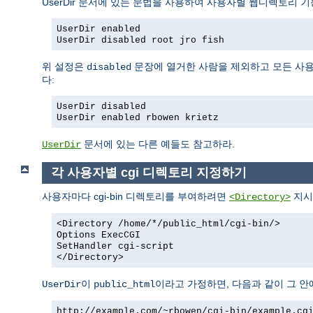
UserDir 문서에 있는 문법을 사용하여 사용자별 웹디렉토리 기
UserDir enabled
UserDir disabled root jro fish
위 설정은
문장에 열거한 사람을 제외하고 모든 사용
disabled
다:
UserDir disabled
UserDir enabled rbowen krietz
문서에 있는 다른 예들도 참고하라.
UserDir
각 사용자별 cgi 디렉토리 지정하기
사용자마다 cgi-bin 디렉토리를 부여하려면
지시
<Directory>
<Directory /home/*/public_html/cgi-bin/>
Options ExecCGI
SetHandler cgi-script
</Directory>
이
이라고 가정하면, 다음과 같이 그 안에
UserDir
public_html
http://example.com/~rbowen/cgi-bin/example.cg