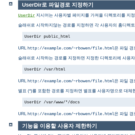
UserDir로 파일경로 지정하기
지시어는 사용자별 페이지를 가져올 디렉토리를 지정한
UserDir
슬래쉬로 시작하지않는 경로를 지정하면 각 사용자의 홈디렉토리
UserDir public_html
URL
은 파일 
http://example.com/~rbowen/file.html
슬래쉬로 시작하는 경로를 지정하면 지정한 디렉토리에 사용자명
UserDir /var/html
URL
은 파일 
http://example.com/~rbowen/file.html
별표 (*)를 포함한 경로를 지정하면 별표를 사용자명으로 대체한
UserDir /var/www/*/docs
URL
은 파일 
http://example.com/~rbowen/file.html
기능을 이용할 사용자 제한하기