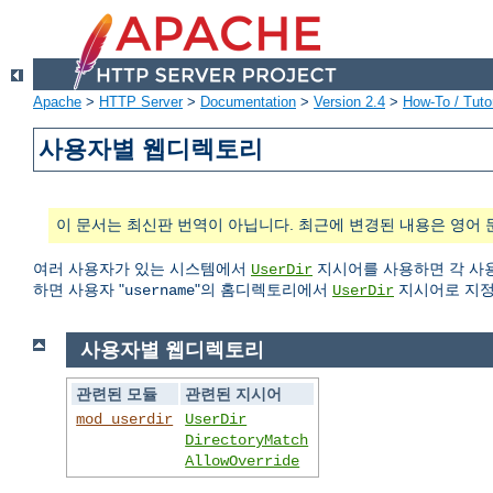
Apache
>
HTTP Server
>
Documentation
>
Version 2.4
>
How-To / Tutor
사용자별 웹디렉토리
이 문서는 최신판 번역이 아닙니다. 최근에 변경된 내용은 영어 
여러 사용자가 있는 시스템에서
지시어를 사용하면 각 사용
UserDir
하면 사용자 "
"의 홈디렉토리에서
지시어로 지정
username
UserDir
사용자별 웹디렉토리
관련된 모듈
관련된 지시어
mod_userdir
UserDir
DirectoryMatch
AllowOverride