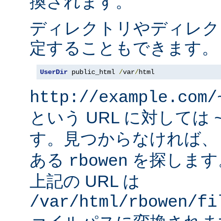
換されます。
ディレクトリやディレク
定することもできます。
UserDir
 public_html 
/
var
/
html
http://example.com/
という URL に対しては
す。見つからなければ
ある
を探します
rbowen
上記の URL は
/var/html/rbowen/fi