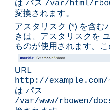
は パス
/var/html/rbo
変換されます。
アスタリスク (*) を含
きは、アスタリスクを 
ものが使用されます。こ
UserDir
/
var
/
www
/*/
docs
URL
http://example.com/
は パス
/var/www/rbowen/doc