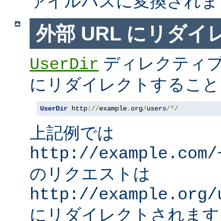
ァイルパスに変換されま
外部 URL にリダ
ディレクティブ
UserDir
にリダイレクトすること
UserDir
 http
://
example
.
org
/
users
/*/
上記例では
http://example.com/
のリクエストは
http://example.org/
にリダイレクトされます