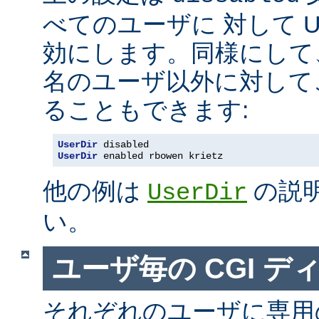
べてのユーザに 対して Us
効にします。同様にして
名のユーザ以外に対して
ることもできます:
UserDir
 disabled
UserDir
 enabled rbowen krietz
他の例は
の説
UserDir
い。
ユーザ毎の CGI デ
それぞれのユーザに専用の c