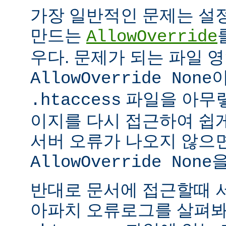
가장 일반적인 문제는 설
만드는
AllowOverride
우다. 문제가 되는 파일 
이
AllowOverride None
파일을 아무렇
.htaccess
이지를 다시 접근하여 쉽게
서버 오류가 나오지 않으
을
AllowOverride None
반대로 문서에 접근할때 
아파치 오류로그를 살펴봐