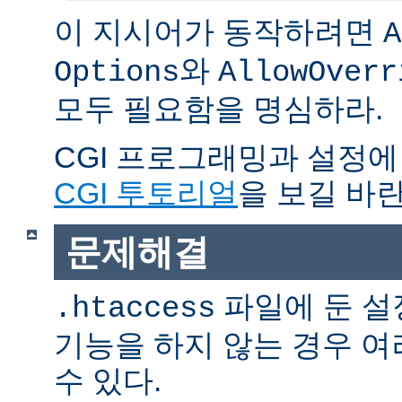
이 지시어가 동작하려면
A
와
Options
AllowOverr
모두 필요함을 명심하라.
CGI 프로그래밍과 설정에
CGI 투토리얼
을 보길 바란
문제해결
파일에 둔 설
.htaccess
기능을 하지 않는 경우 
수 있다.