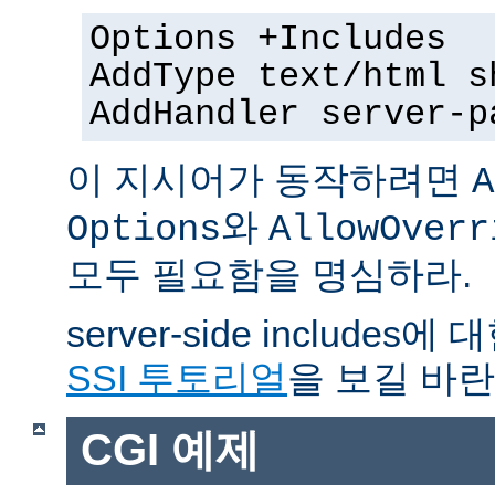
Options +Includes
AddType text/html s
AddHandler server-p
이 지시어가 동작하려면
A
와
Options
AllowOverr
모두 필요함을 명심하라.
server-side include
SSI 투토리얼
을 보길 바란
CGI 예제