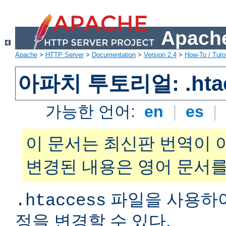
Apache
Apache
>
HTTP Server
>
Documentation
>
Version 2.4
>
How-To / Tutor
아파치 투토리얼: .hta
가능한 언어:
en
|
es
|
이 문서는 최신판 번역이 
변경된 내용은 영어 문서를
파일을 사용하
.htaccess
정을 변경할 수 있다.