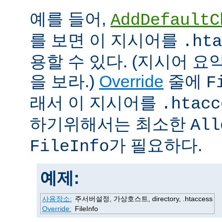
예를 들어,
AddDefaultC
를 보면 이 지시어를
.hta
용할 수 있다. (지시어 
을 보라.)
Override
줄에
F
래서 이 지시어를
.htacc
하기위해서는 최소한
All
가 필요하다.
FileInfo
예제:
사용장소:
주서버설정, 가상호스트, directory, .htaccess
Override:
FileInfo