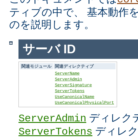
ティブの中で、 基本動作
のを説明します。
サーバ ID
関連モジュール
関連ディレクティブ
ServerName
ServerAdmin
ServerSignature
ServerTokens
UseCanonicalName
UseCanonicalPhysicalPort
ディレク
ServerAdmin
ディレク
ServerTokens