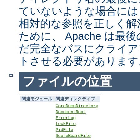
ていないような場合には
相対的な参照を正しく解
ために、 Apache は
だ完全なパスにクライア
トさせる必要があります
ファイルの位置
関連モジュール
関連ディレクティブ
CoreDumpDirectory
DocumentRoot
ErrorLog
LockFile
PidFile
ScoreBoardFile