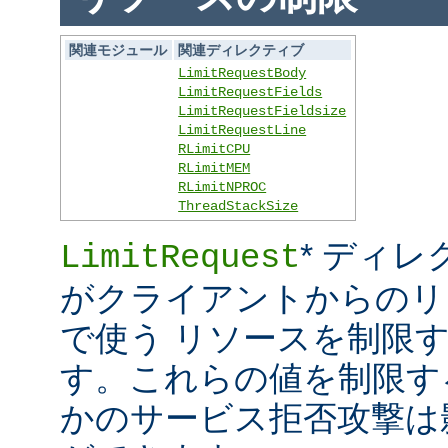
関連モジュール
関連ディレクティブ
LimitRequestBody
LimitRequestFields
LimitRequestFieldsize
LimitRequestLine
RLimitCPU
RLimitMEM
RLimitNPROC
ThreadStackSize
* ディレ
LimitRequest
がクライアントからのリ
で使う リソースを制限
す。これらの値を制限す
かのサービス拒否攻撃は