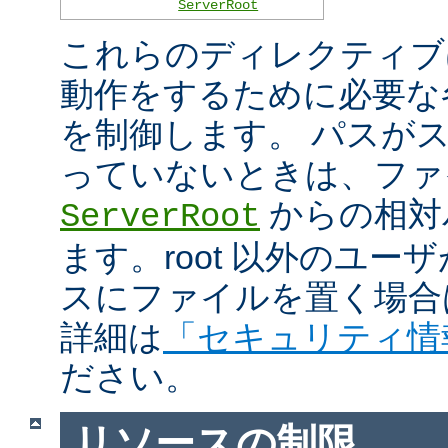
ServerRoot
これらのディレクティブは 
動作をするために必要な
を制御します。 パスがスラ
っていないときは、ファ
からの相対
ServerRoot
ます。root 以外のユ
スにファイルを置く場合
詳細は
「セキュリティ情
ださい。
リソースの制限