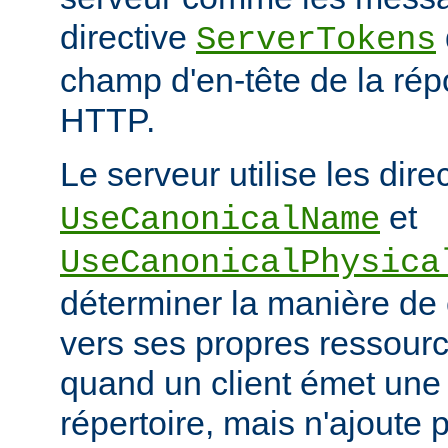
directive
ServerTokens
champ d'en-tête de la ré
HTTP.
Le serveur utilise les dire
et
UseCanonicalName
UseCanonicalPhysica
déterminer la manière de
vers ses propres ressour
quand un client émet une
répertoire, mais n'ajoute p