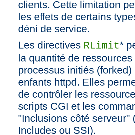
clients. Cette limitation 
les effets de certains typ
déni de service.
Les directives
* p
RLimit
la quantité de ressources 
processus initiés (forked)
enfants httpd. Elles perme
de contrôler les ressource
scripts CGI et les comma
"Inclusions côté serveur"
Includes ou SSI).