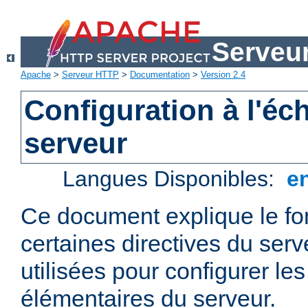
Serveu
Apache
>
Serveur HTTP
>
Documentation
>
Version 2.4
Configuration à l'éc
serveur
Langues Disponibles:
e
Ce document explique le f
certaines directives du ser
utilisées pour configurer le
élémentaires du serveur.