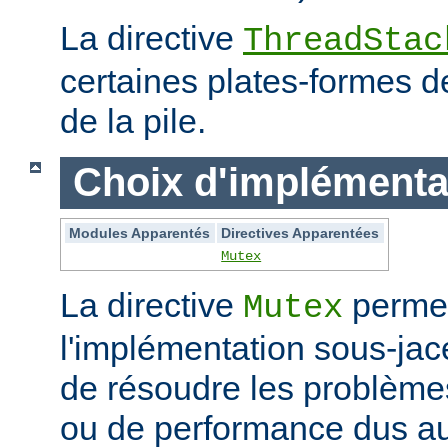
La directive
ThreadStac
certaines plates-formes de 
de la pile.
Choix d'implémenta
Modules Apparentés
Directives Apparentées
Mutex
La directive
permet
Mutex
l'implémentation sous-jac
de résoudre les problème
ou de performance dus au