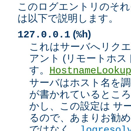
このログエントリのそれ
は以下で説明します。
(
)
127.0.0.1
%h
これはサーバへリク
アント (リモートホスト
す。
HostnameLooku
サーバはホスト名を調べ
が書かれているところ
かし、この設定は サ
るので、あまりお勧め
ではなく、
logresol