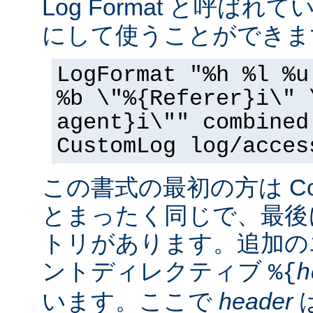
Log Format と呼ば
にして使うことができま
LogFormat "%h %l %u
%b \"%{Referer}i\" 
agent}i\"" combined
CustomLog log/acces
この書式の最初の方は Commo
とまったく同じで、最後
トリがあります。追加の
ントディレクティブ
%{
h
います。ここで
header
は