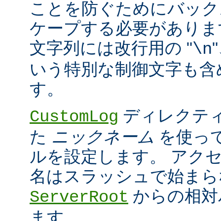
ことを防ぐためにバック
ケープする必要がありま
文字列には改行用の "
\n
いう特別な制御文字も含
す。
ディレクティ
CustomLog
た
ニックネーム
を使っ
ルを設定します。 アク
名はスラッシュで始まら
からの相対
ServerRoot
ます。