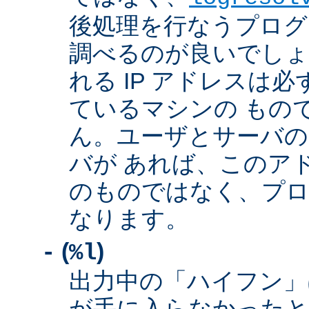
後処理を行なうプログ
調べるのが良いでしょ
れる IP アドレスは
ているマシンの もの
ん。ユーザとサーバの
バが あれば、このア
のものではなく、プロ
なります。
(
)
-
%l
出力中の「ハイフン」
が手に入らなかったと