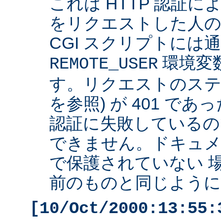
これは HTTP 認証
をリクエストした人の 
CGI スクリプトには
環境変
REMOTE_USER
す。リクエストのステ
を参照) が 401 で
認証に失敗しているの
できません。ドキュ
で保護されていない 
前のものと同じように 
[10/Oct/2000:13:55: