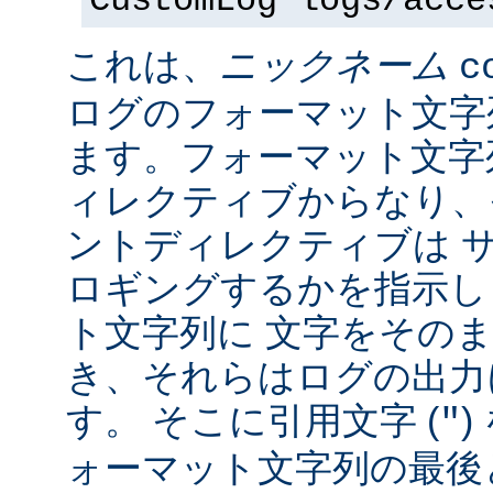
CustomLog logs/acce
これは、
ニックネーム
c
ログのフォーマット文字
ます。フォーマット文字
ィレクティブからなり、
ントディレクティブは 
ロギングするかを指示し
ト文字列に 文字をその
き、それらはログの出力
す。 そこに引用文字 (
)
"
ォーマット文字列の最後