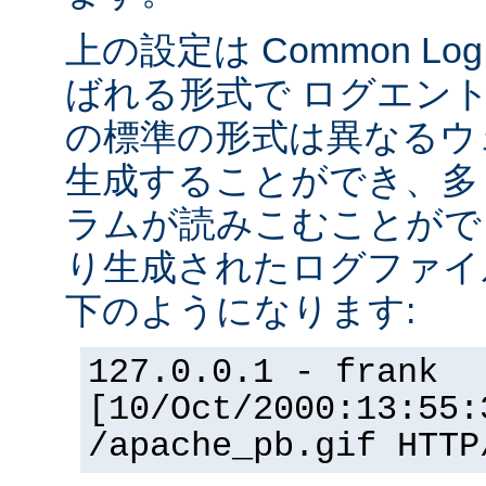
上の設定は Common Log F
ばれる形式で ログエン
の標準の形式は異なるウ
生成することができ、多
ラムが読みこむことができ
り生成されたログファイ
下のようになります:
127.0.0.1 - frank
[10/Oct/2000:13:55:
/apache_pb.gif HTTP