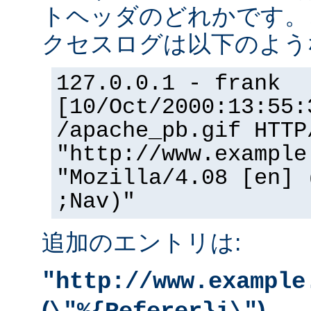
トヘッダのどれかです。
クセスログは以下のよう
127.0.0.1 - frank
[10/Oct/2000:13:55:
/apache_pb.gif HTTP
"http://www.example
"Mozilla/4.08 [en] 
;Nav)"
追加のエントリは:
"http://www.example
(
)