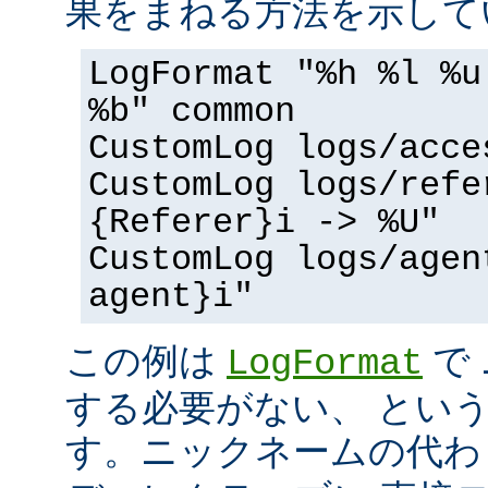
果をまねる方法を示して
LogFormat "%h %l %u
%b" common
CustomLog logs/acce
CustomLog logs/refe
{Referer}i -> %U"
CustomLog logs/agen
agent}i"
この例は
で
LogFormat
する必要がない、 とい
す。ニックネームの代