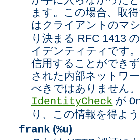
ます。この場合、取得
はクライアントのマ
り決まる RFC 1413
イデンティティです
信用することができず
された内部ネットワー
べきではありません。 A
が
IdentityCheck
O
り、この情報を得よう
(
)
frank
%u