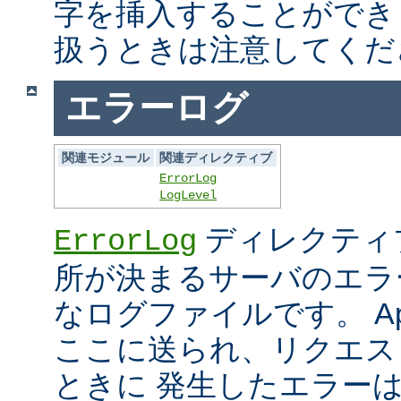
字を挿入することができ
扱うときは注意してくだ
エラーログ
関連モジュール
関連ディレクティブ
ErrorLog
LogLevel
ディレクティ
ErrorLog
所が決まるサーバのエラ
なログファイルです。 Ap
ここに送られ、リクエス
ときに 発生したエラー