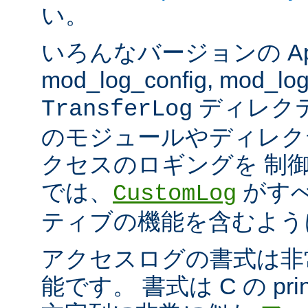
い。
いろんなバージョンの Apach
mod_log_config, mod_log
ディレク
TransferLog
のモジュールやディレク
クセスのロギングを 制
では、
がすべ
CustomLog
ティブの機能を含むよう
アクセスログの書式は非
能です。 書式は C の pri