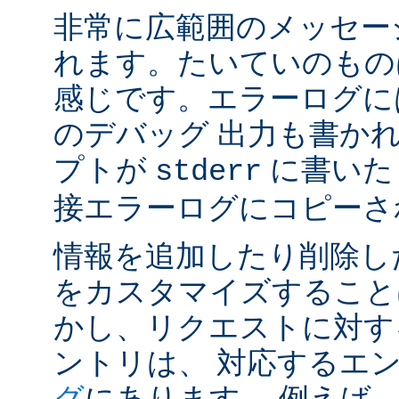
非常に広範囲のメッセー
れます。たいていのもの
感じです。エラーログには
のデバッグ 出力も書かれ
プトが
に書いた
stderr
接エラーログにコピーさ
情報を追加したり削除し
をカスタマイズすること
かし、リクエストに対す
ントリは、 対応するエ
グ
にあります。 例えば