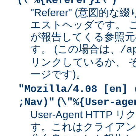
\"%{Referer}i\"
"Referer" (意図的な
エストヘッダです。 
が報告してくる参照元
す。 (この場合は、
/a
リンクしているか、 
ージです)。
"Mozilla/4.08 [en] 
(
;Nav)"
\"%{User-age
User-Agent HTT
す。これはクライアン