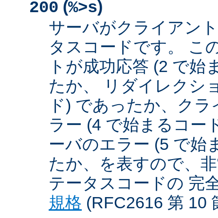
(
)
200
%>s
サーバがクライアント
タスコードです。 こ
トが成功応答 (2 で始
たか、 リダイレクショ
ド) であったか、クラ
ラー (4 で始まるコー
ーバのエラー (5 で始
たか、を表すので、非
テータスコードの 完
規格
(RFC2616 第 1