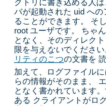
クトリに書き込める人は
バが起動された uid 
ることができます。 そ
root ユーザです。 ち
となく、そのディレクト
限を与え
ない
でください
リティのこつ
の文書を 
加えて、ログファイルに
らの情報がそのまま、 
となく書かれています。
ある クライアントがロ