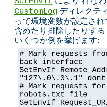
により 行な
SetEnvIf
ディレクテ
CustomLog
って環境変数が設定され
含めたり排除したりする
いくつか例を挙げます:
# Mark requests fro
back interface
SetEnvIf Remote_Add
"127\.0\.0\.1" dont
# Mark requests for
robots.txt file
SetEnvIf Request_UR