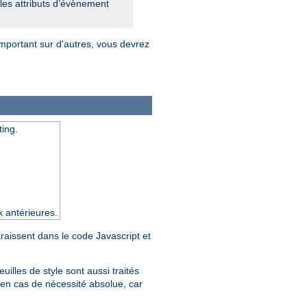
 les attributs d’évènement
emportant sur d'autres, vous devrez
ting.
x antérieures.
araissent dans le code Javascript et
feuilles de style sont aussi traités
en cas de nécessité absolue, car