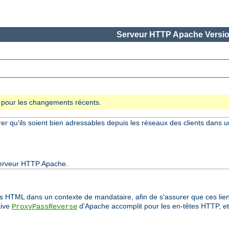
Serveur HTTP Apache Versio
se pour les changements récents.
rer qu'ils soient bien adressables depuis les réseaux des clients dans 
 serveur HTTP Apache.
ens HTML dans un contexte de mandataire, afin de s'assurer que ces liens
tive
d'Apache accomplit pour les en-têtes HTTP, et
ProxyPassReverse