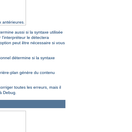
x antérieures.
rmine aussi si la syntaxe utilisée
'interpréteur le détectera
 option peut être nécessaire si vous
ionnel détermine si la syntaxe
arrière-plan génère du contenu
riger toutes les erreurs, mais il
 à Debug.