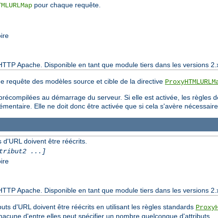
pour chaque requête.
TMLURLMap
ire
HTTP Apache. Disponible en tant que module tiers dans les versions 2.
que requête des modèles source et cible de la directive
ProxyHTMLURLM
nt précompilées au démarrage du serveur. Si elle est activée, les règles 
mentaire. Elle ne doit donc être activée que si cela s'avère nécessaire
 d'URL doivent être réécrits.
tribut2 ...]
ire
HTTP Apache. Disponible en tant que module tiers dans les versions 2.
buts d'URL doivent être réécrits en utilisant les règles standards
Proxy
cune d'entre elles peut spécifier un nombre quelconque d'attributs