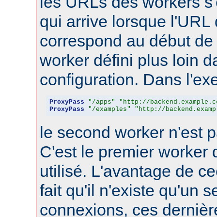
les URLs des workers s'
qui arrive lorsque l'URL
correspond au début de 
worker défini plus loin d
configuration. Dans l'ex
ProxyPass
"/apps"
"http://backend.example.c
ProxyPass
"/examples"
"http://backend.examp
le second worker n'est p
C'est le premier worker q
utilisé. L'avantage de ce
fait qu'il n'existe qu'un 
connexions, ces dernièr