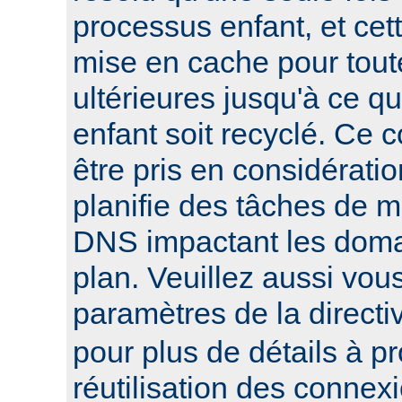
processus enfant, et cett
mise en cache pour tout
ultérieures jusqu'à ce q
enfant soit recyclé. Ce 
être pris en considératio
planifie des tâches de 
DNS impactant les domai
plan. Veuillez aussi vou
paramètres de la direct
pour plus de détails à p
réutilisation des connex