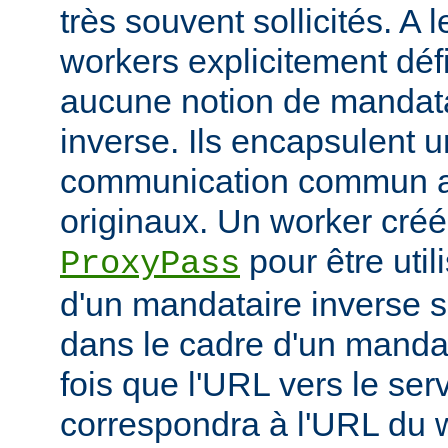
très souvent sollicités. A 
workers explicitement déf
aucune notion de mandata
inverse. Ils encapsulent 
communication commun av
originaux. Un worker créé 
pour être util
ProxyPass
d'un mandataire inverse se
dans le cadre d'un manda
fois que l'URL vers le ser
correspondra à l'URL du w