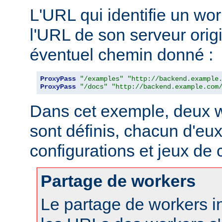
L'URL qui identifie un wo
l'URL de son serveur orig
éventuel chemin donné :
ProxyPass
"/examples"
"http://backend.example
ProxyPass
"/docs"
"http://backend.example.com
Dans cet exemple, deux w
sont définis, chacun d'eux
configurations et jeux de
Partage de workers
Le partage de workers in