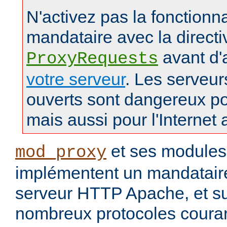
N'activez pas la fonctionna
mandataire avec la directi
avant d'
ProxyRequests
votre serveur
. Les serveu
ouverts sont dangereux po
mais aussi pour l'Internet 
et ses modules
mod_proxy
implémentent un mandataire
serveur HTTP Apache, et s
nombreux protocoles couran