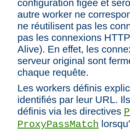
configuration figée et sero
autre worker ne correspond
ne réutilisent pas les conn
pas les connexions HTTP 
Alive). En effet, les conn
serveur original sont fer
chaque requête.
Les workers définis expli
identifiés par leur URL. Il
définis via les directives
P
lorsqu'
ProxyPassMatch