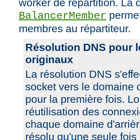
worker de répartition. La d
permet
BalancerMember
membres au répartiteur.
Résolution DNS pour 
originaux
La résolution DNS s'effe
socket vers le domaine o
pour la première fois. L
réutilisation des connexi
chaque domaine d'arrièr
résolu qu'une seule foi