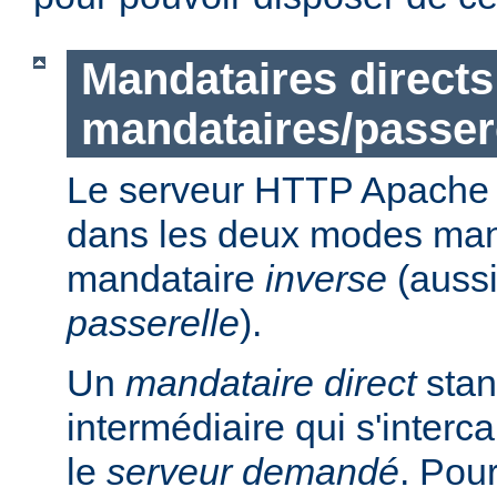
Mandataires directs
mandataires/passer
Le serveur HTTP Apache p
dans les deux modes ma
mandataire
inverse
(auss
passerelle
).
Un
mandataire direct
stan
intermédiaire qui s'intercal
le
serveur demandé
. Pou