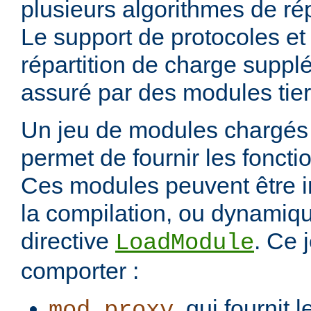
plusieurs algorithmes de rép
Le support de protocoles et
répartition de charge suppl
assuré par des modules tier
Un jeu de modules chargés 
permet de fournir les foncti
Ces modules peuvent être i
la compilation, ou dynamiq
directive
. Ce 
LoadModule
comporter :
, qui fournit 
mod_proxy