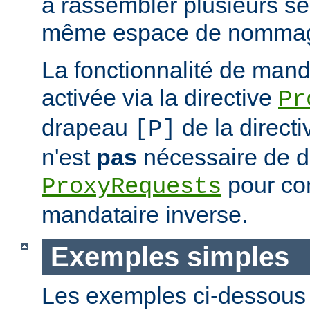
à rassembler plusieurs se
même espace de nommag
La fonctionnalité de mand
activée via la directive
Pr
drapeau
de la direct
[P]
n'est
pas
nécessaire de dé
pour con
ProxyRequests
mandataire inverse.
Exemples simples
Les exemples ci-dessous i