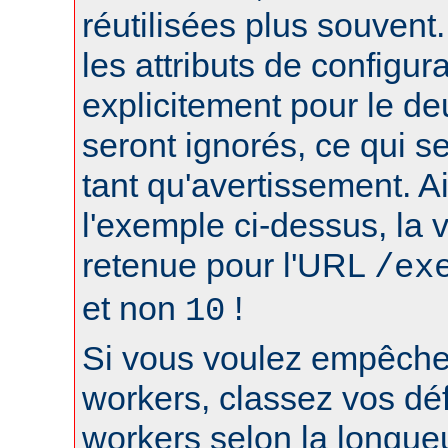
réutilisées plus souvent
les attributs de configura
explicitement pour le d
seront ignorés, ce qui s
tant qu'avertissement. A
l'exemple ci-dessus, la 
retenue pour l'URL
/ex
et non
!
10
Si vous voulez empêcher
workers, classez vos déf
workers selon la longue