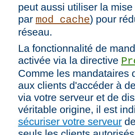
peut aussi utiliser la mis
par
) pour réd
mod_cache
réseau.
La fonctionnalité de manda
activée via la directive
Pr
Comme les mandataires d
aux clients d'accéder à d
via votre serveur et de di
véritable origine, il est i
sécuriser votre serveur
de
seuls les clients autorisé