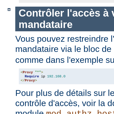
Contrôler l'accès à 
mandataire
Vous pouvez restreindre l
mandataire via le bloc de
comme dans l'exemple sui
<
Proxy
"*"
>
Require
 ip 
192.168
.
0
</
Proxy
>
Pour plus de détails sur l
contrôle d'accès, voir la
module