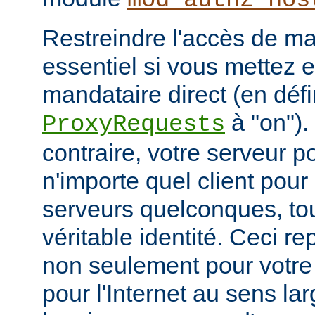
mod_authz_hos
Restreindre l'accès de man
essentiel si vous mettez 
mandataire direct (en défi
à "on").
ProxyRequests
contraire, votre serveur po
n'importe quel client pou
serveurs quelconques, to
véritable identité. Ceci r
non seulement pour votre
pour l'Internet au sens la