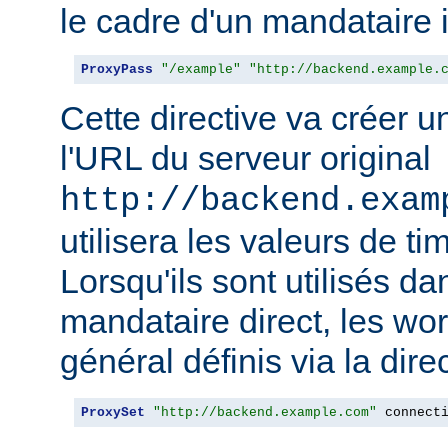
le cadre d'un mandataire 
ProxyPass
"/example"
"http://backend.example.
Cette directive va créer 
l'URL du serveur original
http://backend.exam
utilisera les valeurs de t
Lorsqu'ils sont utilisés da
mandataire direct, les wo
général définis via la dire
ProxySet
"http://backend.example.com"
 connect