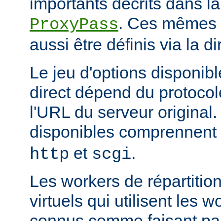
importants décrits dans la
. Ces mêmes a
ProxyPass
aussi être définis via la d
Le jeu d'options disponib
direct dépend du protocol
l'URL du serveur original.
disponibles comprennent
et
.
http
scgi
Les workers de répartitio
virtuels qui utilisent les w
connus comme faisant par