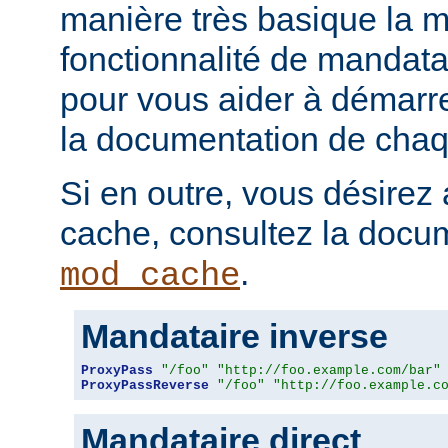
manière très basique la m
fonctionnalité de mandatai
pour vous aider à démarr
la documentation de chaqu
Si en outre, vous désirez 
cache, consultez la docu
.
mod_cache
Mandataire inverse
ProxyPass
"/foo"
"http://foo.example.com/bar"
ProxyPassReverse
"/foo"
"http://foo.example.c
Mandataire direct