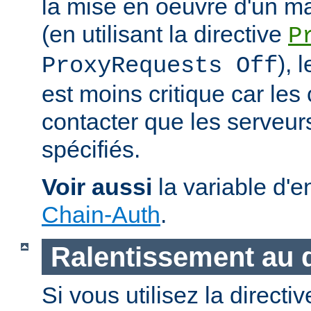
la mise en oeuvre d'un m
(en utilisant la directive
P
), 
ProxyRequests Off
est moins critique car les
contacter que les serveu
spécifiés.
Voir aussi
la variable d'
Chain-Auth
.
Ralentissement au
Si vous utilisez la directi