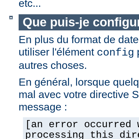
etc...
Que puis-je configur
En plus du format de dat
utiliser l'élément
p
config
autres choses.
En général, lorsque quel
mal avec votre directive 
message :
[an error occurred 
processing this dir