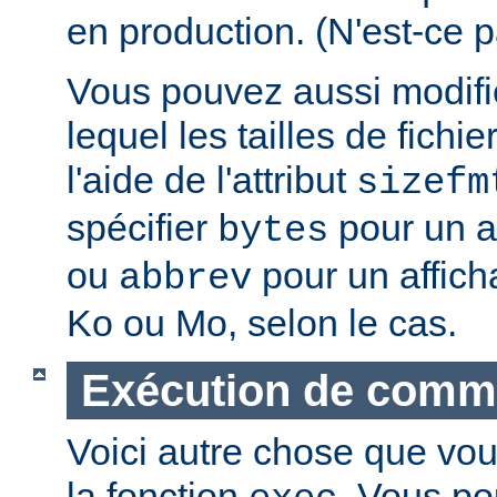
en production. (N'est-ce p
Vous pouvez aussi modifie
lequel les tailles de fichie
l'aide de l'attribut
sizefm
spécifier
pour un af
bytes
ou
pour un affich
abbrev
Ko ou Mo, selon le cas.
Exécution de com
Voici autre chose que vou
la fonction
. Vous po