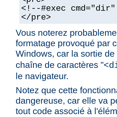
<!--#exec cmd="dir"
</pre>
Vous noterez probablemen
formatage provoqué par ce
Windows, car la sortie de
chaîne de caractères "<
d
le navigateur.
Notez que cette fonctionna
dangereuse, car elle va p
tout code associé à l'élé