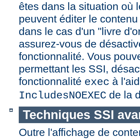
êtes dans la situation où l
peuvent éditer le conten
dans le cas d'un "livre d'
assurez-vous de désactive
fonctionnalité. Vous pouve
permettant les SSI, désact
fonctionnalité
à l'ai
exec
de la d
IncludesNOEXEC
Techniques SSI av
Outre l'affichage de conte