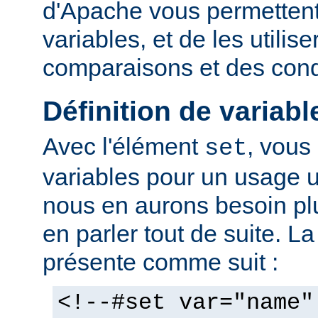
d'Apache vous permettent 
variables, et de les utilis
comparaisons et des cond
Définition de variabl
Avec l'élément
, vous
set
variables pour un usage 
nous en aurons besoin plu
en parler tout de suite. L
présente comme suit :
<!--#set var="name"