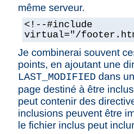
même serveur.
<!--#include
virtual="/footer.ht
Je combinerai souvent ce
points, en ajoutant une di
dans un 
LAST_MODIFIED
page destiné à être inclus.
peut contenir des directiv
inclusions peuvent être im
le fichier inclus peut inclu