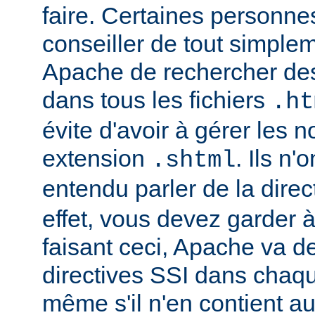
faire. Certaines personn
conseiller de tout simple
Apache de rechercher des
dans tous les fichiers
.ht
évite d'avoir à gérer les 
extension
. Ils n
.shtml
entendu parler de la direc
effet, vous devez garder à 
faisant ceci, Apache va d
directives SSI dans chaque 
même s'il n'en contient a