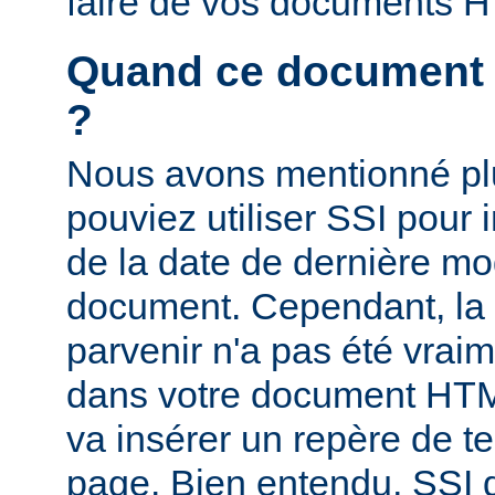
faire de vos documents 
Quand ce document a-
?
Nous avons mentionné pl
pouviez utiliser SSI pour i
de la date de dernière mo
document. Cependant, la
parvenir n'a pas été vrai
dans votre document HTM
va insérer un repère de t
page. Bien entendu, SSI d