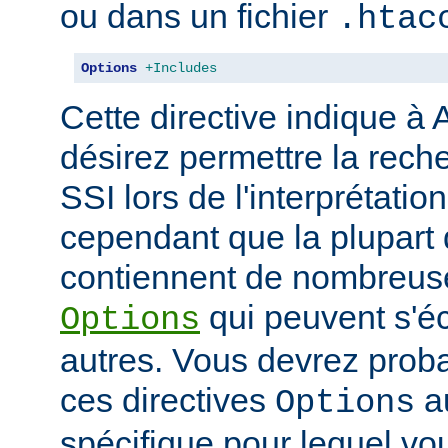
ou dans un fichier
.htac
Options
+Includes
Cette directive indique à
désirez permettre la rech
SSI lors de l'interprétatio
cependant que la plupart 
contiennent de nombreuse
qui peuvent s'éc
Options
autres. Vous devrez prob
ces directives
au
Options
spécifique pour lequel vou