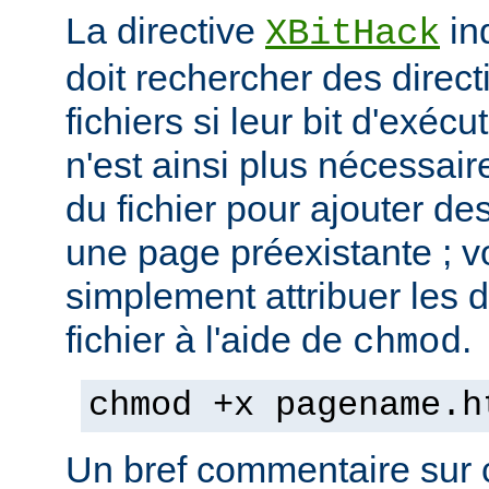
La directive
in
XBitHack
doit rechercher des direc
fichiers si leur bit d'exécu
n'est ainsi plus nécessai
du fichier pour ajouter de
une page préexistante ; 
simplement attribuer les d
fichier à l'aide de
.
chmod
chmod +x pagename.h
Un bref commentaire sur c