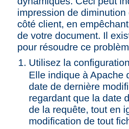
dynamiques. Ceci peut in
impression de diminution
côté client, en empêchant
de votre document. Il ex
pour résoudre ce problèm
Utilisez la configuratio
Elle indique à Apache 
date de dernière modif
regardant que la date du
de la requête, tout en i
modification de tout fich