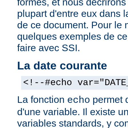
formes, et nous décrirons
plupart d'entre eux dans 
de ce document. Pour le 
quelques exemples de ce
faire avec SSI.
La date courante
<!--#echo var="DATE
La fonction
permet d'
echo
d'une variable. Il existe
variables standards, y co