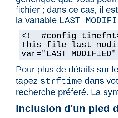
fichier ; dans ce cas, il est
la variable
LAST_MODIFI
<!--#config timefmt
This file last modi
var="LAST_MODIFIED"
Pour plus de détails sur l
tapez
dans vot
strftime
recherche préferé. La syn
Inclusion d'un pied 