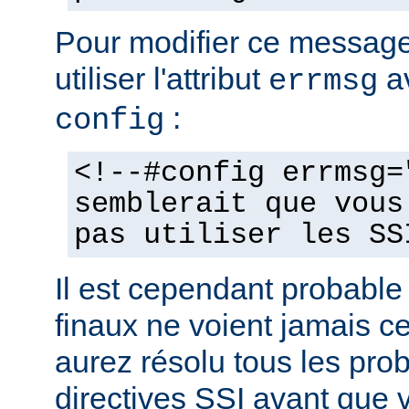
Pour modifier ce messag
utiliser l'attribut
av
errmsg
:
config
<!--#config errmsg=
semblerait que vous
pas utiliser les SS
Il est cependant probable 
finaux ne voient jamais 
aurez résolu tous les pro
directives SSI avant que v