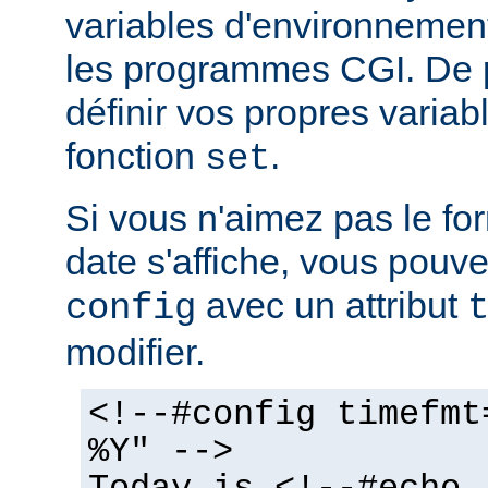
variables d'environnemen
les programmes CGI. De 
définir vos propres variabl
fonction
.
set
Si vous n'aimez pas le fo
date s'affiche, vous pouvez
avec un attribut
config
modifier.
<!--#config timefmt
%Y" -->