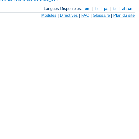
Langues Disponibles:
en
|
fr
|
ja
|
tr
|
zh-cn
Modules
|
Directives
|
FAQ
|
Glossaire
|
Plan du site