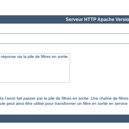
Serveur HTTP Apache Versio
onse via la pile de filtres en sortie.
'avoir fait passer par la pile de filtres en sortie. Une chaîne de filtr
e peut ainsi être utilisé pour transformer un filtre en sortie en servic