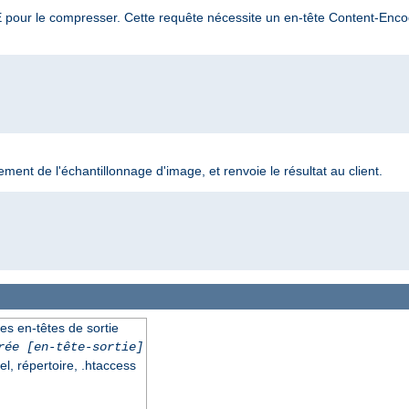
TE pour le compresser. Cette requête nécessite un en-tête Content-Encod
ement de l'échantillonnage d'image, et renvoie le résultat au client.
es en-têtes de sortie
rée
[en-tête-sortie]
el, répertoire, .htaccess