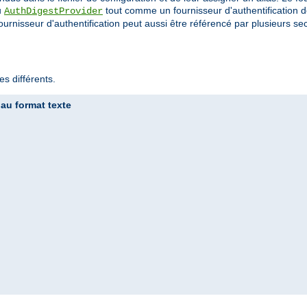
u
tout comme un fournisseur d'authentification de
AuthDigestProvider
ournisseur d'authentification peut aussi être référencé par plusieurs sec
s différents.
 au format texte