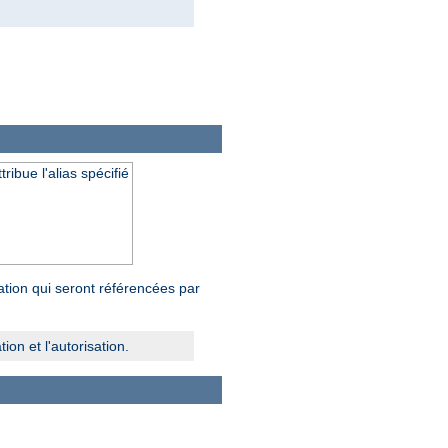
ibue l'alias spécifié
tion qui seront référencées par
ion et l'autorisation.