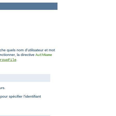
sache quels nom d'utilisateur et mot
nctionner, la directive
AuthName
.
roupFile
urs.
pour spécifier l'identifiant