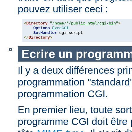
pouvez utiliser ceci :
<
Directory
"/home/*/public_html/cgi-bin"
>
Options
ExecCGI
SetHandler
</
Directory
>
Ecrire un program
Il y a deux différences pri
programmation "standard"
programmation CGI.
En premier lieu, toute sort
programme CGI doit être 