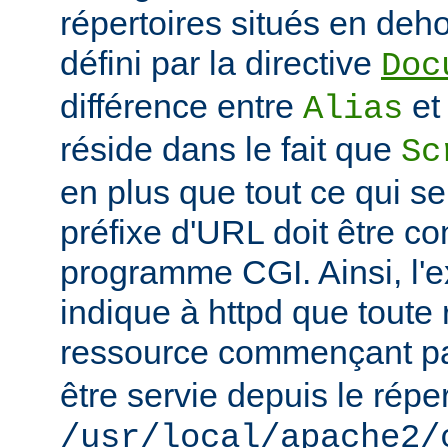
répertoires situés en deho
défini par la directive
Doc
différence entre
e
Alias
réside dans le fait que
Sc
en plus que tout ce qui se
préfixe d'URL doit être 
programme CGI. Ainsi, l'
indique à httpd que toute
ressource commençant p
être servie depuis le réper
/usr/local/apache2/