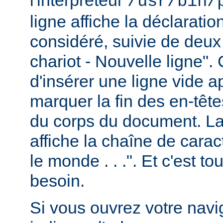
/usr/bin/
ligne affiche la déclarati
considéré, suivie de deux
chariot - Nouvelle ligne". 
d'insérer une ligne vide a
marquer la fin des en-têt
du corps du document. La 
affiche la chaîne de carac
le monde . . .". Et c'est t
besoin.
Si vous ouvrez votre navig