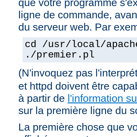
que votre programme s'ex
ligne de commande, avant 
du serveur web. Par exem
cd /usr/local/apach
./premier.pl
(N'invoquez pas l'interpr
et httpd doivent être capa
à partir de
l'information s
sur la première ligne du sc
La première chose que vo