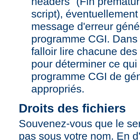
headers" (Fin prématur
script), éventuelleme
message d'erreur génér
programme CGI. Dans c
falloir lire chacune de
pour déterminer ce qu
programme CGI de géné
appropriés.
Droits des fichiers
Souvenez-vous que le ser
pas sous votre nom. En d'