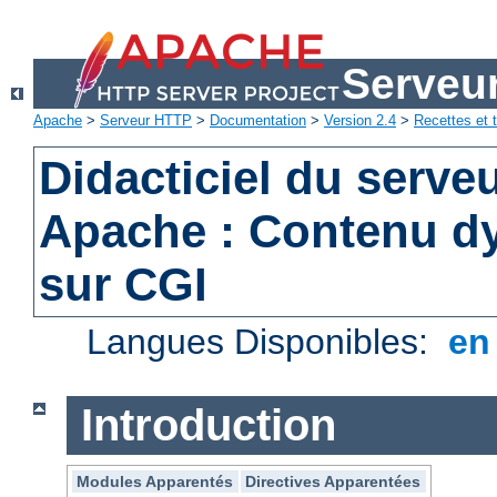
Serveu
Apache
>
Serveur HTTP
>
Documentation
>
Version 2.4
>
Recettes et t
Didacticiel du serv
Apache : Contenu d
sur CGI
Langues Disponibles:
e
Introduction
Modules Apparentés
Directives Apparentées