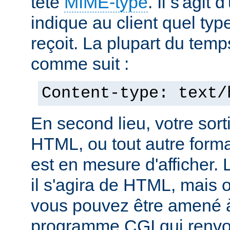
tête
MIME-type
. Il s'agit
indique au client quel typ
reçoit. La plupart du temp
comme suit :
Content-type: text/
En second lieu, votre sorti
HTML, ou tout autre forma
est en mesure d'afficher. 
il s'agira de HTML, mais 
vous pouvez être amené à
programme CGI qui renvoi