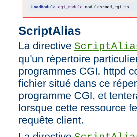
LoadModule
cgi_module
 modules
/
mod_cgi
.
so
ScriptAlias
La directive
ScriptAlia
qu'un répertoire particuli
programmes CGI. httpd co
fichier situé dans ce réper
programme CGI, et tentera
lorsque cette ressource fe
requête client.
La directive