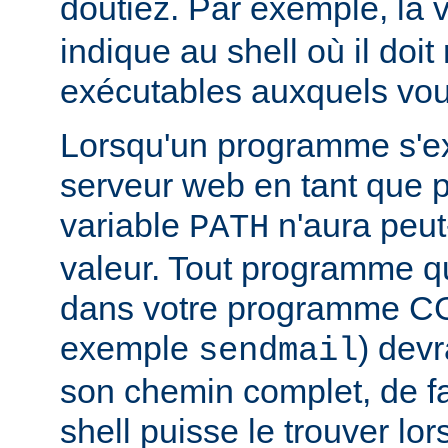
doutiez. Par exemple, la 
indique au shell où il doit
exécutables auxquels vous
Lorsqu'un programme s'ex
serveur web en tant que
variable
n'aura peut
PATH
valeur. Tout programme 
dans votre programme CG
exemple
) devr
sendmail
son chemin complet, de f
shell puisse le trouver lors