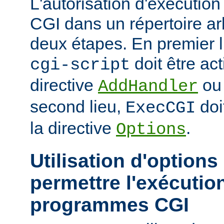
L'autorisation d'exécuti
CGI dans un répertoire arb
deux étapes. En premier l
doit être act
cgi-script
directive
o
AddHandler
second lieu,
doi
ExecCGI
la directive
.
Options
Utilisation d'options
permettre l'exécutio
programmes CGI