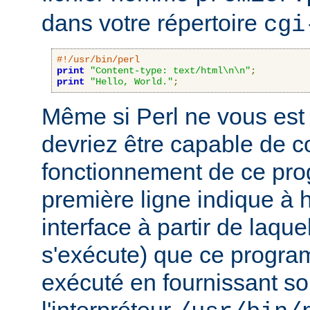
dans votre répertoire
cgi
#!/usr/bin/perl
print
"Content-type: text/html\n\n"
;
print
"Hello, World."
;
Même si Perl ne vous est 
devriez être capable de 
fonctionnement de ce pr
première ligne indique à h
interface à partir de laqu
s'exécute) que ce progra
exécuté en fournissant son
l'interpréteur