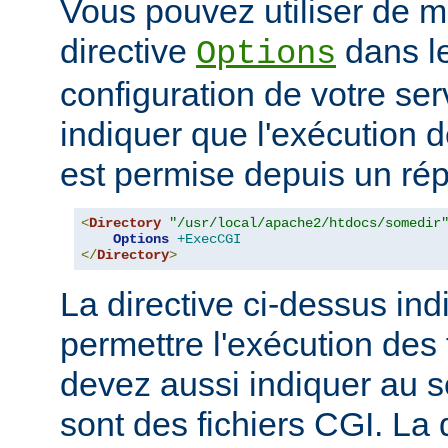
Vous pouvez utiliser de ma
directive
dans le
Options
configuration de votre ser
indiquer que l'exécution
est permise depuis un réper
<
Directory
"/usr/local/apache2/htdocs/somedir
Options
+ExecCGI
</
Directory
>
La directive ci-dessus indi
permettre l'exécution des
devez aussi indiquer au s
sont des fichiers CGI. La 