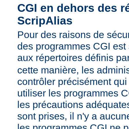
CGI en dehors des r
ScripAlias
Pour des raisons de sécuri
des programmes CGI est s
aux répertoires définis pa
cette manière, les admini
contrôler précisément qui 
utiliser les programmes C
les précautions adéquates
sont prises, il n'y a aucu
les programmes CGI ne pu