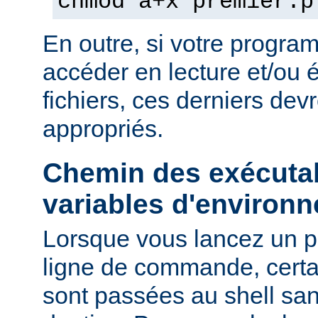
chmod a+x premier.p
En outre, si votre progra
accéder en lecture et/ou é
fichiers, ces derniers devr
appropriés.
Chemin des exécutab
variables d'environ
Lorsque vous lancez un 
ligne de commande, certa
sont passées au shell sa