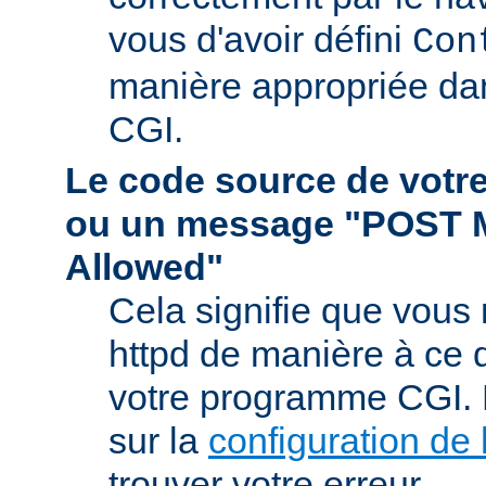
vous d'avoir défini
Con
manière appropriée da
CGI.
Le code source de vot
ou un message "POST 
Allowed"
Cela signifie que vous
httpd de manière à ce qu
votre programme CGI. R
sur la
configuration de 
trouver votre erreur.