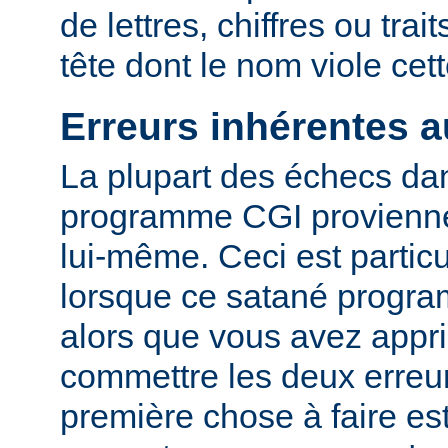
de lettres, chiffres ou trai
tête dont le nom viole cet
Erreurs inhérentes 
La plupart des échecs dan
programme CGI provienn
lui-même. Ceci est particu
lorsque ce satané progr
alors que vous avez appri
commettre les deux erreu
première chose à faire es