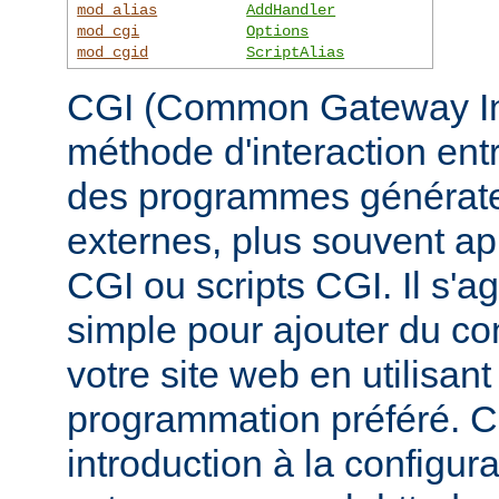
mod_alias
AddHandler
mod_cgi
Options
mod_cgid
ScriptAlias
CGI (Common Gateway Inte
méthode d'interaction ent
des programmes générate
externes, plus souvent 
CGI ou scripts CGI. Il s'a
simple pour ajouter du c
votre site web en utilisan
programmation préféré. 
introduction à la configur