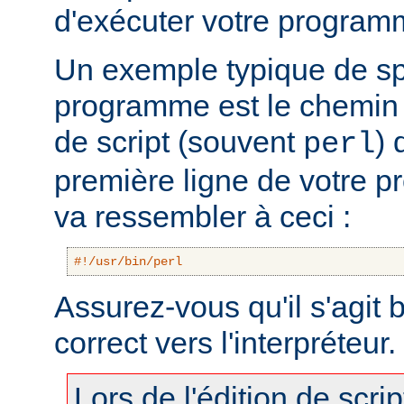
d'exécuter votre program
Un exemple typique de sp
programme est le chemin v
de script (souvent
) 
perl
première ligne de votre 
va ressembler à ceci :
#!/usr/bin/perl
Assurez-vous qu'il s'agit
correct vers l'interpréteur.
Lors de l'édition de scri