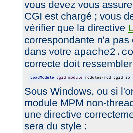
vous devez vous assure
CGI est chargé ; vous d
vérifier que la directive
correspondante n'a pas
dans votre
apache2.c
correcte doit ressembler 
LoadModule
cgid_module
 modules
/
mod_cgid
.
so
Sous Windows, ou si l'on
module MPM non-thread
une directive correctem
sera du style :