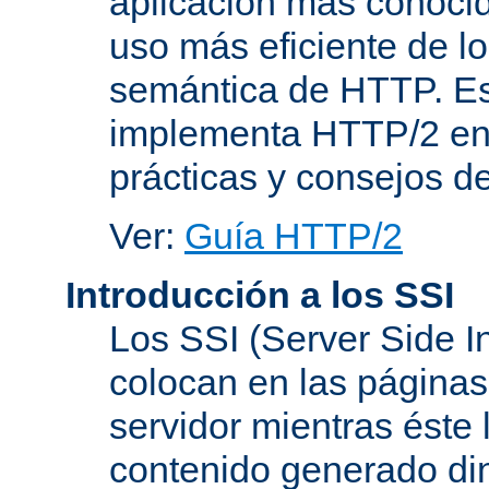
aplicación más conoci
uso más eficiente de lo
semántica de HTTP. Es
implementa HTTP/2 en
prácticas y consejos d
Ver:
Guía HTTP/2
Introducción a los SSI
Los SSI (Server Side I
colocan en las página
servidor mientras éste 
contenido generado d