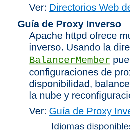
Ver:
Directorios Web d
Guía de Proxy Inverso
Apache httpd ofrece m
inverso. Usando la dir
pued
BalancerMember
configuraciones de pro
disponibilidad, balanc
la nube y reconfiguraci
Ver:
Guía de Proxy Inv
Idiomas disponibl