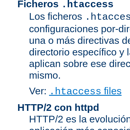
Ficheros
.htaccess
Los ficheros
.htacce
configuraciones por-dir
una o más directivas d
directorio específico y 
aplican sobre ese direc
mismo.
Ver:
files
.htaccess
HTTP/2 con httpd
HTTP/2 es la evolución