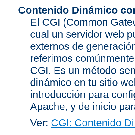
Contenido Dinámico co
El CGI (Common Gatewa
cual un servidor web p
externos de generación
referimos comúnmente
CGI. Es un método senc
dinámico en tu sitio w
introducción para conf
Apache, y de inicio pa
Ver:
CGI: Contenido D