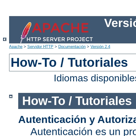
Versi
Apache
>
Servidor HTTP
>
Documentación
>
Versión 2.4
How-To / Tutoriales
Idiomas disponibl
How-To / Tutoriales
Autenticación y Autoriz
Autenticación es un pro